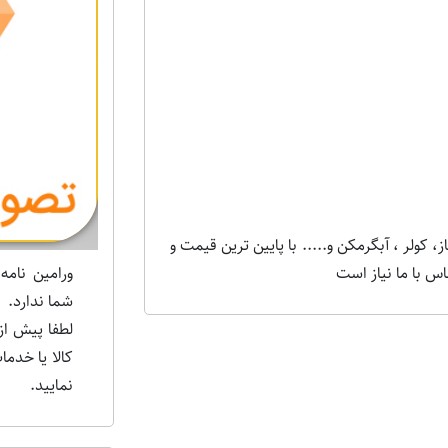
Next
 کولر ، آبگرمکن و..... با پایین ترین قیمت و
ورامین نامه
س با ما نیاز است
شما ندارد.
لطفا پیش از
کالا یا خدم
نمایید.