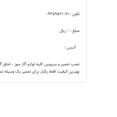
تلفن : 09359521071
مبلغ : 0 ریال
آدرس :
نصب تعمیر و سرویس کلیه لوازم گاز سوز ، اجاق گاز،
بهترین کیفیت فقط یکبار برای تعمیر یک وسیله تما