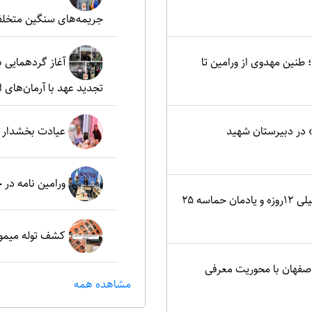
جریمه‌های سنگین متخلف
نین مهدوی از ورامین تا
آغاز گردهمایی ب
تجدید عهد با آرمان‌های ا
در دبیرستان شهید
عیادت بخشدار م
ورامین نامه در
اصفهان؛ کانون ایثار در جنگ تحمیلی ۱۲روزه و یادمان حماسه ۲۵
کشف توله میمون
اصفهان با محوریت معرفی
مشاهده همه