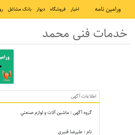
ورامین نامه
اخبار
فروشگاه
دیوار
بانک مشاغل
رو
خدمات فنی محمد
اطلاعات آگهی
گروه آگهی : ماشين آلات و لوازم صنعتي
نام : علیرضا قنبری