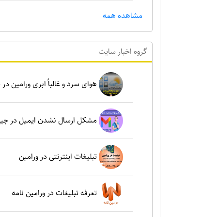
مشاهده همه
گروه اخبار سايت
هوای سرد و غالباً ابری ورامین در شنبه ۶ بهم
مشکل ارسال نشدن ایمیل در جی
تبلیغات اینترنتی در ورامین
تعرفه تبلیغات در ورامین نامه