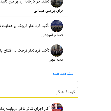
تخلف در کارخانه آرد ورامین تأ
برای بررسی میدانی
تأکید فرماندار قرچک بر هدایت 
فضای آموزشی
تأکید فرماندار قرچک بر افتتاح پل
دهه فجر
مشاهده همه
گروه فرهنگي
آغاز اجرای تئاتر فاخر «روایت زما