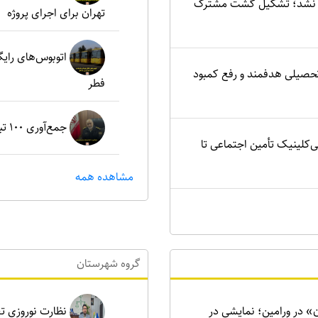
یید نشد؛ تشکیل گشت مشترک
تهران برای اجرای پروژه
اتوبوس‌های رای
تحصیلی هدفمند و رفع کمبود
فطر
جمع‌آوری ۱۰۰ تبعه غیرمجاز در شهرستان پردیس
ی‌کلینیک تأمین اجتماعی تا
مشاهده همه
گروه شهرستان
ن» در ورامین؛ نمایشی در
نظارت نوروزی تع