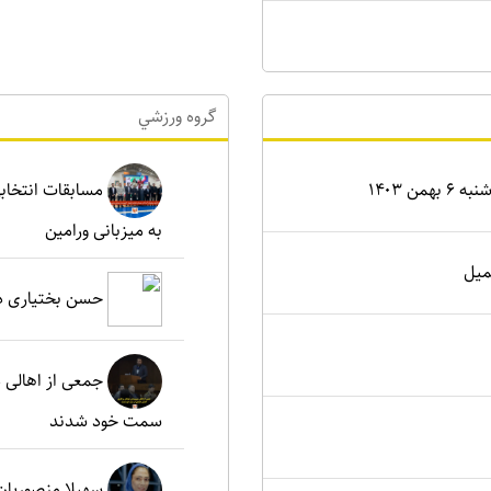
گروه ورزشي
ن ۱۴۰۳
مسابقات انتخابی
به میزبانی ورامین
میل
حسن بختیاری دو
جمعی از اهالی د
سمت خود شدند
سهیلا منصوریان