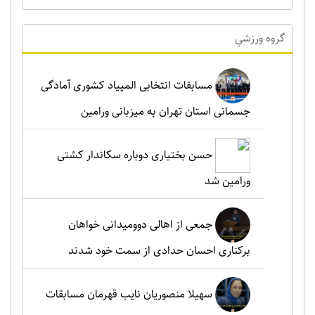
گروه ورزشي
مسابقات انتخابی المپیاد کشوری آمادگی
جسمانی استان تهران به میزبانی ورامین
حسن بختیاری دوباره سکاندار کشتی
ورامین شد
جمعی از اهالی دوومیدانی خواهان
برکناری احسان حدادی از سمت خود شدند
سهیلا منصوریان نایب قهرمان مسابقات