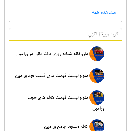
مشاهده همه
گروه رپورتاژ آگهي
داروخانه شبانه روزی دکتر بانی در ورامین
منو و لیست قیمت های فست فود ورامین
منو و لیست قیمت کافه های خوب
ورامین
کافه مسجد جامع ورامین