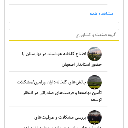
مشاهده همه
گروه صنعت و کشاورزي
افتتاح گلخانه هوشمند در بهارستان با
حضور استاندار اصفهان
چالش‌های گلخانه‌داران ورامین/مشکلات
تأمین نهاده‌ها و فرصت‌های صادراتی در انتظار
توسعه
بررسی مشکلات و ظرفیت‌های
دامداری‌های ورامین در بازدید معاون اقتصادی