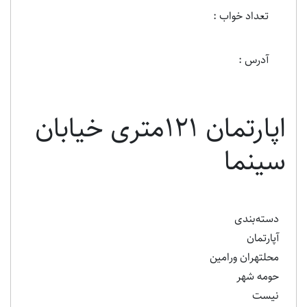
تعداد خواب :
آدرس :
اپارتمان 121متری خیابان
سینما
دسته‌بندی
آپارتمان
محلتهران ورامین
حومه شهر
نیست