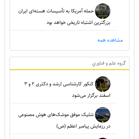
حمله آمریکا به تأسیسات هسته‌ای ایران
بزرگترین اشتباه تاریخی خواهد بود
مشاهده همه
گروه علم و فناوري
کنکور کارشناسی ارشد و دکتری ۲ و ۳
اسفند برگزار می‌شود
شلیک موفق موشک‌های هوش مصنوعی
در رزمایش پیامبر اعظم (ص)