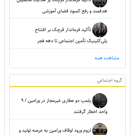
هدفمند و رفع کمبود فضای آموزشی
تأکید فرماندار قرچک بر افتتاح
پلی‌کلینیک تأمین اجتماعی تا دهه فجر
مشاهده همه
گروه اجتماعي
پلمپ دو عطاری غیرمجاز در ورامین / ۹
واحد اخطار گرفتند
لزوم ورود اوقاف ورامین به عرصه تولید و