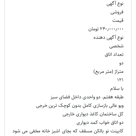
نوع آگهی
فروشی
قیمت
۲۴۰٫۰۰۰٫۰۰۰ تومان
نوع آگهی دهنده
شخصی
تعداد اتاق
دو
متراژ (متر مربع)
۱۲۱
با سلام
طبقه هفتم. دو واحدی داخل فضای سبز
ویو عالی بازسازی کامل بدون کوچک ترین خرجی
کل ساختمان کاغذ دیواری خارجی
دو اتاق خواب کمد دیواری
کابینت نو بالکن مسقف که بجای اشبز خانه مخفی می شود