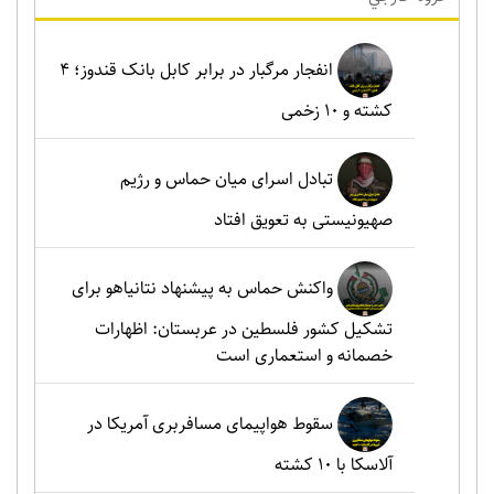
انفجار مرگبار در برابر کابل بانک قندوز؛ ۴
کشته و ۱۰ زخمی
تبادل اسرای میان حماس و رژیم
صهیونیستی به تعویق افتاد
واکنش حماس به پیشنهاد نتانیاهو برای
تشکیل کشور فلسطین در عربستان: اظهارات
خصمانه و استعماری است
سقوط هواپیمای مسافربری آمریکا در
آلاسکا با ۱۰ کشته