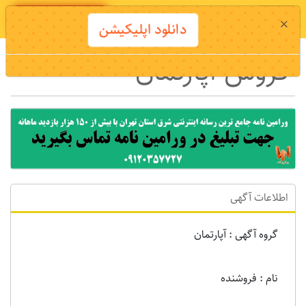
دانلود اپلیکیشن
×
دانلود اپلیکیشن
فروش آپارتمان
اطلاعات آگهی
گروه آگهی : آپارتمان
نام : فروشنده