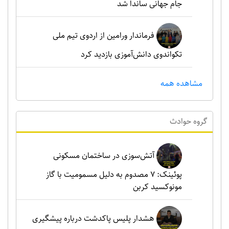
جام جهانی ساندا شد
فرماندار ورامین از اردوی تیم ملی
تکواندوی دانش‌آموزی بازدید کرد
مشاهده همه
گروه حوادث
آتش‌سوزی در ساختمان مسکونی
پوئینک: 7 مصدوم به دلیل مسمومیت با گاز
مونوکسید کربن
هشدار پلیس پاکدشت درباره پیشگیری