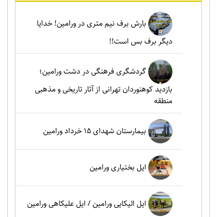
بارش برف نیم متری در ورامین! خدایا
دیگر برف بس است!!
گردشگری فرهنگی در دشت ورامین؛
بازدید کوهنوردان تهرانی از آثار تاریخی و مذهبی
منطقه
بیمارستان شهدای 15 خرداد ورامین
ایل بختیاری ورامین
ایل الیکایی ورامین / ایل علیکاهی ورامین