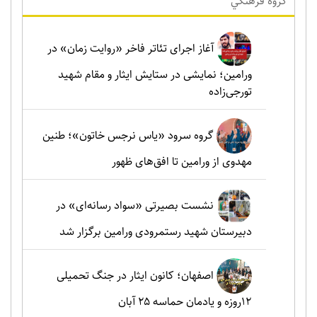
گروه فرهنگي
آغاز اجرای تئاتر فاخر «روایت زمان» در
ورامین؛ نمایشی در ستایش ایثار و مقام شهید
تورجی‌زاده
گروه سرود «یاس نرجس خاتون»؛ طنین
مهدوی از ورامین تا افق‌های ظهور
نشست بصیرتی «سواد رسانه‌ای» در
دبیرستان شهید رستمرودی ورامین برگزار شد
اصفهان؛ کانون ایثار در جنگ تحمیلی
۱۲روزه و یادمان حماسه ۲۵ آبان