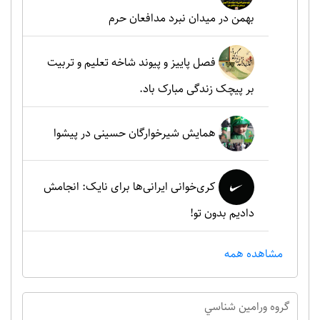
بهمن در میدان نبرد مدافعان حرم
فصل پاییز و پیوند شاخه تعلیم و تربیت
بر پیچک زندگی مبارک باد.
همایش شیرخوارگان حسینی در پیشوا
کری‌خوانی ایرانی‌ها برای نایک: انجامش
دادیم بدون تو!
مشاهده همه
گروه ورامين شناسي