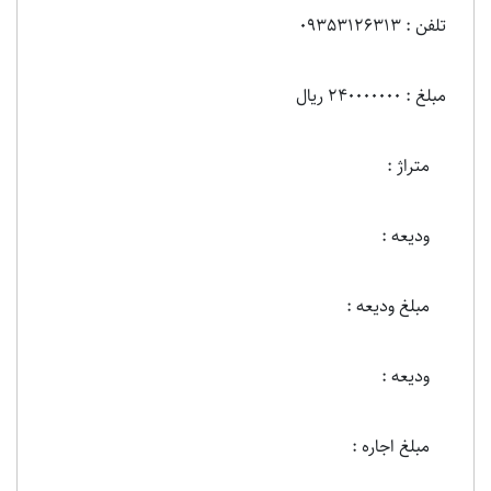
تلفن : 09353126313
مبلغ : 240000000 ریال
متراژ :
ودیعه :
مبلغ ودیعه :
ودیعه :
مبلغ اجاره :