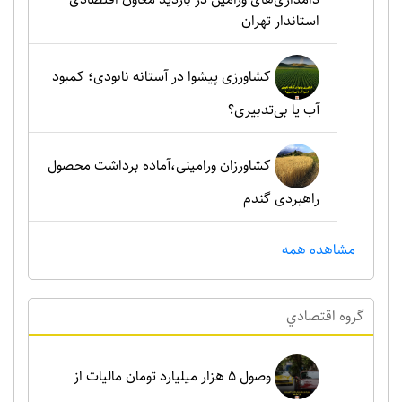
استاندار تهران
کشاورزی پیشوا در آستانه نابودی؛ کمبود
آب یا بی‌تدبیری؟
کشاورزان ورامینی،آماده برداشت محصول
راهبردی گندم
مشاهده همه
گروه اقتصادي
وصول ۵ هزار میلیارد تومان مالیات از