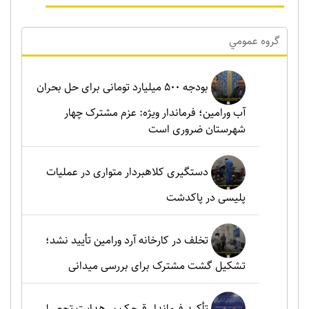
گروه عمومي
بودجه ۵۰۰ میلیارد تومانی برای حل بحران
آب ورامین؛ فرماندار ویژه: عزم مشترک چهار
شهرستان ضروری است
دستگیری کلاهبردار متواری در عملیات
پلیسی در پاکدشت
تخلف در کارخانه آرد ورامین تأیید نشد؛
تشکیل گشت مشترک برای بررسی میدانی
تأکید فرماندار قرچک بر هدایت تحصیلی