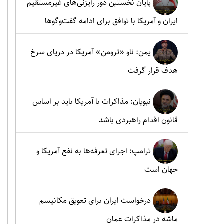
پایان نخستین دور رایزنی‌های غیرمستقیم
ایران و آمریکا با توافق برای ادامه گفت‌وگوها
یمن: ناو «ترومن» آمریکا در دریای سرخ
هدف قرار گرفت
نبویان: مذاکرات با آمریکا باید بر اساس
قانون اقدام راهبردی باشد
ترامپ: اجرای تعرفه‌ها به نفع آمریکا و
جهان است
درخواست ایران برای تعویق مکانیسم
ماشه در مذاکرات عمان