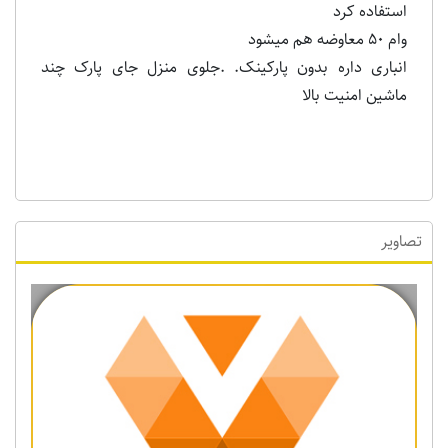
استفاده کرد
وام 50 معاوضه هم میشود
انباری داره بدون پارکینک. .جلوی منزل جای پارک چند
ماشین امنیت بالا
تصاویر