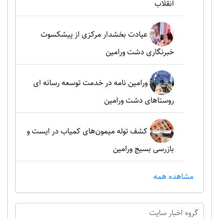
انقلاب
عیادت بخشدار مرکزی از پیشکسوت
خبرنگاری دشت ورامین
ورامین نامه در خدمت توسعه رسانه ای
روستاهای دشت ورامین
کشف توله میمون‌های کمیاب در ایست و
بازرسی بسیج ورامین
مشاهده همه
گروه اخبار سايت