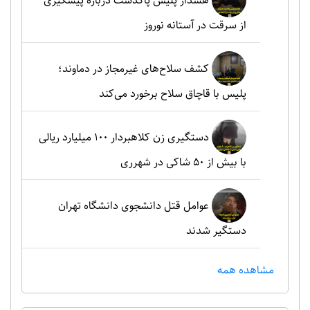
هشدار پلیس پاکدشت درباره پیشگیری
از سرقت در آستانه نوروز
کشف سلاح‌های غیرمجاز در دماوند؛
پلیس با قاچاق سلاح برخورد می‌کند
دستگیری زن کلاهبردار ۱۰۰ میلیارد ریالی
با بیش از ۵۰ شاکی در شهرری
عوامل قتل دانشجوی دانشگاه تهران
دستگیر شدند
مشاهده همه