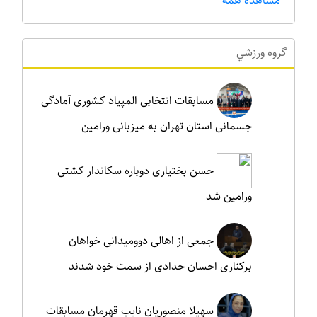
مشاهده همه
گروه ورزشي
مسابقات انتخابی المپیاد کشوری آمادگی
جسمانی استان تهران به میزبانی ورامین
حسن بختیاری دوباره سکاندار کشتی
ورامین شد
جمعی از اهالی دوومیدانی خواهان
برکناری احسان حدادی از سمت خود شدند
سهیلا منصوریان نایب قهرمان مسابقات