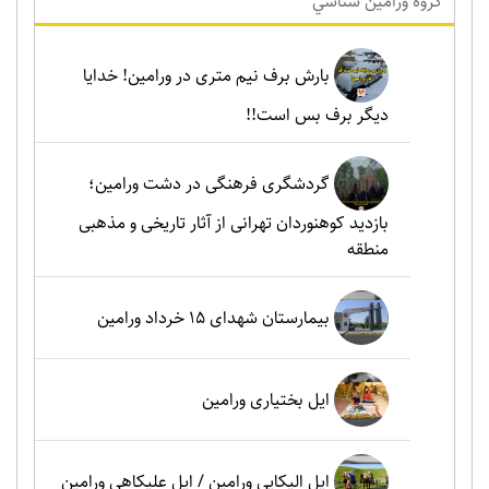
گروه ورامين شناسي
بارش برف نیم متری در ورامین! خدایا
دیگر برف بس است!!
گردشگری فرهنگی در دشت ورامین؛
بازدید کوهنوردان تهرانی از آثار تاریخی و مذهبی
منطقه
بیمارستان شهدای 15 خرداد ورامین
ایل بختیاری ورامین
ایل الیکایی ورامین / ایل علیکاهی ورامین