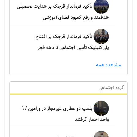
تأکید فرماندار قرچک بر هدایت تحصیلی
هدفمند و رفع کمبود فضای آموزشی
تأکید فرماندار قرچک بر افتتاح
پلی‌کلینیک تأمین اجتماعی تا دهه فجر
مشاهده همه
گروه اجتماعي
پلمپ دو عطاری غیرمجاز در ورامین / ۹
واحد اخطار گرفتند