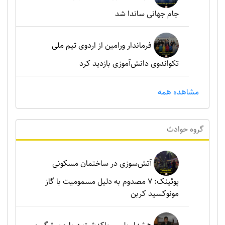
جام جهانی ساندا شد
فرماندار ورامین از اردوی تیم ملی
تکواندوی دانش‌آموزی بازدید کرد
مشاهده همه
گروه حوادث
آتش‌سوزی در ساختمان مسکونی
پوئینک: 7 مصدوم به دلیل مسمومیت با گاز
مونوکسید کربن