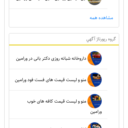
مشاهده همه
گروه رپورتاژ آگهي
داروخانه شبانه روزی دکتر بانی در ورامین
منو و لیست قیمت های فست فود ورامین
منو و لیست قیمت کافه های خوب
ورامین