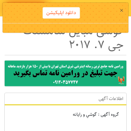
دانلود اپلیکیشن
×
دانلود اپلیکیشن
گوشی مبایل سامسنگ
جی ۷. ۲۰۱۷
اطلاعات آگهی
گروه آگهی : گوشي و رايانه