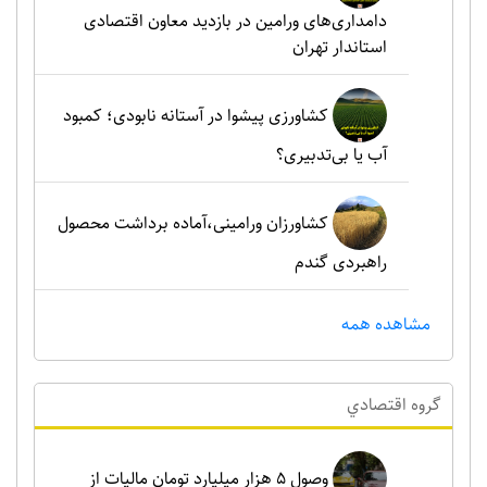
دامداری‌های ورامین در بازدید معاون اقتصادی
استاندار تهران
کشاورزی پیشوا در آستانه نابودی؛ کمبود
آب یا بی‌تدبیری؟
کشاورزان ورامینی،آماده برداشت محصول
راهبردی گندم
مشاهده همه
گروه اقتصادي
وصول ۵ هزار میلیارد تومان مالیات از