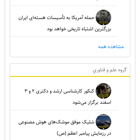
حمله آمریکا به تأسیسات هسته‌ای ایران
بزرگترین اشتباه تاریخی خواهد بود
مشاهده همه
گروه علم و فناوري
کنکور کارشناسی ارشد و دکتری ۲ و ۳
اسفند برگزار می‌شود
شلیک موفق موشک‌های هوش مصنوعی
در رزمایش پیامبر اعظم (ص)