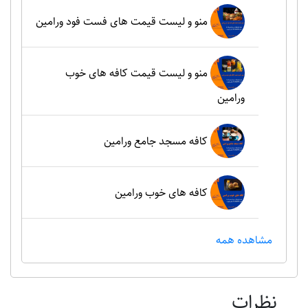
منو و لیست قیمت های فست فود ورامین
منو و لیست قیمت کافه های خوب
ورامین
کافه مسجد جامع ورامین
کافه های خوب ورامین
مشاهده همه
نظرات