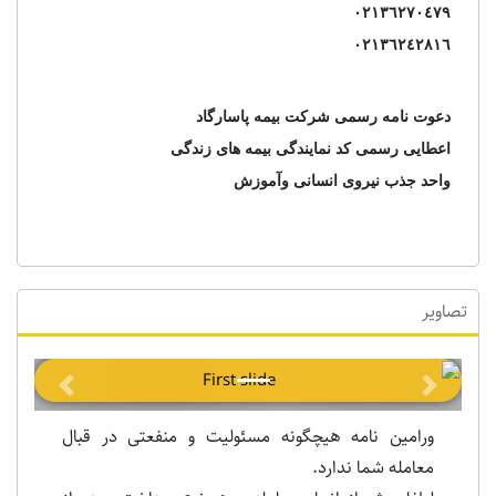
٠٢١٣٦٢٧٠٤٧٩
٠٢١٣٦٢٤٢٨١٦
دعوت نامه رسمی شرکت بیمه پاسارگاد
اعطایی رسمی کد نمایندگی بیمه های زندگی
واحد جذب نیروی انسانی وآموزش
تصاویر
Previous
Next
ورامین نامه هیچگونه مسئولیت و منفعتی در قبال
معامله شما ندارد.