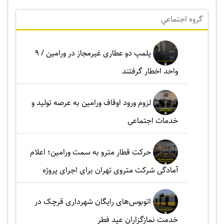
گروه اجتماعي
پلمپ دو عطاری غیرمجاز در ورامین / ۹
واحد اخطار گرفتند
لزوم ورود اوقاف ورامین به عرصه تولید و
خدمات اجتماعی
حرکت قطار مترو به سمت ورامین؛ اعلام
آمادگی شرکت متروی تهران برای اجرای پروژه
اتوبوس‌های رایگان شهرداری قرچک در
خدمت نمازگزاران عید فطر