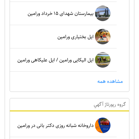
بیمارستان شهدای 15 خرداد ورامین
ایل بختیاری ورامین
ایل الیکایی ورامین / ایل علیکاهی ورامین
مشاهده همه
گروه رپورتاژ آگهي
داروخانه شبانه روزی دکتر بانی در ورامین