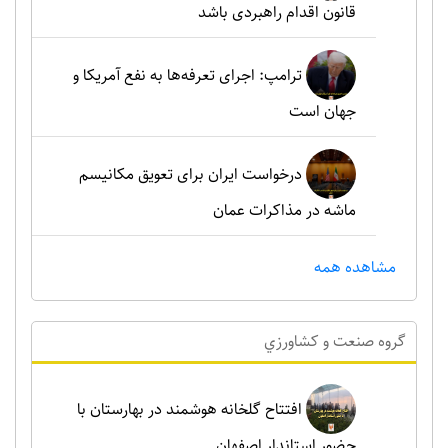
قانون اقدام راهبردی باشد
ترامپ: اجرای تعرفه‌ها به نفع آمریکا و
جهان است
درخواست ایران برای تعویق مکانیسم
ماشه در مذاکرات عمان
مشاهده همه
گروه صنعت و کشاورزي
افتتاح گلخانه هوشمند در بهارستان با
حضور استاندار اصفهان