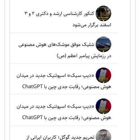
کنکور کارشناسی ارشد و دکتری ۲ و ۳
اسفند برگزار می‌شود
شلیک موفق موشک‌های هوش مصنوعی
در رزمایش پیامبر اعظم (ص)
«دیپ سیک» اسپوتنیک جدید در میدان
هوش مصنوعی؛ رقابت جدی چین با ChatGPT
«دیپ سیک» اسپوتنیک جدید در میدان
هوش مصنوعی؛ رقابت جدی چین با ChatGPT
تحریم جدید گوگل؛ کاربران ایرانی از