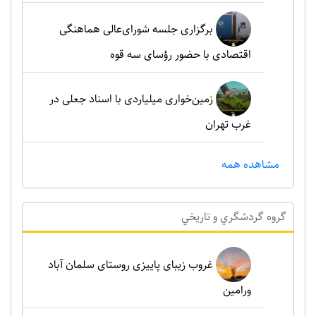
برگزاری جلسه شورای‌عالی هماهنگی
اقتصادی با حضور رؤسای سه قوه
زمین‌خواری میلیاردی با اسناد جعلی در
غرب تهران
مشاهده همه
گروه گردشگري و تاريخي
غروب زیبای پاییزی روستای سلمان آباد
ورامین