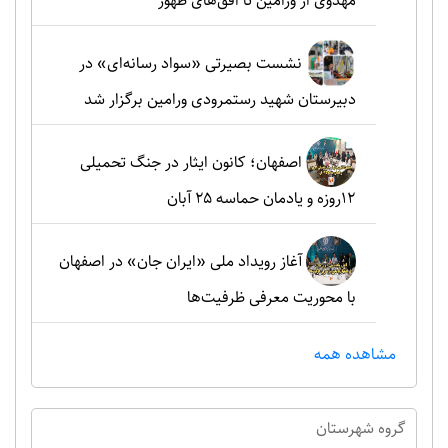
مهدوی از ورامین تا افق‌های ظهور
نشست بصیرتی «سواد رسانه‌ای» در
دبیرستان شهید رستمرودی ورامین برگزار شد
اصفهان؛ کانون ایثار در جنگ تحمیلی
۱۲روزه و یادمان حماسه ۲۵ آبان
آغاز رویداد ملی «ایران جان» در اصفهان
با محوریت معرفی ظرفیت‌ها
مشاهده همه
گروه شهرستان