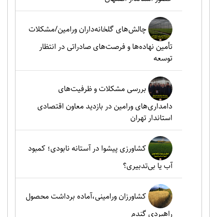
چالش‌های گلخانه‌داران ورامین/مشکلات
تأمین نهاده‌ها و فرصت‌های صادراتی در انتظار
توسعه
بررسی مشکلات و ظرفیت‌های
دامداری‌های ورامین در بازدید معاون اقتصادی
استاندار تهران
کشاورزی پیشوا در آستانه نابودی؛ کمبود
آب یا بی‌تدبیری؟
کشاورزان ورامینی،آماده برداشت محصول
راهبردی گندم