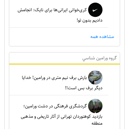
کری‌خوانی ایرانی‌ها برای نایک: انجامش
دادیم بدون تو!
مشاهده همه
گروه ورامين شناسي
بارش برف نیم متری در ورامین! خدایا
دیگر برف بس است!!
گردشگری فرهنگی در دشت ورامین؛
بازدید کوهنوردان تهرانی از آثار تاریخی و مذهبی
منطقه