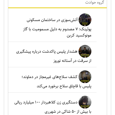
گروه حوادث
آتش‌سوزی در ساختمان مسکونی
پوئینک: 7 مصدوم به دلیل مسمومیت با گاز
مونوکسید کربن
هشدار پلیس پاکدشت درباره پیشگیری
از سرقت در آستانه نوروز
کشف سلاح‌های غیرمجاز در دماوند؛
پلیس با قاچاق سلاح برخورد می‌کند
دستگیری زن کلاهبردار ۱۰۰ میلیارد ریالی
با بیش از ۵۰ شاکی در شهرری