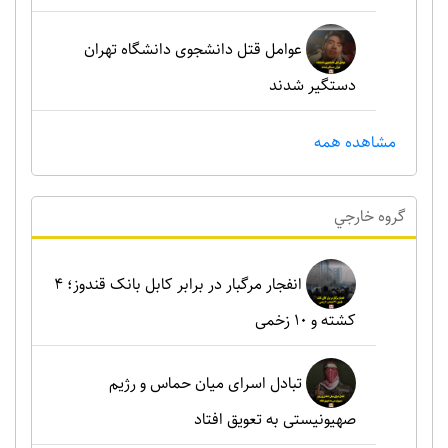
عوامل قتل دانشجوی دانشگاه تهران
دستگیر شدند
مشاهده همه
گروه خارجي
انفجار مرگبار در برابر کابل بانک قندوز؛ ۴
کشته و ۱۰ زخمی
تبادل اسرای میان حماس و رژیم
صهیونیستی به تعویق افتاد