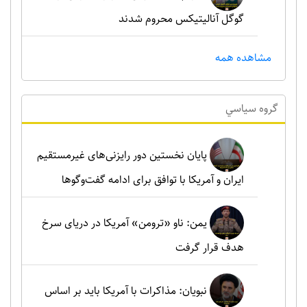
گوگل آنالیتیکس محروم شدند
مشاهده همه
گروه سياسي
پایان نخستین دور رایزنی‌های غیرمستقیم
ایران و آمریکا با توافق برای ادامه گفت‌وگوها
یمن: ناو «ترومن» آمریکا در دریای سرخ
هدف قرار گرفت
نبویان: مذاکرات با آمریکا باید بر اساس