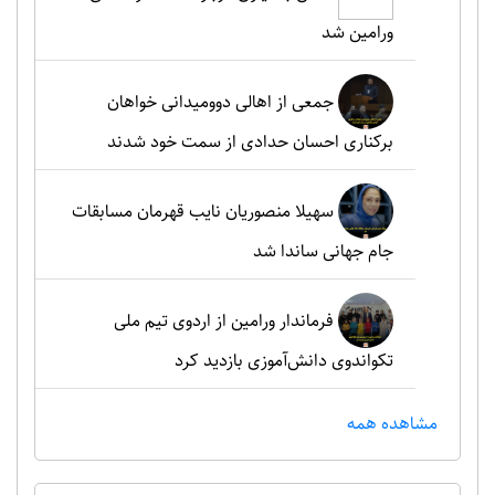
ورامین شد
جمعی از اهالی دوومیدانی خواهان
برکناری احسان حدادی از سمت خود شدند
سهیلا منصوریان نایب قهرمان مسابقات
جام جهانی ساندا شد
فرماندار ورامین از اردوی تیم ملی
تکواندوی دانش‌آموزی بازدید کرد
مشاهده همه