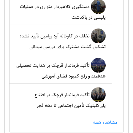
دستگیری کلاهبردار متواری در عملیات
پلیسی در پاکدشت
تخلف در کارخانه آرد ورامین تأیید نشد؛
تشکیل گشت مشترک برای بررسی میدانی
تأکید فرماندار قرچک بر هدایت تحصیلی
هدفمند و رفع کمبود فضای آموزشی
تأکید فرماندار قرچک بر افتتاح
پلی‌کلینیک تأمین اجتماعی تا دهه فجر
مشاهده همه