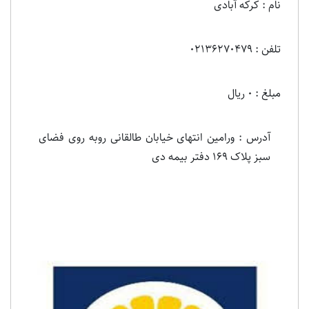
نام : کرکه آبادی
تلفن : 02136270479
مبلغ : 0 ریال
آدرس : ورامین انتهای خیابان طالقانی روبه روی فضای
سبز پلاک 169 دفتر بیمه دی