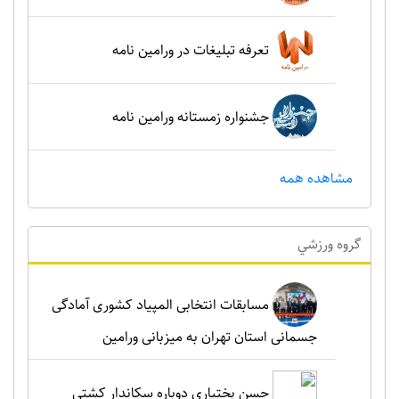
تعرفه تبلیغات در ورامین نامه
جشنواره زمستانه ورامین نامه
مشاهده همه
گروه ورزشي
مسابقات انتخابی المپیاد کشوری آمادگی
جسمانی استان تهران به میزبانی ورامین
حسن بختیاری دوباره سکاندار کشتی