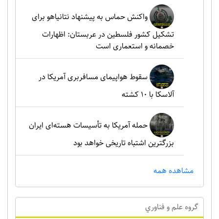
واکنش حماس به پیشنهاد نتانیاهو برای
تشکیل کشور فلسطین در عربستان: اظهارات
خصمانه و استعماری است
سقوط هواپیمای مسافربری آمریکا در
آلاسکا با ۱۰ کشته
حمله آمریکا به تأسیسات هسته‌ای ایران
بزرگترین اشتباه تاریخی خواهد بود
مشاهده همه
گروه علم و فناوري