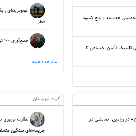
اتوبوس‌های رای
تحصیلی هدفمند و رفع کمبود
فطر
جمع‌آوری ۱۰۰ تبعه غیرمجاز در شهرستان پردیس
ی‌کلینیک تأمین اجتماعی تا
مشاهده همه
گروه شهرستان
ن» در ورامین؛ نمایشی در
نظارت نوروزی تع
جریمه‌های سنگین متخلف