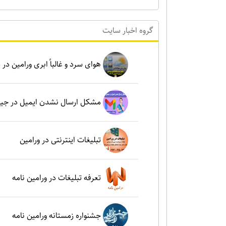
گروه اخبار سايت
هوای سرد و غالباً ابری ورامین در شنبه ۶ بهم
مشکل ارسال نشدن ایمیل در جی
تبلیغات اینترنتی در ورامین
تعرفه تبلیغات در ورامین نامه
جشنواره زمستانه ورامین نامه