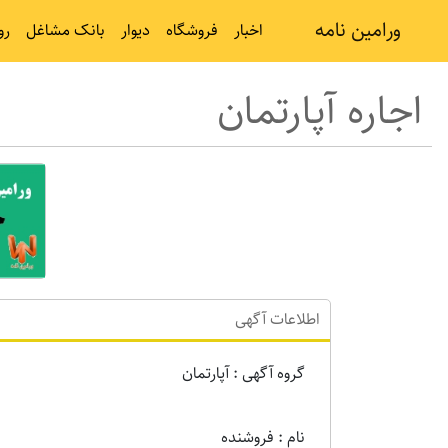
ورامین نامه
اخبار
فروشگاه
دیوار
بانک مشاغل
رو
اجاره آپارتمان
اطلاعات آگهی
گروه آگهی : آپارتمان
نام : فروشنده