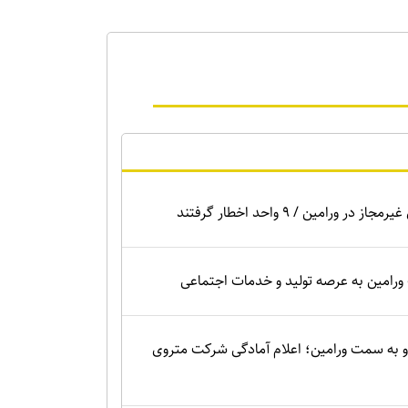
ر ورامین / ۹ واحد اخطار گرفتند
 ورامین به عرصه تولید و خدمات اجتماعی
 به سمت ورامین؛ اعلام آمادگی شرکت متروی