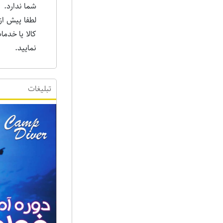
شما ندارد.
لطفا پیش از
کالا یا خدم
نمایید.
تبلیغات