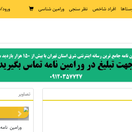
ستاها
افراد شاخص
نظر سنجی
ورامین شناسی
ورود/ث
تصاویر
Next
ورامین نامه