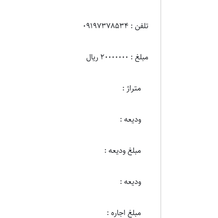
تلفن : 09197378534
مبلغ : 20000000 ریال
متراژ :
ودیعه :
مبلغ ودیعه :
ودیعه :
مبلغ اجاره :