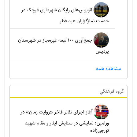
اتوبوس‌های رایگان شهرداری قرچک در
خدمت نمازگزاران عید فطر
جمع‌آوری ۱۰۰ تبعه غیرمجاز در شهرستان
پردیس
مشاهده همه
گروه فرهنگي
آغاز اجرای تئاتر فاخر «روایت زمان» در
ورامین؛ نمایشی در ستایش ایثار و مقام شهید
تورجی‌زاده