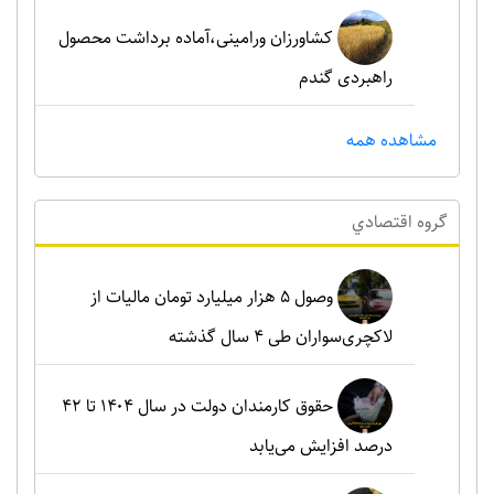
کشاورزان ورامینی،آماده برداشت محصول
راهبردی گندم
مشاهده همه
گروه اقتصادي
وصول ۵ هزار میلیارد تومان مالیات از
لاکچری‌سواران طی ۴ سال گذشته
حقوق کارمندان دولت در سال ۱۴۰۴ تا ۴۲
درصد افزایش می‌یابد