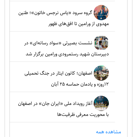
گروه سرود «یاس نرجس خاتون»؛ طنین
مهدوی از ورامین تا افق‌های ظهور
نشست بصیرتی «سواد رسانه‌ای» در
دبیرستان شهید رستمرودی ورامین برگزار شد
اصفهان؛ کانون ایثار در جنگ تحمیلی
۱۲روزه و یادمان حماسه ۲۵ آبان
آغاز رویداد ملی «ایران جان» در اصفهان
با محوریت معرفی ظرفیت‌ها
مشاهده همه