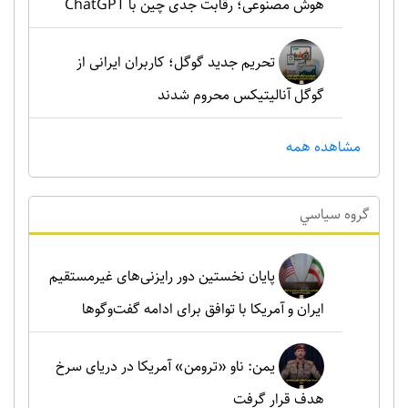
هوش مصنوعی؛ رقابت جدی چین با ChatGPT
تحریم جدید گوگل؛ کاربران ایرانی از
گوگل آنالیتیکس محروم شدند
مشاهده همه
گروه سياسي
پایان نخستین دور رایزنی‌های غیرمستقیم
ایران و آمریکا با توافق برای ادامه گفت‌وگوها
یمن: ناو «ترومن» آمریکا در دریای سرخ
هدف قرار گرفت