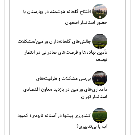
افتتاح گلخانه هوشمند در بهارستان با
حضور استاندار اصفهان
چالش‌های گلخانه‌داران ورامین/مشکلات
تأمین نهاده‌ها و فرصت‌های صادراتی در انتظار
توسعه
بررسی مشکلات و ظرفیت‌های
دامداری‌های ورامین در بازدید معاون اقتصادی
استاندار تهران
کشاورزی پیشوا در آستانه نابودی؛ کمبود
آب یا بی‌تدبیری؟