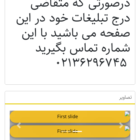
درصورتی که متقاضی
درج تبلیغات خود در این
صفحه می باشید با این
شماره تماس بگیرید
02136296745
تصاویر
Previous
Next