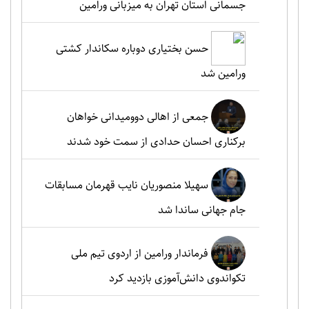
جسمانی استان تهران به میزبانی ورامین
حسن بختیاری دوباره سکاندار کشتی
ورامین شد
جمعی از اهالی دوومیدانی خواهان
برکناری احسان حدادی از سمت خود شدند
سهیلا منصوریان نایب قهرمان مسابقات
جام جهانی ساندا شد
فرماندار ورامین از اردوی تیم ملی
تکواندوی دانش‌آموزی بازدید کرد