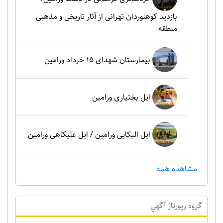
بازدید کوهنوردان تهرانی از آثار تاریخی و مذهبی
منطقه
بیمارستان شهدای 15 خرداد ورامین
ایل بختیاری ورامین
ایل الیکایی ورامین / ایل علیکاهی ورامین
مشاهده همه
گروه رپورتاژ آگهي