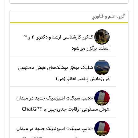
گروه علم و فناوري
کنکور کارشناسی ارشد و دکتری ۲ و ۳
اسفند برگزار می‌شود
شلیک موفق موشک‌های هوش مصنوعی
در رزمایش پیامبر اعظم (ص)
«دیپ سیک» اسپوتنیک جدید در میدان
هوش مصنوعی؛ رقابت جدی چین با ChatGPT
«دیپ سیک» اسپوتنیک جدید در میدان