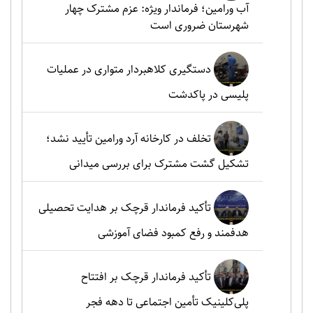
آب ورامین؛ فرماندار ویژه: عزم مشترک چهار
شهرستان ضروری است
دستگیری کلاهبردار متواری در عملیات
پلیسی در پاکدشت
تخلف در کارخانه آرد ورامین تأیید نشد؛
تشکیل گشت مشترک برای بررسی میدانی
تأکید فرماندار قرچک بر هدایت تحصیلی
هدفمند و رفع کمبود فضای آموزشی
تأکید فرماندار قرچک بر افتتاح
پلی‌کلینیک تأمین اجتماعی تا دهه فجر