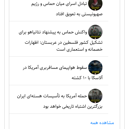
تبادل اسرای میان حماس و رژیم
صهیونیستی به تعویق افتاد
واکنش حماس به پیشنهاد نتانیاهو برای
تشکیل کشور فلسطین در عربستان: اظهارات
خصمانه و استعماری است
سقوط هواپیمای مسافربری آمریکا در
آلاسکا با ۱۰ کشته
حمله آمریکا به تأسیسات هسته‌ای ایران
بزرگترین اشتباه تاریخی خواهد بود
مشاهده همه