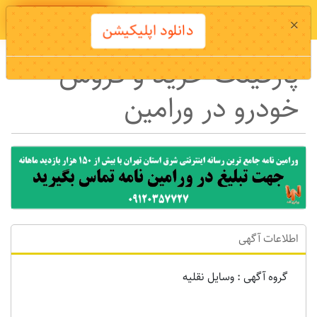
دانلود اپلیکیشن
×
دانلود اپلیکیشن
پارکینگ خرید و فروش
خودرو در ورامین
اطلاعات آگهی
گروه آگهی : وسايل نقليه