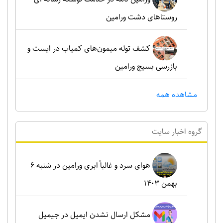
روستاهای دشت ورامین
کشف توله میمون‌های کمیاب در ایست و
بازرسی بسیج ورامین
مشاهده همه
گروه اخبار سايت
هوای سرد و غالباً ابری ورامین در شنبه ۶
بهمن ۱۴۰۳
مشکل ارسال نشدن ایمیل در جیمیل