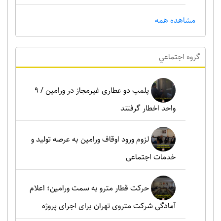
مشاهده همه
گروه اجتماعي
پلمپ دو عطاری غیرمجاز در ورامین / ۹
واحد اخطار گرفتند
لزوم ورود اوقاف ورامین به عرصه تولید و
خدمات اجتماعی
حرکت قطار مترو به سمت ورامین؛ اعلام
آمادگی شرکت متروی تهران برای اجرای پروژه