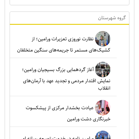
گروه شهرستان
نظارت نوروزی تعزیرات ورامین؛ از
کشیک‌های مستمر تا جریمه‌های سنگین متخلفان
آغاز گردهمایی بزرگ بسیجیان ورامین؛
نمایش اقتدار مردمی و تجدید عهد با آرمان‌های
انقلاب
عیادت بخشدار مرکزی از پیشکسوت
خبرنگاری دشت ورامین
ورامین نامه در خدمت توسعه رسانه ای