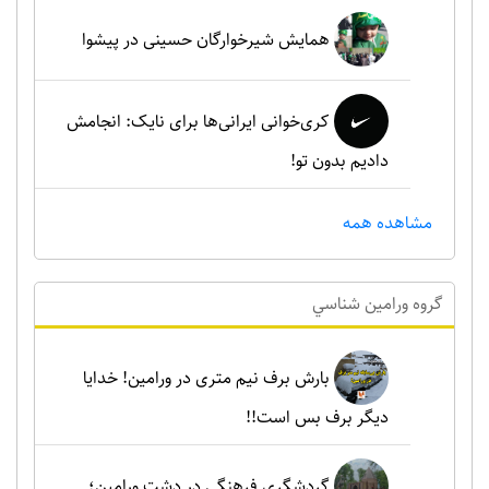
همایش شیرخوارگان حسینی در پیشوا
کری‌خوانی ایرانی‌ها برای نایک: انجامش
دادیم بدون تو!
مشاهده همه
گروه ورامين شناسي
بارش برف نیم متری در ورامین! خدایا
دیگر برف بس است!!
گردشگری فرهنگی در دشت ورامین؛