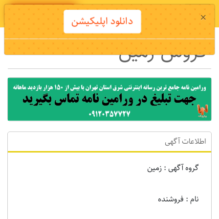
دانلود اپلیکیشن
×
دانلود اپلیکیشن
فروش زمین
اطلاعات آگهی
گروه آگهی : زمين
نام : فروشنده