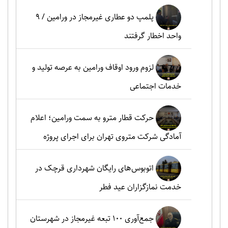
پلمپ دو عطاری غیرمجاز در ورامین / ۹
واحد اخطار گرفتند
لزوم ورود اوقاف ورامین به عرصه تولید و
خدمات اجتماعی
حرکت قطار مترو به سمت ورامین؛ اعلام
آمادگی شرکت متروی تهران برای اجرای پروژه
اتوبوس‌های رایگان شهرداری قرچک در
خدمت نمازگزاران عید فطر
جمع‌آوری ۱۰۰ تبعه غیرمجاز در شهرستان