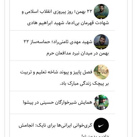
۲۲ بهمن؛ روز پیروزی انقلاب اسلامی و
شهادت قهرمان بی‌ادعا، شهید ابراهیم هادی
شهید مهدی ثامنی‌راد؛ حماسه‌ساز ۲۲
بهمن در میدان نبرد مدافعان حرم
فصل پاییز و پیوند شاخه تعلیم و تربیت
بر پیچک زندگی مبارک باد.
همایش شیرخوارگان حسینی در پیشوا
کری‌خوانی ایرانی‌ها برای نایک: انجامش
دادیم بدون تو!