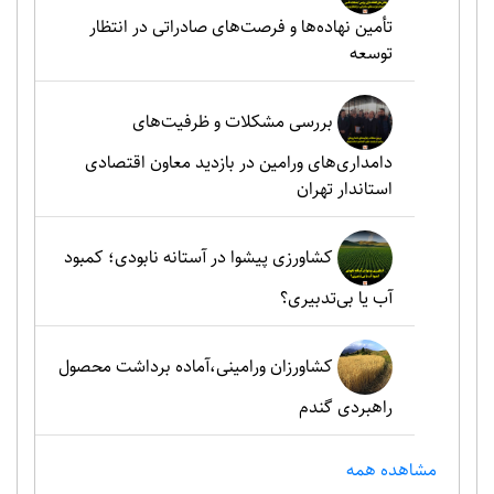
تأمین نهاده‌ها و فرصت‌های صادراتی در انتظار
توسعه
بررسی مشکلات و ظرفیت‌های
دامداری‌های ورامین در بازدید معاون اقتصادی
استاندار تهران
کشاورزی پیشوا در آستانه نابودی؛ کمبود
آب یا بی‌تدبیری؟
کشاورزان ورامینی،آماده برداشت محصول
راهبردی گندم
مشاهده همه