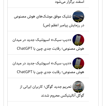
اسفند برگزار می‌شود
شلیک موفق موشک‌های هوش مصنوعی
در رزمایش پیامبر اعظم (ص)
«دیپ سیک» اسپوتنیک جدید در میدان
هوش مصنوعی؛ رقابت جدی چین با ChatGPT
«دیپ سیک» اسپوتنیک جدید در میدان
هوش مصنوعی؛ رقابت جدی چین با ChatGPT
تحریم جدید گوگل؛ کاربران ایرانی از
گوگل آنالیتیکس محروم شدند