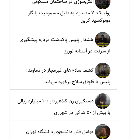
آتش‌سوزی در ساختمان مسکونی
پوئینک: 7 مصدوم به دلیل مسمومیت با گاز
مونوکسید کربن
هشدار پلیس پاکدشت درباره پیشگیری
از سرقت در آستانه نوروز
کشف سلاح‌های غیرمجاز در دماوند؛
پلیس با قاچاق سلاح برخورد می‌کند
دستگیری زن کلاهبردار ۱۰۰ میلیارد ریالی
با بیش از ۵۰ شاکی در شهرری
عوامل قتل دانشجوی دانشگاه تهران