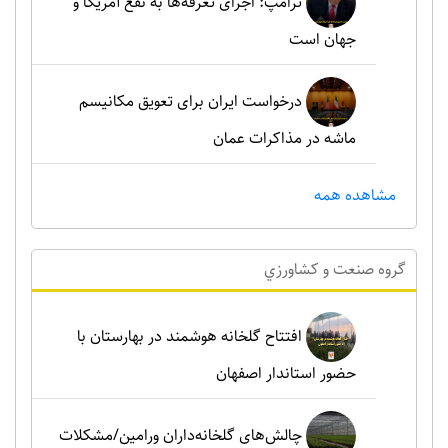
ترامپ: اجرای تعرفه‌ها به نفع آمریکا و
جهان است
درخواست ایران برای تعویق مکانیسم
ماشه در مذاکرات عمان
مشاهده همه
گروه صنعت و کشاورزي
افتتاح گلخانه هوشمند در بهارستان با
حضور استاندار اصفهان
چالش‌های گلخانه‌داران ورامین/مشکلات