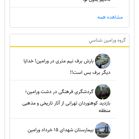
مشاهده همه
گروه ورامين شناسي
بارش برف نیم متری در ورامین! خدایا
دیگر برف بس است!!
گردشگری فرهنگی در دشت ورامین؛
بازدید کوهنوردان تهرانی از آثار تاریخی و مذهبی
منطقه
بیمارستان شهدای 15 خرداد ورامین