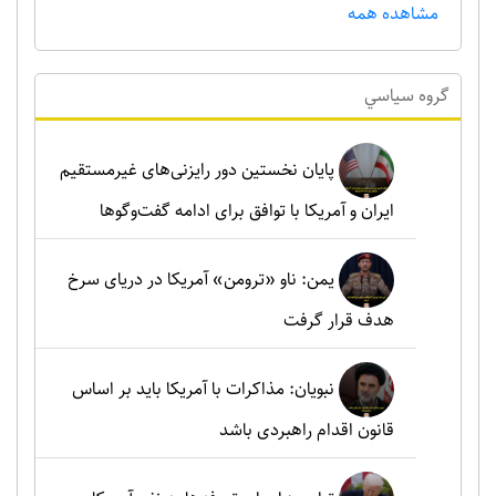
مشاهده همه
گروه سياسي
پایان نخستین دور رایزنی‌های غیرمستقیم
ایران و آمریکا با توافق برای ادامه گفت‌وگوها
یمن: ناو «ترومن» آمریکا در دریای سرخ
هدف قرار گرفت
نبویان: مذاکرات با آمریکا باید بر اساس
قانون اقدام راهبردی باشد