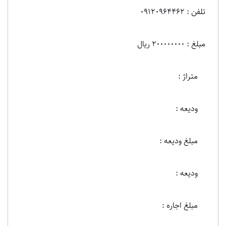
تلفن : 09120964462
مبلغ : 200000000 ریال
متراژ :
ودیعه :
مبلغ ودیعه :
ودیعه :
مبلغ اجاره :