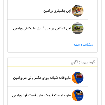
ایل بختیاری ورامین
ایل الیکایی ورامین / ایل علیکاهی ورامین
مشاهده همه
گروه رپورتاژ آگهي
داروخانه شبانه روزی دکتر بانی در ورامین
منو و لیست قیمت های فست فود ورامین