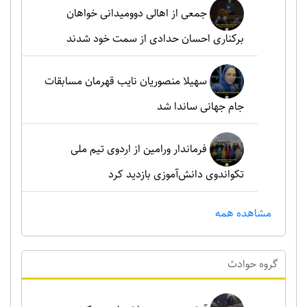
جمعی از اهالی دوومیدانی خواهان
برکناری احسان حدادی از سمت خود شدند
سهیلا منصوریان نایب قهرمان مسابقات
جام جهانی ساندا شد
فرماندار ورامین از اردوی تیم ملی
تکواندوی دانش‌آموزی بازدید کرد
مشاهده همه
گروه حوادث