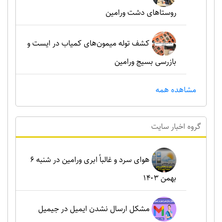
روستاهای دشت ورامین
کشف توله میمون‌های کمیاب در ایست و
بازرسی بسیج ورامین
مشاهده همه
گروه اخبار سايت
هوای سرد و غالباً ابری ورامین در شنبه ۶
بهمن ۱۴۰۳
مشکل ارسال نشدن ایمیل در جیمیل