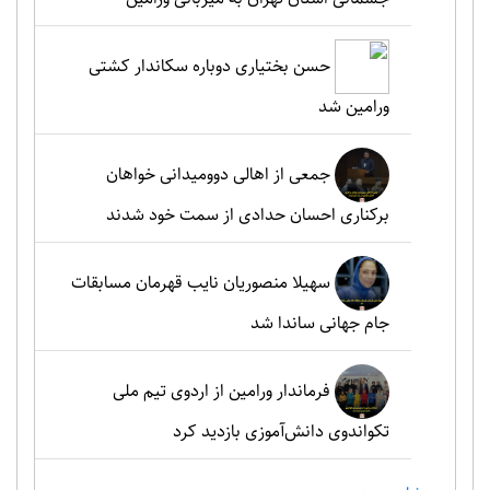
حسن بختیاری دوباره سکاندار کشتی
ورامین شد
جمعی از اهالی دوومیدانی خواهان
برکناری احسان حدادی از سمت خود شدند
سهیلا منصوریان نایب قهرمان مسابقات
جام جهانی ساندا شد
فرماندار ورامین از اردوی تیم ملی
تکواندوی دانش‌آموزی بازدید کرد