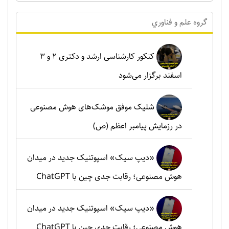
گروه علم و فناوري
کنکور کارشناسی ارشد و دکتری ۲ و ۳
اسفند برگزار می‌شود
شلیک موفق موشک‌های هوش مصنوعی
در رزمایش پیامبر اعظم (ص)
«دیپ سیک» اسپوتنیک جدید در میدان
هوش مصنوعی؛ رقابت جدی چین با ChatGPT
«دیپ سیک» اسپوتنیک جدید در میدان
هوش مصنوعی؛ رقابت جدی چین با ChatGPT