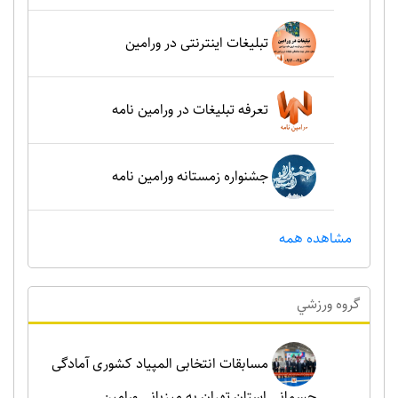
تبلیغات اینترنتی در ورامین
تعرفه تبلیغات در ورامین نامه
جشنواره زمستانه ورامین نامه
مشاهده همه
گروه ورزشي
مسابقات انتخابی المپیاد کشوری آمادگی
جسمانی استان تهران به میزبانی ورامین