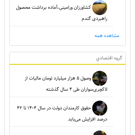
کشاورزان ورامینی،آماده برداشت محصول
راهبردی گندم
مشاهده همه
گروه اقتصادي
وصول ۵ هزار میلیارد تومان مالیات از
لاکچری‌سواران طی ۴ سال گذشته
حقوق کارمندان دولت در سال ۱۴۰۴ تا ۴۲
درصد افزایش می‌یابد