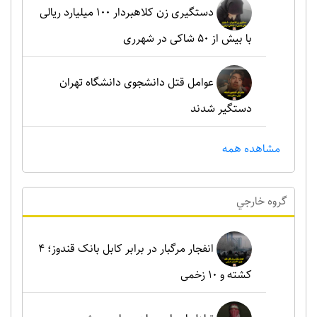
دستگیری زن کلاهبردار ۱۰۰ میلیارد ریالی
با بیش از ۵۰ شاکی در شهرری
عوامل قتل دانشجوی دانشگاه تهران
دستگیر شدند
مشاهده همه
گروه خارجي
انفجار مرگبار در برابر کابل بانک قندوز؛ ۴
کشته و ۱۰ زخمی