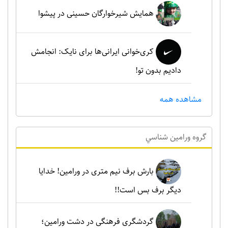
همایش شیرخوارگان حسینی در پیشوا
کری‌خوانی ایرانی‌ها برای نایک: انجامش
دادیم بدون تو!
مشاهده همه
گروه ورامين شناسي
بارش برف نیم متری در ورامین! خدایا
دیگر برف بس است!!
گردشگری فرهنگی در دشت ورامین؛