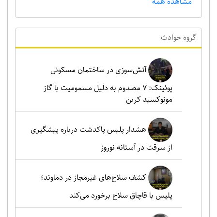
مشاهده همه
گروه حوادث
آتش‌سوزی در ساختمان مسکونی
پوئینک: 7 مصدوم به دلیل مسمومیت با گاز
مونوکسید کربن
هشدار پلیس پاکدشت درباره پیشگیری
از سرقت در آستانه نوروز
کشف سلاح‌های غیرمجاز در دماوند؛
پلیس با قاچاق سلاح برخورد می‌کند