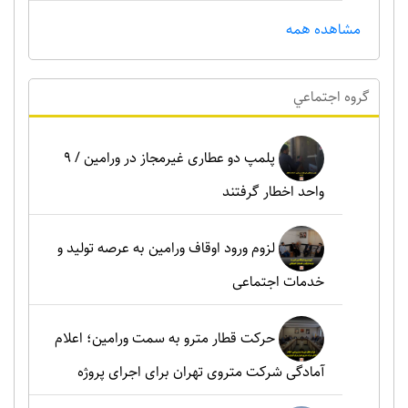
مشاهده همه
گروه اجتماعي
پلمپ دو عطاری غیرمجاز در ورامین / ۹
واحد اخطار گرفتند
لزوم ورود اوقاف ورامین به عرصه تولید و
خدمات اجتماعی
حرکت قطار مترو به سمت ورامین؛ اعلام
آمادگی شرکت متروی تهران برای اجرای پروژه