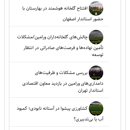
افتتاح گلخانه هوشمند در بهارستان با
حضور استاندار اصفهان
چالش‌های گلخانه‌داران ورامین/مشکلات
تأمین نهاده‌ها و فرصت‌های صادراتی در انتظار
توسعه
بررسی مشکلات و ظرفیت‌های
دامداری‌های ورامین در بازدید معاون اقتصادی
استاندار تهران
کشاورزی پیشوا در آستانه نابودی؛ کمبود
آب یا بی‌تدبیری؟