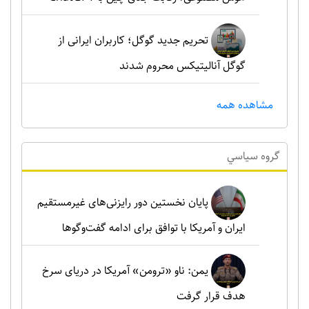
تحریم جدید گوگل؛ کاربران ایرانی از
گوگل آنالیتیکس محروم شدند
مشاهده همه
گروه سياسي
پایان نخستین دور رایزنی‌های غیرمستقیم
ایران و آمریکا با توافق برای ادامه گفت‌وگوها
یمن: ناو «ترومن» آمریکا در دریای سرخ
هدف قرار گرفت