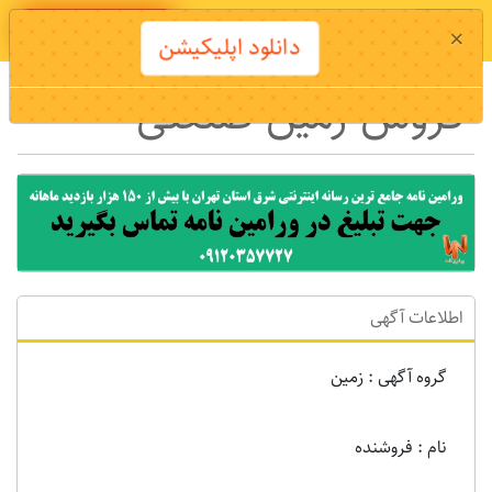
دانلود اپلیکیشن
×
دانلود اپلیکیشن
فروش زمین صنعتی
اطلاعات آگهی
گروه آگهی : زمين
نام : فروشنده