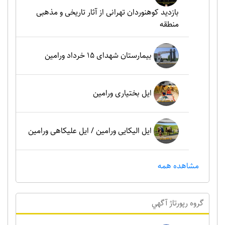
بازدید کوهنوردان تهرانی از آثار تاریخی و مذهبی
منطقه
بیمارستان شهدای 15 خرداد ورامین
ایل بختیاری ورامین
ایل الیکایی ورامین / ایل علیکاهی ورامین
مشاهده همه
گروه رپورتاژ آگهي