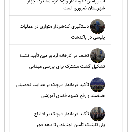
آب ورامین؛ فرماندار ویژه: عزم مشترک چهار
شهرستان ضروری است
دستگیری کلاهبردار متواری در عملیات
پلیسی در پاکدشت
تخلف در کارخانه آرد ورامین تأیید نشد؛
تشکیل گشت مشترک برای بررسی میدانی
تأکید فرماندار قرچک بر هدایت تحصیلی
هدفمند و رفع کمبود فضای آموزشی
تأکید فرماندار قرچک بر افتتاح
پلی‌کلینیک تأمین اجتماعی تا دهه فجر