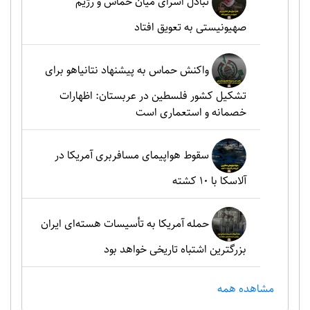
تبادل اسرای میان حماس و رژیم
صهیونیستی به تعویق افتاد
واکنش حماس به پیشنهاد نتانیاهو برای
تشکیل کشور فلسطین در عربستان: اظهارات
خصمانه و استعماری است
سقوط هواپیمای مسافربری آمریکا در
آلاسکا با ۱۰ کشته
حمله آمریکا به تأسیسات هسته‌ای ایران
بزرگترین اشتباه تاریخی خواهد بود
مشاهده همه