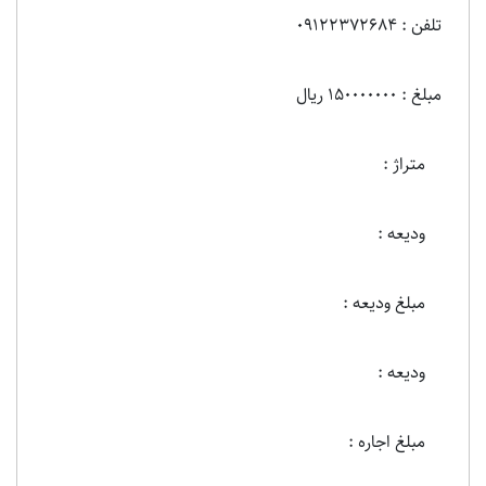
تلفن : 09122372684
مبلغ : 150000000 ریال
متراژ :
ودیعه :
مبلغ ودیعه :
ودیعه :
مبلغ اجاره :