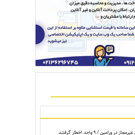
ر ورامین / ۹ واحد اخطار گرفتند