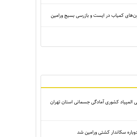
‌های کمیاب در ایست و بازرسی بسیج ورامین
 المپیاد کشوری آمادگی جسمانی استان تهران
باره سکاندار کشتی ورامین شد