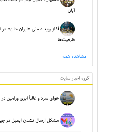
آبان
آغاز رویداد ملی «ایران جان» در 
ظرفیت‌ها
مشاهده همه
گروه اخبار سايت
هوای سرد و غالباً ابری ورامین در شنبه ۶ بهم
مشکل ارسال نشدن ایمیل در جی