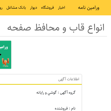
ورامین نامه
اخبار
فروشگاه
دیوار
بانک مشاغل
رو
انواع قاب و محافظ صفحه
اطلاعات آگهی
گروه آگهی : گوشي و رايانه
نام : فروشنده