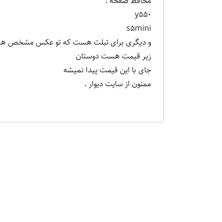
محافظ صفحه :
y550
s5mini
و دیگری برای تبلت هست که تو عکس مشخص 
زیر قیمت هست دوستان
جای با این قیمت پیدا نمیشه
ممنون از سایت دیوار .