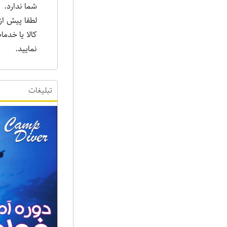
شما ندارد.
لطفا پیش از
کالا یا خدم
نمایید.
تبلیغات