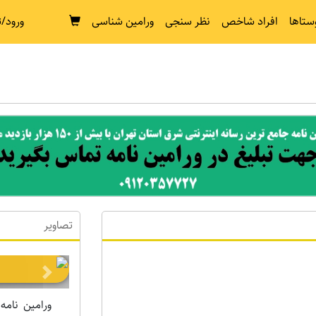
ستاها
افراد شاخص
نظر سنجی
ورامین شناسی
ورود/ث
تصاویر
Next
ورامین نامه