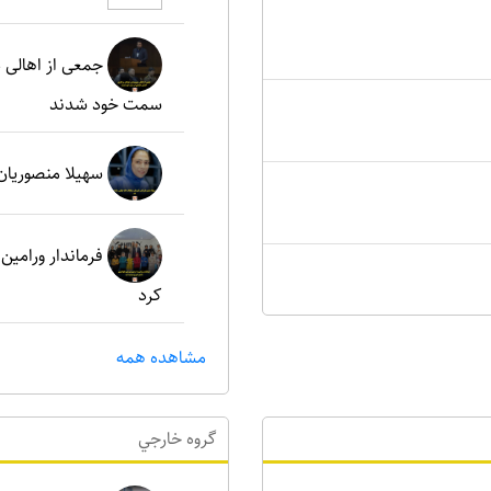
جمعی از اهالی د
سمت خود شدند
سهیلا منصوریان
فرماندار ورامین 
کرد
مشاهده همه
گروه خارجي