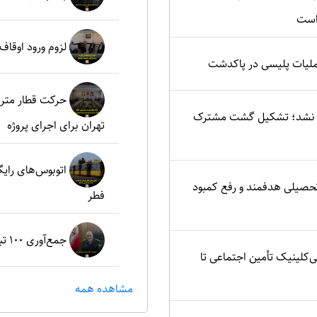
است
لزوم ورود اوقاف
ملیات پلیسی در پاکدشت
حرکت قطار مترو
یید نشد؛ تشکیل گشت مشترک
تهران برای اجرای پروژه
اتوبوس‌های رای
تحصیلی هدفمند و رفع کمبود
فطر
جمع‌آوری ۱۰۰ تبعه غیرمجاز در شهرستان پردیس
ی‌کلینیک تأمین اجتماعی تا
مشاهده همه