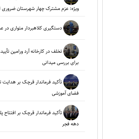
ویژه: عزم مشترک چهار شهرستان ضروری 
دستگیری کلاهبردار متواری در ع
تخلف در کارخانه آرد ورامین تأ
برای بررسی میدانی
تأکید فرماندار قرچک بر هدایت 
فضای آموزشی
تأکید فرماندار قرچک بر افتتاح پل
دهه فجر