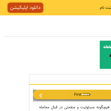
دانلود اپلیکیشن
بت نام
Previous
 هیچگونه مسئولیت و منفعتی در قبال معامله