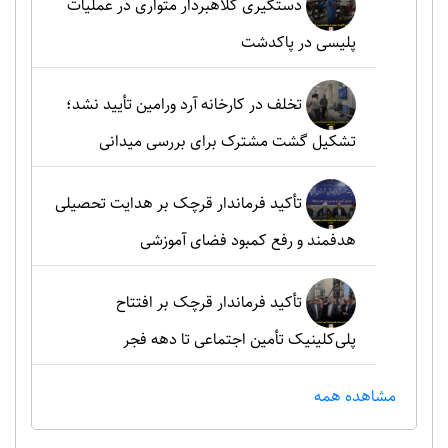
دستگیری کلاهبردار متواری در عملیات
پلیسی در پاکدشت
تخلف در کارخانه آرد ورامین تأیید نشد؛
تشکیل گشت مشترک برای بررسی میدانی
تأکید فرماندار قرچک بر هدایت تحصیلی
هدفمند و رفع کمبود فضای آموزشی
تأکید فرماندار قرچک بر افتتاح
پلی‌کلینیک تأمین اجتماعی تا دهه فجر
مشاهده همه