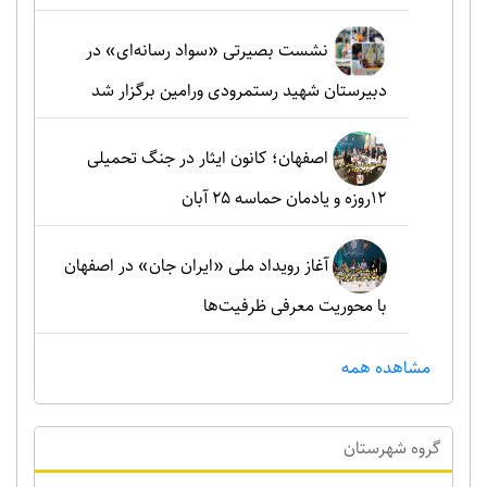
نشست بصیرتی «سواد رسانه‌ای» در
دبیرستان شهید رستمرودی ورامین برگزار شد
اصفهان؛ کانون ایثار در جنگ تحمیلی
۱۲روزه و یادمان حماسه ۲۵ آبان
آغاز رویداد ملی «ایران جان» در اصفهان
با محوریت معرفی ظرفیت‌ها
مشاهده همه
گروه شهرستان