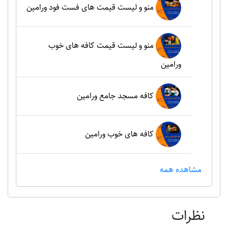
منو و لیست قیمت های فست فود ورامین
منو و لیست قیمت کافه های خوب
ورامین
کافه مسجد جامع ورامین
کافه های خوب ورامین
مشاهده همه
نظرات