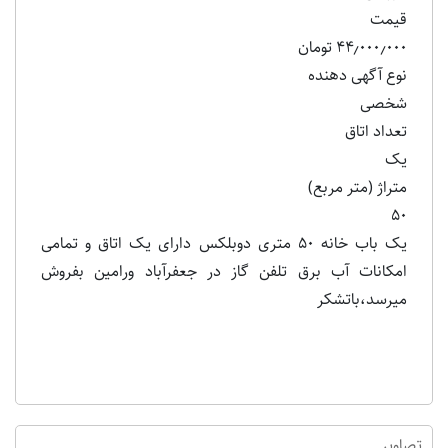
قیمت
۴۴٫۰۰۰٫۰۰۰ تومان
نوع آگهی دهنده
شخصی
تعداد اتاق
یک
متراژ (متر مربع)
۵۰
یک باب خانه ۵۰ متری دوبلکس دارای یک اتاق و تمامی
امکانات آب برق تلفن گاز در جعفرآباد ورامین بفروش
میرسد،باتشکر
تصاویر