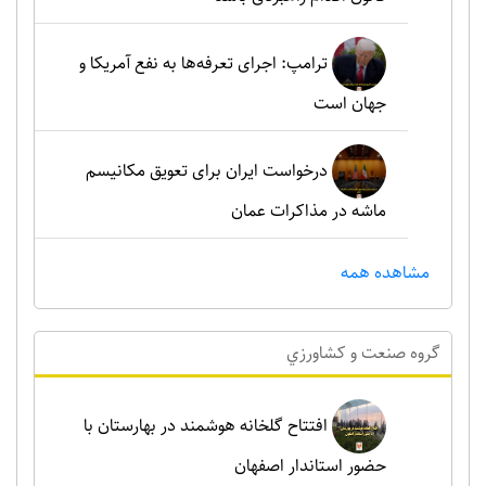
ترامپ: اجرای تعرفه‌ها به نفع آمریکا و
جهان است
درخواست ایران برای تعویق مکانیسم
ماشه در مذاکرات عمان
مشاهده همه
گروه صنعت و کشاورزي
افتتاح گلخانه هوشمند در بهارستان با
حضور استاندار اصفهان