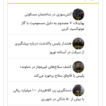
آتش‌سوزی در ساختمان مسکونی
پوئینک: 7 مصدوم به دلیل مسمومیت با گاز
مونوکسید کربن
هشدار پلیس پاکدشت درباره پیشگیری
از سرقت در آستانه نوروز
کشف سلاح‌های غیرمجاز در دماوند؛
پلیس با قاچاق سلاح برخورد می‌کند
دستگیری زن کلاهبردار ۱۰۰ میلیارد ریالی
با بیش از ۵۰ شاکی در شهرری