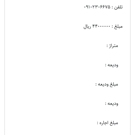
تلفن : 09102306675
مبلغ : 44000000 ریال
متراژ :
ودیعه :
مبلغ ودیعه :
ودیعه :
مبلغ اجاره :