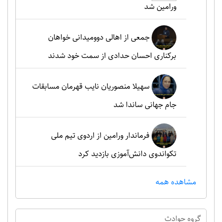
ورامین شد
جمعی از اهالی دوومیدانی خواهان
برکناری احسان حدادی از سمت خود شدند
سهیلا منصوریان نایب قهرمان مسابقات
جام جهانی ساندا شد
فرماندار ورامین از اردوی تیم ملی
تکواندوی دانش‌آموزی بازدید کرد
مشاهده همه
گروه حوادث