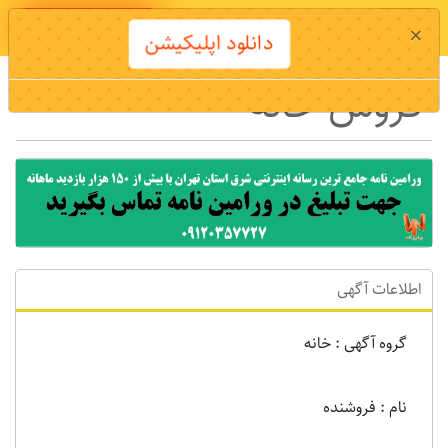
دانلود اپلیکیشن
×
دانلود اپلیکیشن
فروش خانه
اطلاعات آگهی
گروه آگهی : خانه
نام : فروشنده