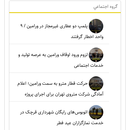
گروه اجتماعي
پلمپ دو عطاری غیرمجاز در ورامین / ۹
واحد اخطار گرفتند
لزوم ورود اوقاف ورامین به عرصه تولید و
خدمات اجتماعی
حرکت قطار مترو به سمت ورامین؛ اعلام
آمادگی شرکت متروی تهران برای اجرای پروژه
اتوبوس‌های رایگان شهرداری قرچک در
خدمت نمازگزاران عید فطر