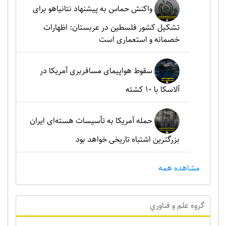
واکنش حماس به پیشنهاد نتانیاهو برای
تشکیل کشور فلسطین در عربستان: اظهارات
خصمانه و استعماری است
سقوط هواپیمای مسافربری آمریکا در
آلاسکا با ۱۰ کشته
حمله آمریکا به تأسیسات هسته‌ای ایران
بزرگترین اشتباه تاریخی خواهد بود
مشاهده همه
گروه علم و فناوري