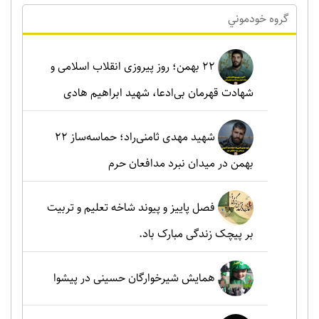
گروه خودموني
۲۲ بهمن؛ روز پیروزی انقلاب اسلامی و
شهادت قهرمان بی‌ادعا، شهید ابراهیم هادی
شهید مهدی ثامنی‌راد؛ حماسه‌ساز ۲۲
بهمن در میدان نبرد مدافعان حرم
فصل پاییز و پیوند شاخه تعلیم و تربیت
بر پیچک زندگی مبارک باد.
همایش شیرخوارگان حسینی در پیشوا