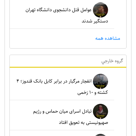
عوامل قتل دانشجوی دانشگاه تهران
دستگیر شدند
مشاهده همه
گروه خارجي
انفجار مرگبار در برابر کابل بانک قندوز؛ ۴
کشته و ۱۰ زخمی
تبادل اسرای میان حماس و رژیم
صهیونیستی به تعویق افتاد