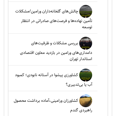
چالش‌های گلخانه‌داران ورامین/مشکلات
تأمین نهاده‌ها و فرصت‌های صادراتی در انتظار
توسعه
بررسی مشکلات و ظرفیت‌های
دامداری‌های ورامین در بازدید معاون اقتصادی
استاندار تهران
کشاورزی پیشوا در آستانه نابودی؛ کمبود
آب یا بی‌تدبیری؟
کشاورزان ورامینی،آماده برداشت محصول
راهبردی گندم