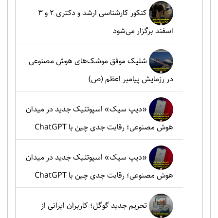
کنکور کارشناسی ارشد و دکتری ۲ و ۳
اسفند برگزار می‌شود
شلیک موفق موشک‌های هوش مصنوعی
در رزمایش پیامبر اعظم (ص)
«دیپ سیک» اسپوتنیک جدید در میدان
هوش مصنوعی؛ رقابت جدی چین با ChatGPT
«دیپ سیک» اسپوتنیک جدید در میدان
هوش مصنوعی؛ رقابت جدی چین با ChatGPT
تحریم جدید گوگل؛ کاربران ایرانی از