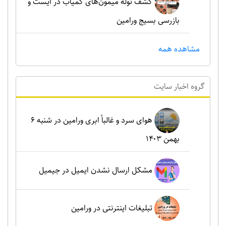
کشف توله میمون‌های کمیاب در ایست و
بازرسی بسیج ورامین
مشاهده همه
گروه اخبار سايت
هوای سرد و غالباً ابری ورامین در شنبه ۶
بهمن ۱۴۰۳
مشکل ارسال نشدن ایمیل در جیمیل
تبلیغات اینترنتی در ورامین