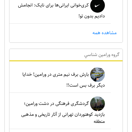
کری‌خوانی ایرانی‌ها برای نایک: انجامش
دادیم بدون تو!
مشاهده همه
گروه ورامين شناسي
بارش برف نیم متری در ورامین! خدایا
دیگر برف بس است!!
گردشگری فرهنگی در دشت ورامین؛
بازدید کوهنوردان تهرانی از آثار تاریخی و مذهبی
منطقه