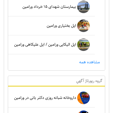
بیمارستان شهدای 15 خرداد ورامین
ایل بختیاری ورامین
ایل الیکایی ورامین / ایل علیکاهی ورامین
مشاهده همه
گروه رپورتاژ آگهي
داروخانه شبانه روزی دکتر بانی در ورامین