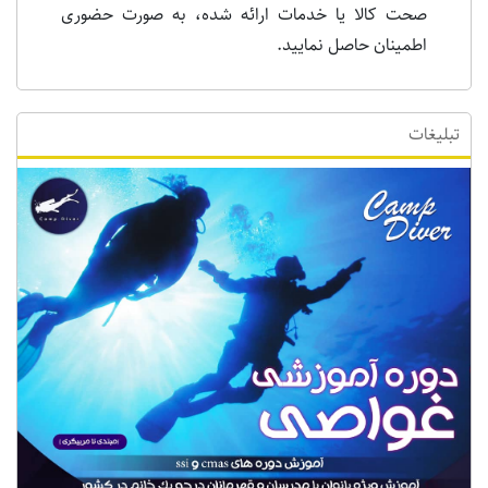
صحت کالا یا خدمات ارائه شده، به صورت حضوری
اطمینان حاصل نمایید.
تبلیغات