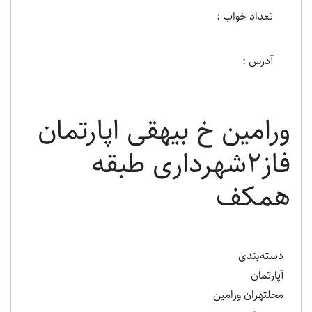
تعداد خواب :
آدرس :
ورامین خ بیهقی اپارتمان
فاز۲شهرداری طبقه
همکف
دسته‌بندی
آپارتمان
محلتهران ورامین