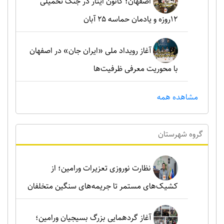
اصفهان؛ کانون ایثار در جنگ تحمیلی
۱۲روزه و یادمان حماسه ۲۵ آبان
آغاز رویداد ملی «ایران جان» در اصفهان
با محوریت معرفی ظرفیت‌ها
مشاهده همه
گروه شهرستان
نظارت نوروزی تعزیرات ورامین؛ از
کشیک‌های مستمر تا جریمه‌های سنگین متخلفان
آغاز گردهمایی بزرگ بسیجیان ورامین؛