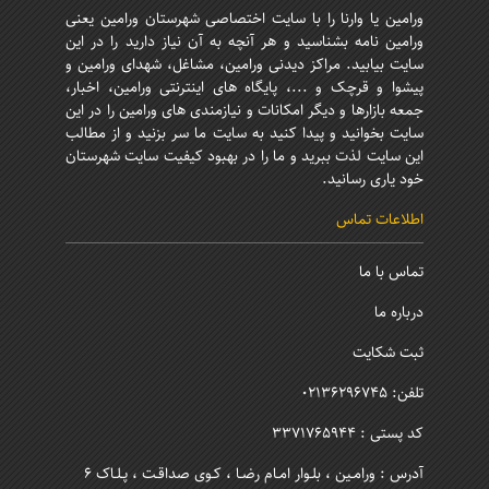
ورامین یا وارنا را با سایت اختصاصی شهرستان ورامین یعنی
ورامین نامه بشناسید و هر آنچه به آن نیاز دارید را در این
سایت بیابید. مراکز دیدنی ورامین، مشاغل، شهدای ورامین و
پیشوا و قرچک و ...، پایگاه های اینترنتی ورامین، اخبار،
جمعه بازارها و دیگر امکانات و نیازمندی های ورامین را در این
سایت بخوانید و پیدا کنید به سایت ما سر بزنید و از مطالب
این سایت لذت ببرید و ما را در بهبود کیفیت سایت شهرستان
خود یاری رسانید.
اطلاعات تماس
تماس با ما
درباره ما
ثبت شکایت
تلفن: 02136296745
کد پستی : 3371765944
آدرس : ورامـین ، بلـوار امـام رضـا ، کـوی صداقـت ، پـلـاک 6