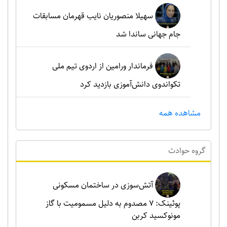
سهیلا منصوریان نایب قهرمان مسابقات
جام جهانی ساندا شد
فرماندار ورامین از اردوی تیم ملی
تکواندوی دانش‌آموزی بازدید کرد
مشاهده همه
گروه حوادث
آتش‌سوزی در ساختمان مسکونی
پوئینک: 7 مصدوم به دلیل مسمومیت با گاز
مونوکسید کربن