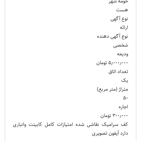
حومه شهر
هست
نوع آگهی
ارائه
نوع آگهی دهنده
شخصی
ودیعه
۵٫۰۰۰٫۰۰۰ تومان
تعداد اتاق
یک
متراژ (متر مربع)
۵۰
اجاره
۳۰۰٫۰۰۰ تومان
کف سرامیک نقاشی شده امتیازات کامل کابینت وانباری
دارد آیفون تصویری