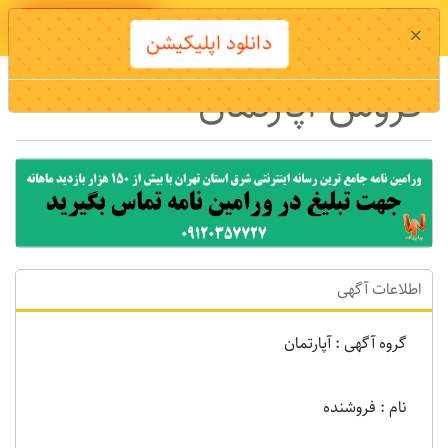
دانلود اپلیکیشن
×
دانلود اپلیکیشن
فروش آپارتمان
اطلاعات آگهی
گروه آگهی : آپارتمان
نام : فروشنده