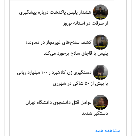
هشدار پلیس پاکدشت درباره پیشگیری
از سرقت در آستانه نوروز
کشف سلاح‌های غیرمجاز در دماوند؛
پلیس با قاچاق سلاح برخورد می‌کند
دستگیری زن کلاهبردار ۱۰۰ میلیارد ریالی
با بیش از ۵۰ شاکی در شهرری
عوامل قتل دانشجوی دانشگاه تهران
دستگیر شدند
مشاهده همه