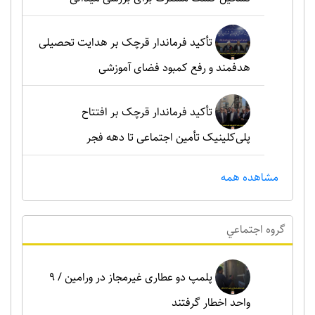
تأکید فرماندار قرچک بر هدایت تحصیلی
هدفمند و رفع کمبود فضای آموزشی
تأکید فرماندار قرچک بر افتتاح
پلی‌کلینیک تأمین اجتماعی تا دهه فجر
مشاهده همه
گروه اجتماعي
پلمپ دو عطاری غیرمجاز در ورامین / ۹
واحد اخطار گرفتند