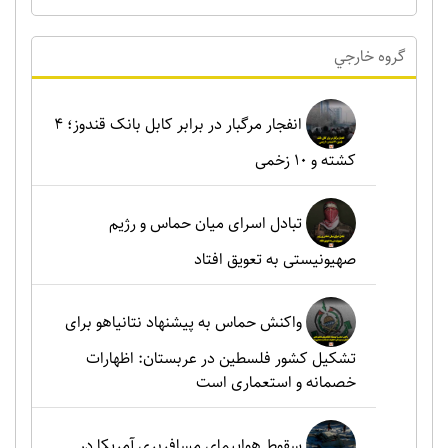
گروه خارجي
انفجار مرگبار در برابر کابل بانک قندوز؛ ۴
کشته و ۱۰ زخمی
تبادل اسرای میان حماس و رژیم
صهیونیستی به تعویق افتاد
واکنش حماس به پیشنهاد نتانیاهو برای
تشکیل کشور فلسطین در عربستان: اظهارات
خصمانه و استعماری است
سقوط هواپیمای مسافربری آمریکا در