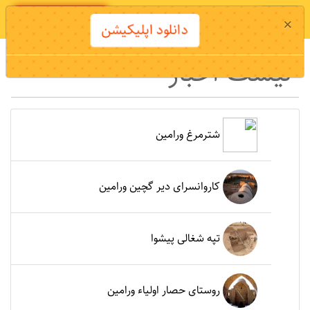
دانلود اپلیکیشن
×
دانلود اپلیکیشن
لیست اخبار
شترمرغ ورامین
کاروانسرای دیر گچین ورامین
تپه شغالی پیشوا
روستای حصار اولیاء ورامین