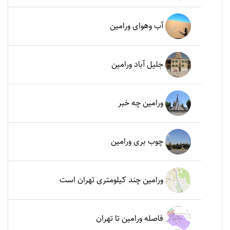
آب وهوای ورامین
جلیل آباد ورامین
ورامین چه خبر
چوب بری ورامین
ورامین چند کیلومتری تهران است
فاصله ورامین تا تهران