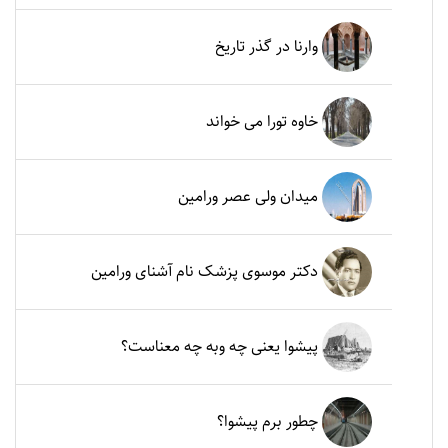
وارنا در گذر تاریخ
خاوه تورا می خواند
میدان ولی عصر ورامین
دکتر موسوی پزشک نام آشنای ورامین
پیشوا یعنی چه وبه چه معناست؟
چطور برم پیشوا؟