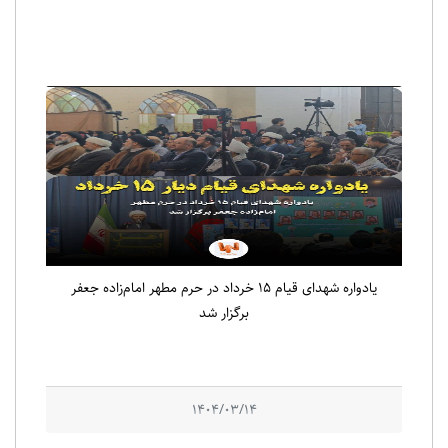
یادواره شهدای قیام ۱۵ خرداد در حرم مطهر امام‌زاده جعفر
برگزار شد
1404/03/14