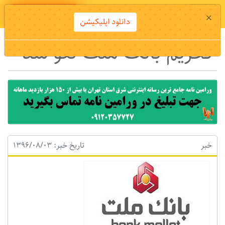
دانلود اپلیکیشن
×
دانلود اپلیکیشن
تحریم بانک ملت لغو شد
خبر
تاریخ خبر: 1396/08/03