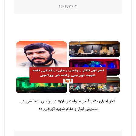
1404/11/02
آغاز اجرای تئاتر فاخر «روایت زمان» در ورامین؛ نمایشی در
ستایش ایثار و مقام شهید تورجی‌زاده