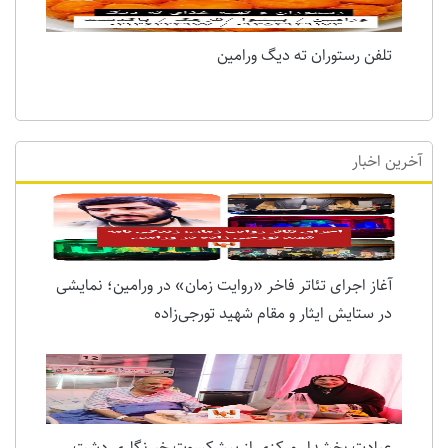
تلفن رستوران ته دیگ ورامین
آخرین اخبار
آغاز اجرای تئاتر فاخر «روایت زمان» در ورامین؛ نمایشی
در ستایش ایثار و مقام شهید تورجی‌زاده
عیادت بخشدار مرکزی از پیشکسوت خبرنگاری دشت