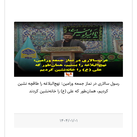
رسول سالاری در نماز جمعه ورامین: نهج‌البلاغه را طاقچه نشین
کردیم، همان‌طور که علی (ع) را خانه‌نشین کردند
1404/01/01