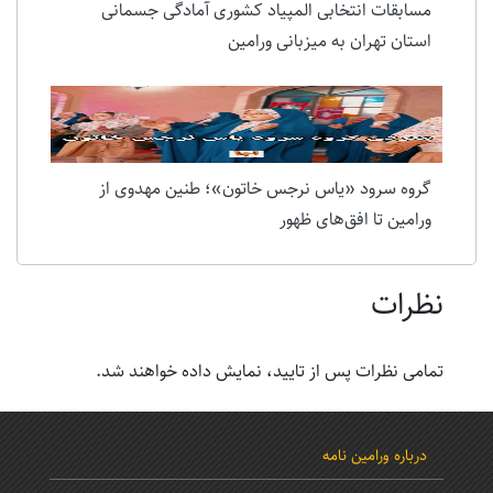
مسابقات انتخابی المپیاد کشوری آمادگی جسمانی
استان تهران به میزبانی ورامین
گروه سرود «یاس نرجس خاتون»؛ طنین مهدوی از
ورامین تا افق‌های ظهور
نظرات
تمامی نظرات پس از تایید، نمایش داده خواهند شد.
درباره ورامین نامه