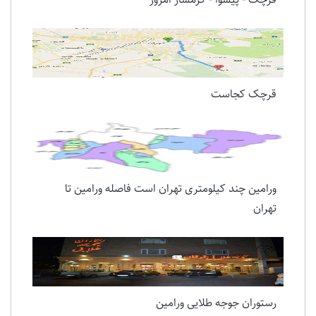
قرچک کجاست
ورامین چند کیلومتری تهران است فاصله ورامین تا
تهران
رستوران جوجه طلایی ورامین