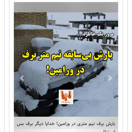
Previous
Next
بارش برف نیم متری در ورامین! خدایا دیگر برف بس
است!!