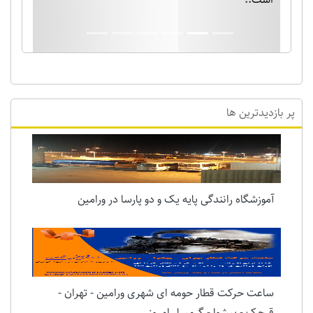
پر بازدیدترین ها
آموزشگاه رانندگی پایه یک و دو پارسا در ورامین
ساعت حرکت قطار حومه ای شهری ورامین - تهران -
قرچک - پیشوا - گرمسار امروز