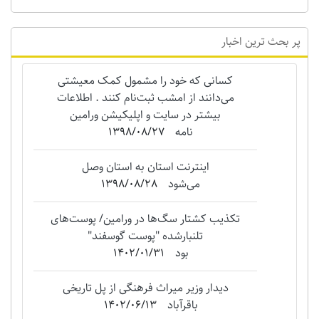
پر بحث ترین اخبار
کسانی که خود را مشمول کمک معیشتی
می‌دانند از امشب ثبت‌نام کنند . اطلاعات
بیشتر در سایت و اپلیکیشن ورامین
نامه
1398/08/27
اینترنت استان به استان وصل
می‌شود
1398/08/28
تکذیب کشتار سگ‌ها در ورامین/ پوست‌های
تلنبارشده "‌پوست گوسفند"
بود
1402/01/31
دیدار وزیر میراث فرهنگی از پل تاریخی
باقرآباد
1402/06/13