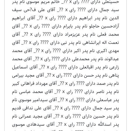
حسینعلی دارای ???? رای x ??_ خانم مریم موسوی نام پدر
سید جمال دارای ???? رای x ??_ آقای علی ف?حی سیف
الدین نام پدر ابراهیم دارای ???? رای x ??_ آقای ابراهیم
آزادحسین حاجلو نام پدر بایرام دارای ???? رای x ??_ آقای
محمد فعلی نام پدر عزیزمراد دارای ???? رای x ??_ آقای
نعمت اله ایرانشاهی نام پدر نبى دارای ???? رای x ??_ آقای
مهدی اکبری نام پدر اکبر دارای ???? رای x ??_ آقای محمد
عبدالوند نام پدر محمدعلى دارای ???? رای x ??_ آقای محمد
زارعی نام پدر اقبالعلى دارای ???? رای x ??_ آقای اسماعیل
پناهی نام پدر حسن دارای ???? رای x ??_ آقای مجید بیرامی
نام پدر صمد دارای ???? رای x ??_ آقای مهرداد فراهانی کبیر
نام پدر ناصر دارای ???? رای x ??_ آقای محمد عباسی نام
پدر عباسعلى دارای ???? رای x ??_ آقای سیدامیر موسوی نام
پدر سید جمال دارای ???? رای x ??_ آقای علی ندافی قدیم
نام پدر حسین دارای ???? رای x ??_ آقای مجید عمرانی نام
پدر اسدالله دارای ???? رای x ??_ آقای سیدهادی موسوی