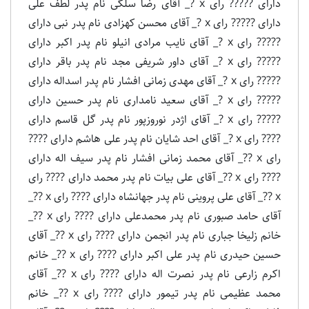
دارای ????? رای x ?_ آقای رضا سلگی نام پدر لطف علی
دارای ????? رای x ?_ آقای محسن کهزادی نام پدر نبى دارای
????? رای x ?_ آقای نایب مرادی انیلو نام پدر اکبر دارای
????? رای x ?_ آقای داور شریفی مجد نام پدر باقر دارای
????? رای x ?_ آقای مهدی زمانی افشار نام پدر اسداله دارای
????? رای x ?_ آقای سعید نامداری نام پدر حسین دارای
????? رای x ?_ آقای اژدر نوروزپور نام پدر گل قاسم دارای
???? رای x ?_ آقای احد شایان نام پدر على هاشم دارای ????
رای x ??_ آقای محمد زمانی افشار نام پدر سیف اله دارای
???? رای x ??_ آقای علی بیات نام پدر محمد دارای ???? رای
x ??_ آقای علی پروینی نام پدر جهانشاه دارای ???? رای x ??_
آقای حامد صبوری نام پدر محمدعلی دارای ???? رای x ??_
خانم زلیخا جباری نام پدر انجمن دارای ???? رای x ??_ آقای
حسین حیدری نام پدر علی اکبر دارای ???? رای x ??_ خانم
اکرم زارعی نام پدر نصرت اله دارای ???? رای x ??_ آقای
محمد عظیمی نام پدر تیمور دارای ???? رای x ??_ خانم