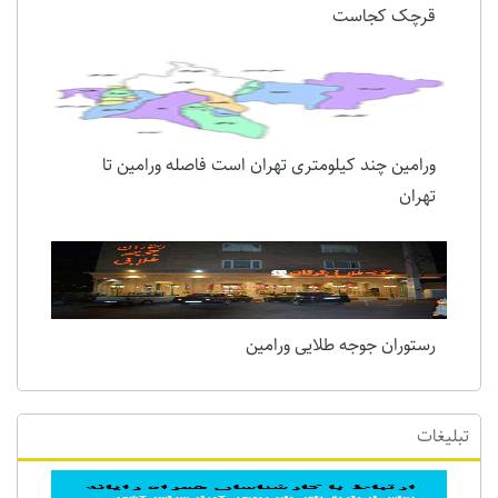
قرچک کجاست
ورامین چند کیلومتری تهران است فاصله ورامین تا
تهران
رستوران جوجه طلایی ورامین
تبلیغات