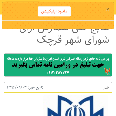
دانلود اپلیکیشن
×
دانلود اپلیکیشن
نتایج کلی شمارش ارای
شورای شهر قرچک
خبر
تاریخ خبر: 1396/08/03