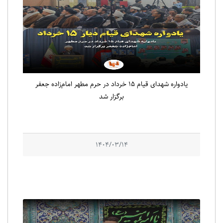
یادواره شهدای قیام ۱۵ خرداد در حرم مطهر امام‌زاده جعفر
برگزار شد
1404/03/14