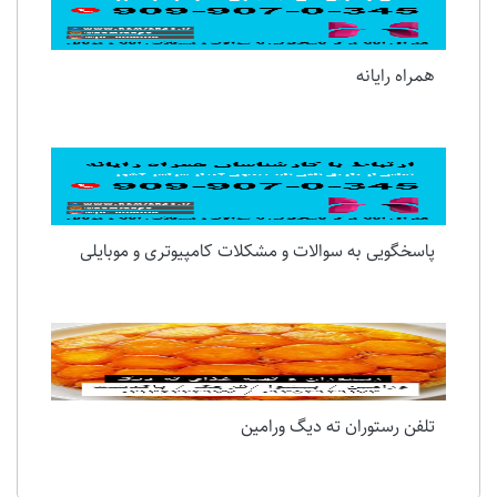
همراه رایانه
پاسخگویی به سوالات و مشکلات کامپیوتری و موبایلی
تلفن رستوران ته دیگ ورامین