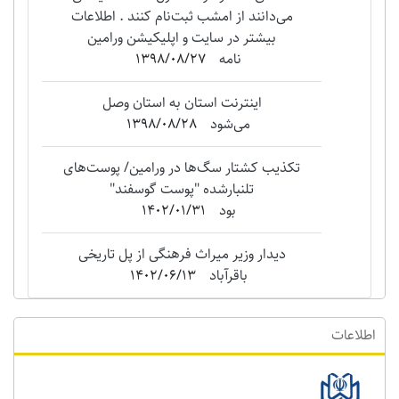
می‌دانند از امشب ثبت‌نام کنند . اطلاعات
بیشتر در سایت و اپلیکیشن ورامین
نامه
1398/08/27
اینترنت استان به استان وصل
می‌شود
1398/08/28
تکذیب کشتار سگ‌ها در ورامین/ پوست‌های
تلنبارشده "‌پوست گوسفند"
بود
1402/01/31
دیدار وزیر میراث فرهنگی از پل تاریخی
باقرآباد
1402/06/13
اطلاعات