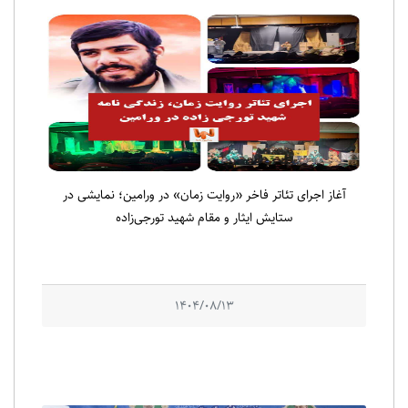
آغاز اجرای تئاتر فاخر «روایت زمان» در ورامین؛ نمایشی در
ستایش ایثار و مقام شهید تورجی‌زاده
1404/08/13