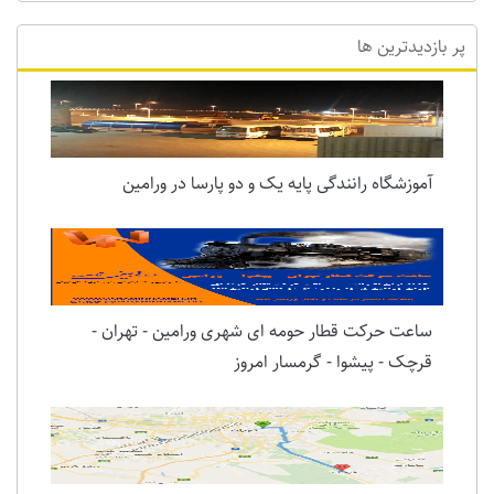
پر بازدیدترین ها
آموزشگاه رانندگی پایه یک و دو پارسا در ورامین
ساعت حرکت قطار حومه ای شهری ورامین - تهران -
قرچک - پیشوا - گرمسار امروز