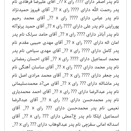
نام پدر اصغر دارای ???? رای x ??_ آقای علیرضا فرهادی نام
پدر رحمت الله دارای ???? رای x ??_ آقای فیروز حمیدنژاد
نام پدر عباس دارای ???? رای x ??_ آقای محمد رحیم
پورراینی نام پدر علی دارای ???? رای x ??_ آقای حمید پرتو?له
نام پدر آباذر دارای ???? رای x ??_ آقای حامد سرلک نام پدر
امان اله دارای ???? رای x ??_ آقای مهدی حبیبی مقدم نام
پدر کامل دارای ???? رای x ??_ آقای مهدی سیاحی نام پدر
محمد اسماعیل دارای ???? رای x ??_ آقای احسان رمضانی
نام پدر محمد دارای ???? رای x ??_ آقای ساسان آهنگی نام
پدر جعفر دارای ???? رای x ??_ آقای محمد مرادی اصل نام
پدر ماشااله دارای ??? رای x ??_ آقای می?د محمدسلیمانی
نام پدر عبدالرضا دارای ??? رای x ??_ آقای احمد محمدیاری
نام پدر محمدحسن دارای ??? رای x ??_ آقای عبدالرضا
نعیمی نام پدر محمدحسن دارای ??? رای x ??_ آقای
اسماعیل ایلکا نام پدر غ?معلى دارای ??? رای x ??_ آقای
اسداله امانی سقزچی نام پدر عبدالوهاب دارای ??? رای x ??_