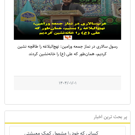
رسول سالاری در نماز جمعه ورامین: نهج‌البلاغه را طاقچه نشین
کردیم، همان‌طور که علی (ع) را خانه‌نشین کردند
1404/01/01
پر بحث ترین اخبار
کسانی که خود را مشمول کمک معیشتی