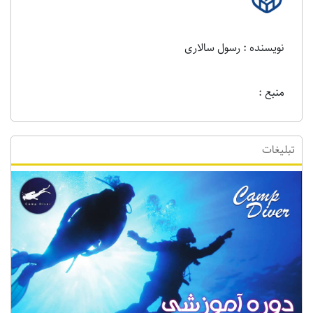
نویسنده : رسول سالاری
منبع :
تبلیغات