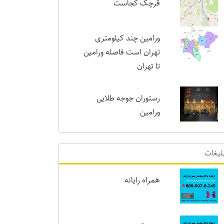
امروز
قرچک کجاست
ورامین چند کیلومتری
تهران است فاصله ورامین
تا تهران
رستوران جوجه طلایی
ورامین
لیغات
همراه رایانه