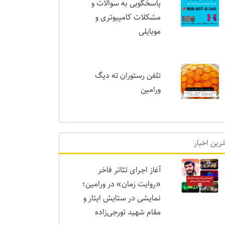
پاسخگویی به سوالات و
مشکلات کامپیوتری و
موبایلی
تلفن رستوران ته دیگ
ورامین
رین اخبار
آغاز اجرای تئاتر فاخر
«روایت زمان» در ورامین؛