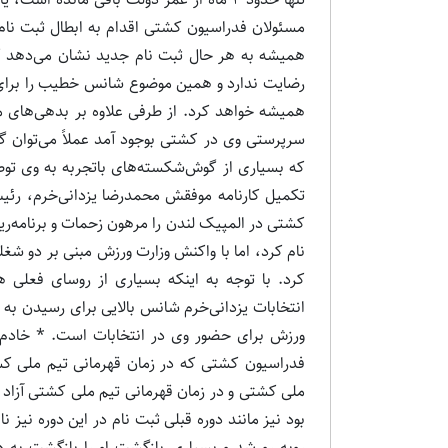
مسئولان فدراسیون کشتی اقدام به ابطال ثبت نام
همیشه به هر حال ثبت نام جدید نشان می‌دهد ک
رضایت ندارد و همین موضوع شانس خطیب را برای
همیشه خواهد کرد. از طرفی علاوه بر بدهی‌های می
سرپرستی وی در کشتی بوجود آمد عملاً می‌توان 
که بسیاری از گوش‌شکسته‌های باتجربه به وی توصی
تکمیل کارنامه موفقش محمدرضا یزدانی‌خرم، رئ
کشتی در المپیک لندن را مرهون زحمات و برنامه‌ری
نام کرد، اما با واکنش وزارت ورزش مبنی بر دو شغ
کرد. با توجه به اینکه بسیاری از روسای فعلی 
انتخابات یزدانی‌خرم شانس بالایی برای رسیدن به 
ورزش برای حضور وی در انتخابات است. * خادم ب
بود نیز مانند دوره قبلی ثبت نام در این دوره نیز
روبه رو شد و بسیاری بازگشت او را بازگشت به 