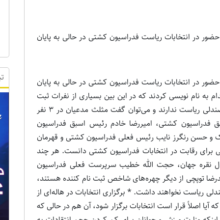
 حضور در انتخابات ریاست فدراسیون کشتی در حالی به پایان
تب
 حضور در انتخابات ریاست فدراسیون کشتی در حالی به پایان
پایان مهلت 10 روزه ثبت‌نام 13 نفر اقدام به نام نویسی کردند که در این بین بسیاری از نفرات ثبت
نام کننده از همین حالا شانسی برای رسیدن به صندلی ریاست ندارند و می‌توان گفت مثلث مدعیان در 3 نفر
ق فدراسیون کشتی، امیررضا خادم رئیس اسبق فدراسیون
دارنده 2 مدال برنز المپیک و حسن رنگرز نایب رئیس فعلی فدراسیون کشتی و قهرمان
ی برای رقابت در انتخابات فدراسیون کشتی دانست. هر چند
تی مانند عسگری محمدیان دارنده 2 مدال نقره جهان، حجت الله خطیب سرپرست فعلی فدراسیون
ضا توپچی از دیگر چهره‌های شاخص ثبت نام کننده هستند،
لی ریاست نخواهند داشت. * برگزاری انتخابات در هاله‌ای از
آیا اصلاً قرار است انتخابات برگزار شود، آن هم در حالی که
است، یا اینکه وزارت ورزش و جوانان برای کم کردن حجم انتقادات به