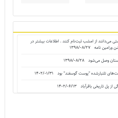
می‌دانند از امشب ثبت‌نام کنند . اطلاعات بیشتر در
ن ورامین نامه
1398/08/27
استان وصل می‌شود
1398/08/28
‌های تلنبارشده "‌پوست گوسفند" بود
1402/01/31
 از پل تاریخی باقرآباد
1402/06/13