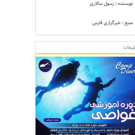
نویسنده : رسول سالاری
منبع : خبرگزاری فارس
لیغات