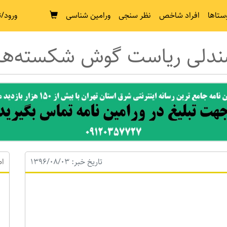
ستاها
افراد شاخص
نظر سنجی
ورامین شناسی
ورود/ث
صندلی ریاست گوش شکسته‌ها
تاریخ خبر: 1396/08/03
اط