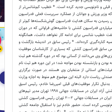
 قبلی و نام‌نویسی جدید کرده است. * خطیب کم‌شانس‌تر از
ه وزیر ورزش و جوانان از عملکرد سرپرست فعلی فدراسیون
 رسیدن به سکان هدایت فدراسیون گوش‌شکسته‌ها کم‌تر از
لیاردی فدراسیون کشتی با حاشیه‌های فراوانی که در دوران
گفت خطیب شانسی برای ادامه کار نخواهد داشت، همانگونه
ه کناره‌گیری کرده‌اند. * رئیس سابق در اندیشه بازگشت و
یس سابق فدراسیون کشتی که بسیاری از کارشناسان موفقیت
زی‌های وی می‌دانند از کسانی بود که در دوره گذشته هم ثبت
له بودن و بازنشسته بودن مواجه شد؛ در این دوره هم ثبت نام
هیئت‌های استانی از منتخبان وی هستند در صورت برگزاری
صندلی ریاست دارد البته این موضوع هم منوط به اجازه وزارت
دنبال تکرار موفقیت‌های قبلی امیررضا خادم، رئیس اسبق
فدراسیون کشتی که در زمان قهرمانی تیم ملی کشتی آزاد ایران در مسابقات جهانی 1998 تهران مدیر تیم‌های
ملی کشتی و در زمان قهرمانی تیم ملی کشتی آزاد ایران در مسابقات جهانی 2002 تهران رئیس فدراسیون کشتی
 نام‌نویسی کرده است. حضور خادم نیز با استقبال جامعه کشتی
دوران موفق گذشته دانستند. * رنگرز و بلوغ مدیریتی حسن