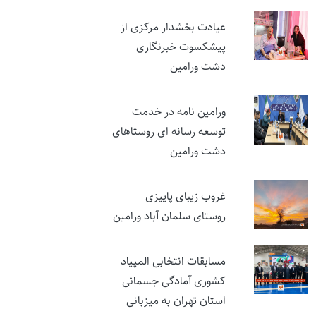
نمایشی در ستایش ایثار و
مقام شهید تورجی‌زاده
عیادت بخشدار مرکزی از
پیشکسوت خبرنگاری
دشت ورامین
ورامین نامه در خدمت
توسعه رسانه ای روستاهای
دشت ورامین
غروب زیبای پاییزی
روستای سلمان آباد ورامین
مسابقات انتخابی المپیاد