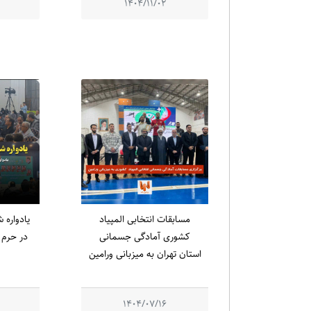
1404/11/02
مسابقات انتخابی المپیاد
کشوری آمادگی جسمانی
در حرم م
استان تهران به میزبانی ورامین
1404/07/16