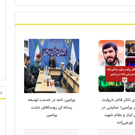
ای تئاتر فاخر «روایت
ورامین نامه در خدمت توسعه
 ورامین؛ نمایشی در
رسانه ای روستاهای دشت
تب
ایثار و مقام شهید
ورامین
تورجی‌زاده