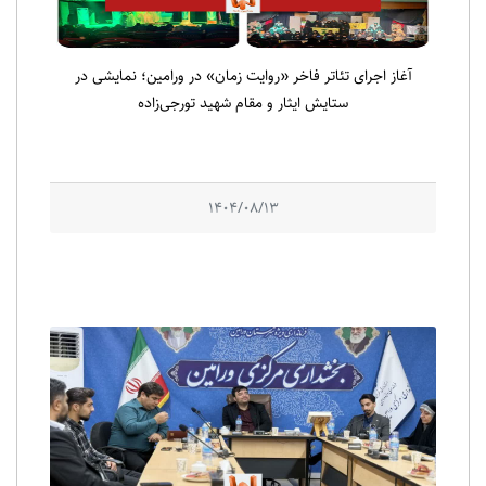
آغاز اجرای تئاتر فاخر «روایت زمان» در ورامین؛ نمایشی در
ستایش ایثار و مقام شهید تورجی‌زاده
1404/08/13