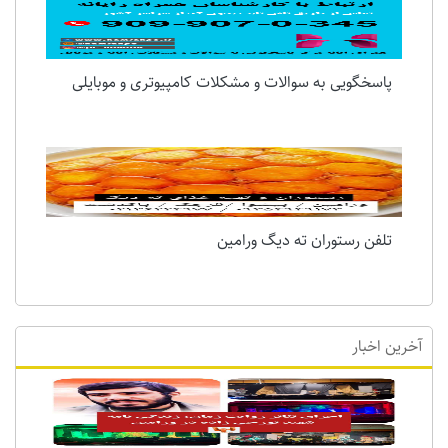
پاسخگویی به سوالات و مشکلات کامپیوتری و موبایلی
تلفن رستوران ته دیگ ورامین
آخرین اخبار