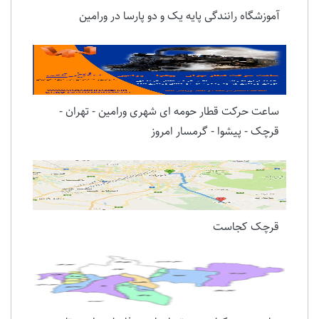
آموزشگاه رانندگی پایه یک و دو پارسا در ورامین
ساعت حرکت قطار حومه ای شهری ورامین - تهران -
قرچک - پیشوا - گرمسار امروز
قرچک کجاست