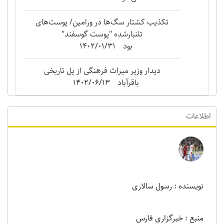
تکذیب کشتار سگ‌ها در ورامین/ پوست‌های
تلنبارشده "‌پوست گوسفند"
بود
1402/01/31
دیدار وزیر میراث فرهنگی از پل تاریخی
باقرآباد
1402/06/13
اطلاعات
نویسنده : رسول سالاری
منبع : خبرگزاری فارس