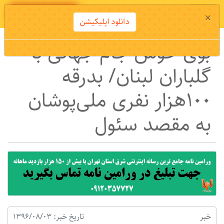
دانلود اپلیکیشن
×
دانلود اپلیکیشن
بوی خوش جام جهانی با
گلباران لبنان/ بدرقه
100هزار نفری ملی‌پوشان
به مقصد سئول
خبر
تاریخ خبر: 1396/08/03