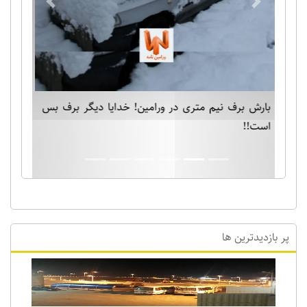
Previous
Next
بارش برف نیم متری در ورامین! خدایا دیگر برف بس
است!!
پر بازدیدترین ها