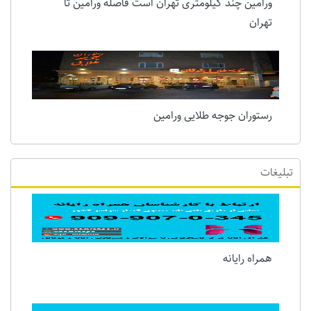
ورامین چند کیلومتری تهران است فاصله ورامین تا
تهران
رستوران جوجه طلایی ورامین
تبلیغات
همراه رایانه