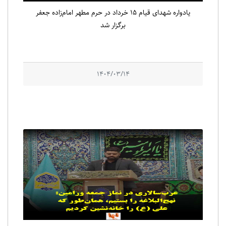
یادواره شهدای قیام ۱۵ خرداد در حرم مطهر امام‌زاده جعفر
برگزار شد
1404/03/14