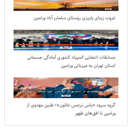
غروب زیبای پاییزی روستای سلمان آباد ورامین
مسابقات انتخابی المپیاد کشوری آمادگی جسمانی
استان تهران به میزبانی ورامین
گروه سرود «یاس نرجس خاتون»؛ طنین مهدوی از
ورامین تا افق‌های ظهور