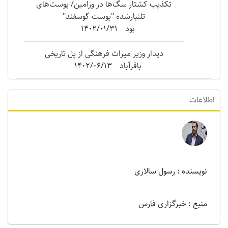
تکذیب کشتار سگ‌ها در ورامین/ پوست‌های
تلنبارشده "‌پوست گوسفند"
بود
1402/01/31
دیدار وزیر میراث فرهنگی از پل تاریخی
باقرآباد
1402/06/13
اطلاعات
نویسنده : رسول سالاری
منبع : خبرگزاری فارس