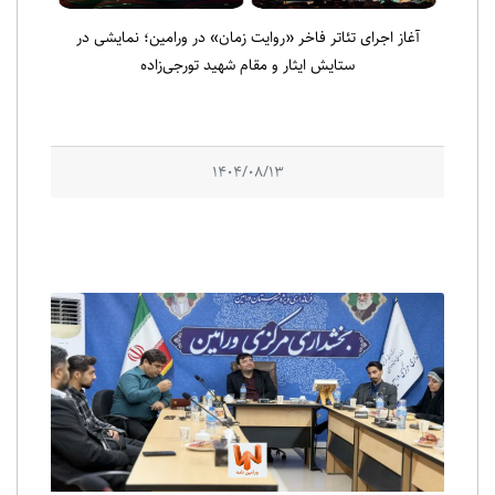
آغاز اجرای تئاتر فاخر «روایت زمان» در ورامین؛ نمایشی در
ستایش ایثار و مقام شهید تورجی‌زاده
1404/08/13