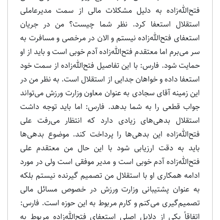
فتح‌الله‌زاده به دلیل مشکلات مالی از سمت مدیرعاملی
استقلال استعفا کرد. نظر شما چیست؟ من در جریان
استعفای فتح‌الله‌زاده نیستم و الان در مرخصی و مسافرت به
سر می‌برم اما معتقدم فتح‌الله‌زاده آدم خوبی است و باید از او
حمایت شود. فارس: با این تفاصیل فتح‌الله‌زاده از سمت خود
استعفا داده و خواهان جدایی از استقلال است. به نظر من در
این زمینه آقای سجادی به عنوان معاون وزارت ورزش می‌تواند
جواب قطعی را به شما بدهد. فارس: اما باید توجه داشت
استقلال بدهی‌های زیادی دارد که انتظار می‌رفت علی
فتح‌الله‌زاده این بدهی‌ها را پرداخت کند. موضوع بدهی‌ها
باید به دقت ارزیابی شود با این حال من معتقدم علی
فتح‌الله‌زاده آدم خوبی است و مدیر موفقی است ولی در مورد
ادامه همکاری او با استقلال من تصمیم گیرنده نیستم بلکه
به عنوان پشتیبانی وزارت ورزش در خصوص مسائل مالی
تصمیم‌‌گیری می‌کنم و کارم مربوط به این حوزه است. فارس:
اتفاقاً یکی از دلایل اصلی استعفای فتح‌الله‌زاده مربوط به