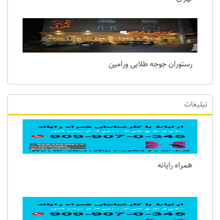
رستوران جوجه طلایی ورامین
تبلیغات
همراه رایانه