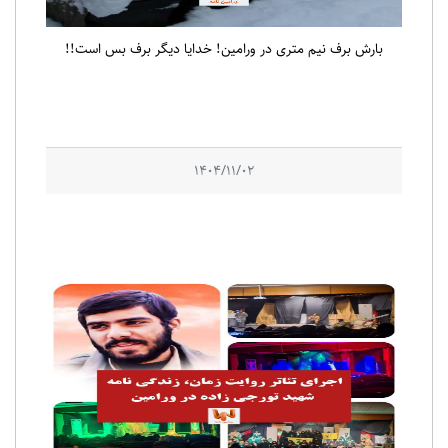
بارش برف نیم متری در ورامین! خدایا دیگر برف بس است!!
1404/11/02