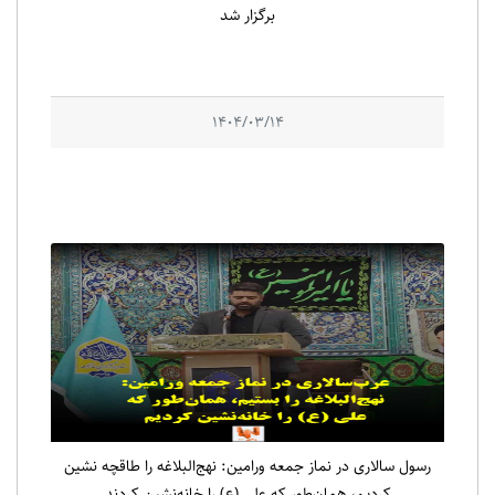
برگزار شد
1404/03/14
رسول سالاری در نماز جمعه ورامین: نهج‌البلاغه را طاقچه نشین
کردیم، همان‌طور که علی (ع) را خانه‌نشین کردند