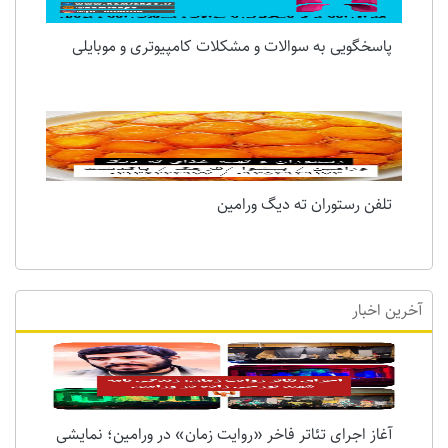
پاسخگویی به سوالات و مشکلات کامپیوتری و موبایلی
تلفن رستوران ته دیگ ورامین
آخرین اخبار
آغاز اجرای تئاتر فاخر «روایت زمان» در ورامین؛ نمایشی