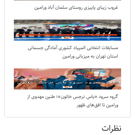
غروب زیبای پاییزی روستای سلمان آباد ورامین
مسابقات انتخابی المپیاد کشوری آمادگی جسمانی
استان تهران به میزبانی ورامین
گروه سرود «یاس نرجس خاتون»؛ طنین مهدوی از
ورامین تا افق‌های ظهور
نظرات