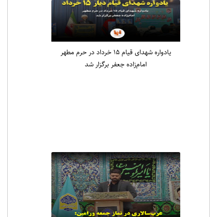
یادواره شهدای قیام ۱۵ خرداد در حرم مطهر
امام‌زاده جعفر برگزار شد