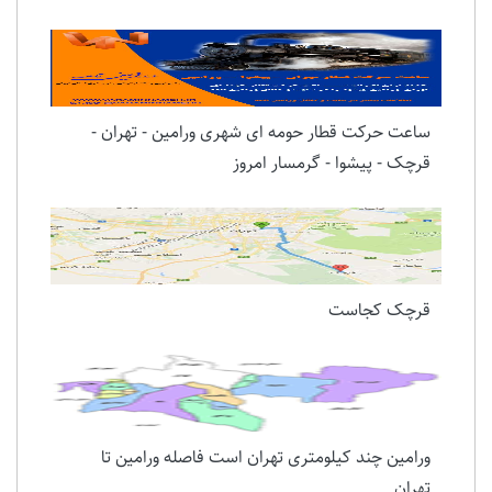
ساعت حرکت قطار حومه ای شهری ورامین - تهران -
قرچک - پیشوا - گرمسار امروز
قرچک کجاست
ورامین چند کیلومتری تهران است فاصله ورامین تا
تهران