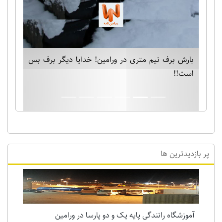
بارش برف نیم متری در ورامین! خدایا دیگر برف بس
است!!
پر بازدیدترین ها
آموزشگاه رانندگی پایه یک و دو پارسا در ورامین