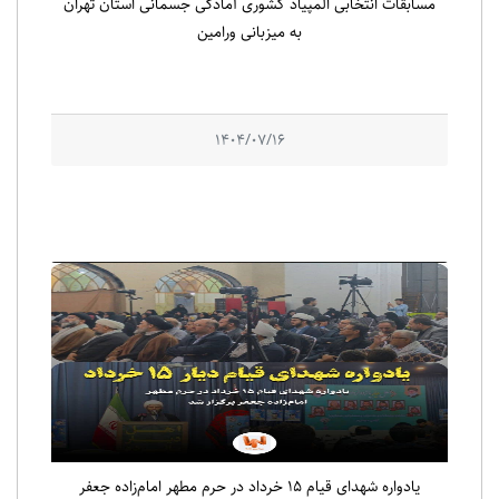
مسابقات انتخابی المپیاد کشوری آمادگی جسمانی استان تهران
به میزبانی ورامین
1404/07/16
یادواره شهدای قیام ۱۵ خرداد در حرم مطهر امام‌زاده جعفر