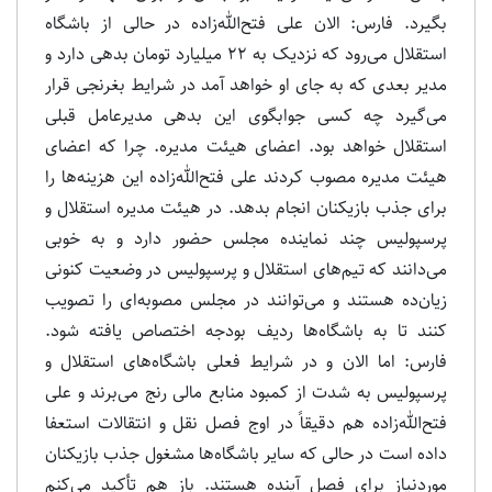
بگیرد. فارس: الان علی فتح‌الله‌زاده در حالی از باشگاه
استقلال می‌رود که نزدیک به 22 میلیارد تومان بدهی دارد و
مدیر بعدی که به جای او خواهد آمد در شرایط بغرنجی قرار
می‌گیرد چه کسی جوابگوی این بدهی مدیرعامل قبلی
استقلال خواهد بود. اعضای هیئت مدیره. چرا که اعضای
هیئت مدیره مصوب کردند علی فتح‌الله‌زاده این هزینه‌ها را
برای جذب بازیکنان انجام بدهد. در هیئت مدیره استقلال و
پرسپولیس چند نماینده مجلس حضور دارد و به خوبی
می‌دانند که تیم‌های استقلال و پرسپولیس در وضعیت کنونی
زیان‌ده هستند و می‌توانند در مجلس مصوبه‌ای را تصویب
کنند تا به باشگاه‌ها ردیف بودجه اختصاص یافته شود.
فارس: اما الان و در شرایط فعلی باشگاه‌های استقلال و
پرسپولیس به شدت از کمبود منابع مالی رنج می‌برند و علی
فتح‌الله‌زاده هم دقیقاً در اوج فصل نقل و انتقالات استعفا
داده است در حالی که سایر باشگاه‌ها مشغول جذب بازیکنان
موردنیاز برای فصل آینده هستند. باز هم تأکید می‌کنم