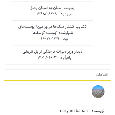
بیشتر در سایت و اپلیکیشن ورامین
نامه
1398/08/27
اینترنت استان به استان وصل
می‌شود
1398/08/28
تکذیب کشتار سگ‌ها در ورامین/ پوست‌های
تلنبارشده "‌پوست گوسفند"
بود
1402/01/31
دیدار وزیر میراث فرهنگی از پل تاریخی
باقرآباد
1402/06/13
اطلاعات