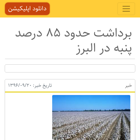
دانلود اپلیکیشن
برداشت حدود 85 درصد
پنبه در البرز
خبر
تاریخ خبر: 1396/09/20