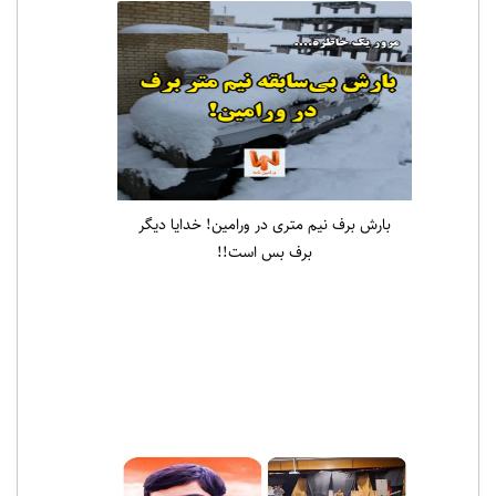
بارش برف نیم متری در ورامین! خدایا دیگر
برف بس است!!