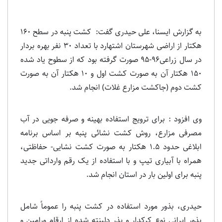
به گزارش ایسنا، علی حیدری گفت: کشت پنبه در سطح 160
هکتار از اراضی شهرستان اشتهارد با تعداد 30 نفر بهره بردار
در سال زراعی96-95 صورت گرفته بود که از سطوح یاد شده
150 هکتار آن به صورت کشت اول و 10 هکتار آن به صورت
کشت دوم (جاکشت مزارع غلات) انجام شد.
وی افزود : برای ترویج استفاده بهینه و صرفه جویی در آب
مصرفی مزارع، روش کشت نشائی پنبه بر اساس برنامه
ابلاغی حدود 1.5 هکتار به صورت کشت نشایی- حفاظتی،
همراه با آبیاری تیپ و با استفاده از یک رقم وارداتی جدید
پنبه برای اولین بار در استان انجام شد.