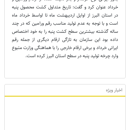
حیدری، بذور مورد استفاده در کشت پنبه را عموماً شامل
بذور ایرانی نوع کرکدار و بذر دلینته شده از ارقام ورامین و
خرداد عنوان کرد و گفت: تاریخ متداول کشت محصول پنبه
در استان البرز از اوایل اردیبهشت ماه تا اواسط خرداد ماه
است و با توجه به عدم تولید مناسب رقم ورامین که در چند
ساله گذشته بیشترین سطح کشت پنبه را به خود اختصاص
داده بود این سازمان به تازگی ارقام دیگری از جمله رقم
ایرانی خرداد و برخی ارقام خارجی را با هماهنگی وزارت متبوع
وارد چرخه تولید پنبه در سطح استان البرز کرده است.
اخبار ویژه
اخبار ویژه