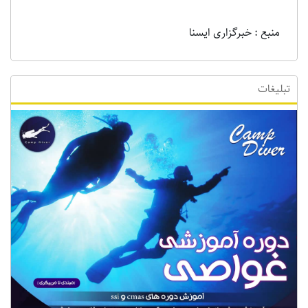
نویسنده : maryam bahari
منبع : خبرگزاری ایسنا
تبلیغات