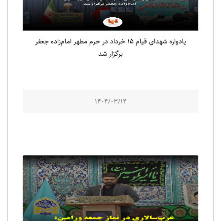
یادواره شهدای قیام ۱۵ خرداد در حرم مطهر امام‌زاده جعفر
برگزار شد
1404/03/14