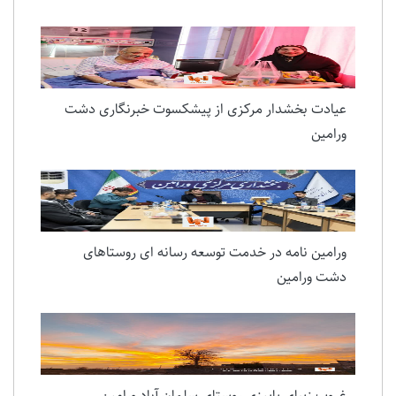
آغاز اجرای تئاتر فاخر «روایت زمان» در ورامین؛ نمایشی
در ستایش ایثار و مقام شهید تورجی‌زاده
عیادت بخشدار مرکزی از پیشکسوت خبرنگاری دشت
ورامین
ورامین نامه در خدمت توسعه رسانه ای روستاهای
دشت ورامین