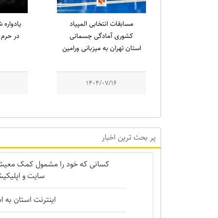
مسابقات انتخابی المپیاد
کشوری آمادگی جسمانی
در حرم م
استان تهران به میزبانی ورامین
1404/07/16
پر بحث ترین اخبار
کسانی که خود را مشمول کمک معیشتی 
سایت و اپلیکیش
اینترنت استان به 