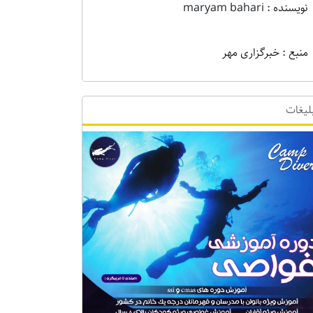
نویسنده : maryam bahari
منبع : خبرگزاری مهر
لیغات