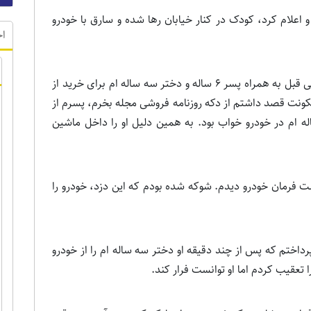
علام کرد، کودک در کنار خیابان رها شده و سارق با خودرو
اخ
زن مذکور ضمن تشریح جزئیات حادثه گفت: دقایقی قبل به همراه پسر ۶ ساله و دختر سه ساله ام برای خرید از
 نزدیک محل سکونت قصد داشتم از دکه روزنامه فروشی مجله بخرم، پسرم از
ه ام در خودرو خواب بود. به همین دلیل او را داخل ماشین
 فرمان خودرو دیدم. شوکه شده بودم که این دزد، خودرو را
داختم که پس از چند دقیقه او دختر سه ساله ام را از خودرو
ا تعقیب کردم اما او توانست فرار کند.