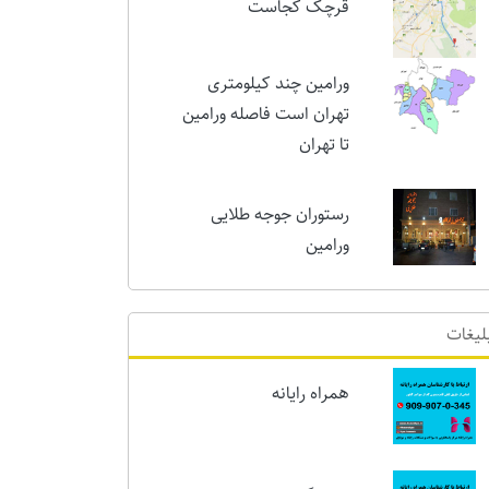
امروز
قرچک کجاست
ورامین چند کیلومتری
تهران است فاصله ورامین
تا تهران
رستوران جوجه طلایی
ورامین
لیغات
همراه رایانه