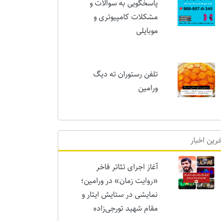
پاسخگویی به سوالات و
مشکلات کامپیوتری و
موبایلی
تلفن رستوران ته دیگ
ورامین
رین اخبار
آغاز اجرای تئاتر فاخر
«روایت زمان» در ورامین؛