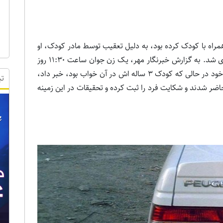
راه با کودک کرده بود، به دلیل تعقیب توسط مادر کودک، او
را در کنار خیابان رها کرده و با خودرو سرقتی متواری شد. به گزارش خبرنگار مهر، یک زن جوان ساعت ۱۱:۳۰ روز
جمعه ضمن تماس با پلیس پرند، از سرقت خودرو خود در حالی که کودک ۳ ساله اش در آن خواب بود، خبر داد،
تب
اضر شدند و شکایت فرد را ثبت کرده و تحقیقات در این زمینه