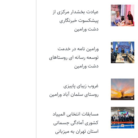
نمایشی در ستایش ایثار و
مقام شهید تورجی‌زاده
عیادت بخشدار مرکزی از
پیشکسوت خبرنگاری
دشت ورامین
ورامین نامه در خدمت
توسعه رسانه ای روستاهای
دشت ورامین
غروب زیبای پاییزی
روستای سلمان آباد ورامین
مسابقات انتخابی المپیاد