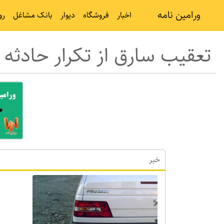
ورامین نامه
اخبار
فروشگاه
دیوار
بانک مشاغل
رو
تعقیب سارق از تکرار حادثه ب
خبر