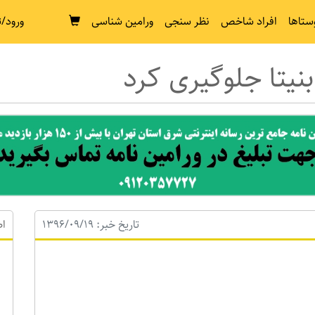
ستاها
افراد شاخص
نظر سنجی
ورامین شناسی
ورود/ث
نیتا جلوگیری کرد
تاریخ خبر: 1396/09/19
اط