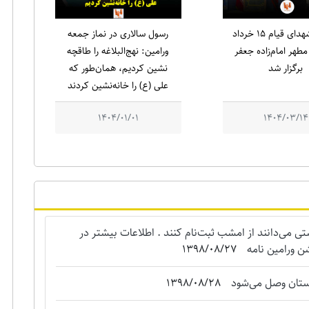
یادواره شهدای قیام ۱۵ خرداد
رسول سالاری در نماز جمعه
طهر امام‌زاده جعفر
ورامین: نهج‌البلاغه را طاقچه
برگزار شد
نشین کردیم، همان‌طور که
علی (ع) را خانه‌نشین کردند
1404/01/01
1404/03/14
می‌دانند از امشب ثبت‌نام کنند . اطلاعات بیشتر در
ن ورامین نامه
1398/08/27
استان وصل می‌شود
1398/08/28