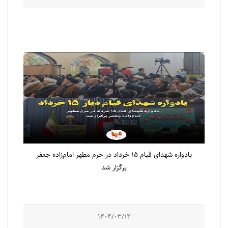
یادواره شهدای قیام ۱۵ خرداد در حرم مطهر امام‌زاده جعفر
برگزار شد
1404/03/14