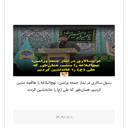
رسول سالاری در نماز جمعه ورامین: نهج‌البلاغه را طاقچه نشین
کردیم، همان‌طور که علی (ع) را خانه‌نشین کردند
1404/01/01