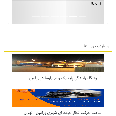
است!!
پر بازدیدترین ها
آموزشگاه رانندگی پایه یک و دو پارسا در ورامین
ساعت حرکت قطار حومه ای شهری ورامین - تهران -