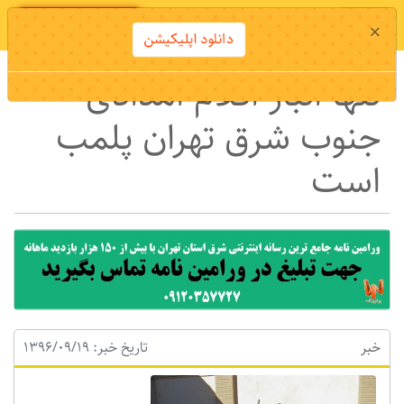
دانلود اپلیکیشن
×
دانلود اپلیکیشن
تنها انبار اقلام امدادی
جنوب شرق تهران پلمب
است
خبر
تاریخ خبر: 1396/09/19