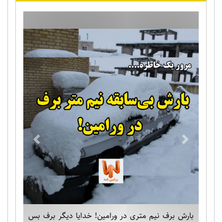
Previous
Next
بارش برف نیم متری در ورامین! خدایا دیگر برف بس