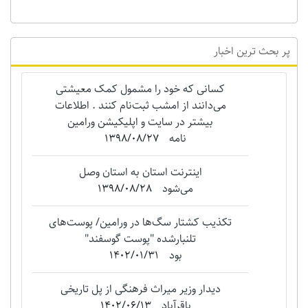
پر بحث ترین اخبار
کسانی که خود را مشمول کمک معیشتی
می‌دانند از امشب ثبت‌نام کنند . اطلاعات
بیشتر در سایت و اپلیکیشن ورامین
نامه
1398/08/27
اینترنت استان به استان وصل
می‌شود
1398/08/28
تکذیب کشتار سگ‌ها در ورامین/ پوست‌های
تلنبارشده "‌پوست گوسفند"
بود
1402/01/31
دیدار وزیر میراث فرهنگی از پل تاریخی
باقرآباد
1402/06/13