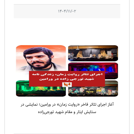
1404/11/02
آغاز اجرای تئاتر فاخر «روایت زمان» در ورامین؛ نمایشی در
ستایش ایثار و مقام شهید تورجی‌زاده