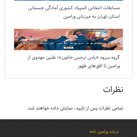
مسابقات انتخابی المپیاد کشوری آمادگی جسمانی
استان تهران به میزبانی ورامین
گروه سرود «یاس نرجس خاتون»؛ طنین مهدوی از
ورامین تا افق‌های ظهور
نظرات
تمامی نظرات پس از تایید، نمایش داده خواهند شد.
درباره ورامین نامه