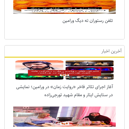
تلفن رستوران ته دیگ ورامین
آخرین اخبار
آغاز اجرای تئاتر فاخر «روایت زمان» در ورامین؛ نمایشی
در ستایش ایثار و مقام شهید تورجی‌زاده