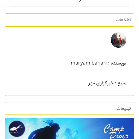
اطلاعات
نویسنده : maryam bahari
منبع : خبرگزاری مهر
تبلیغات