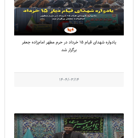
یادواره شهدای قیام ۱۵ خرداد در حرم مطهر امام‌زاده جعفر
برگزار شد
1404/03/14