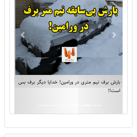
Previous
Next
بارش برف نیم متری در ورامین! خدایا دیگر برف بس
است!!