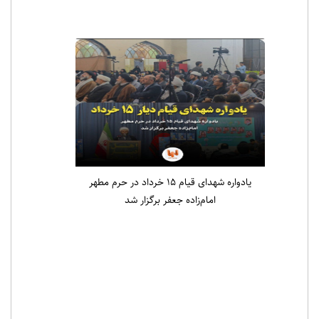
یادواره شهدای قیام ۱۵ خرداد در حرم مطهر
امام‌زاده جعفر برگزار شد