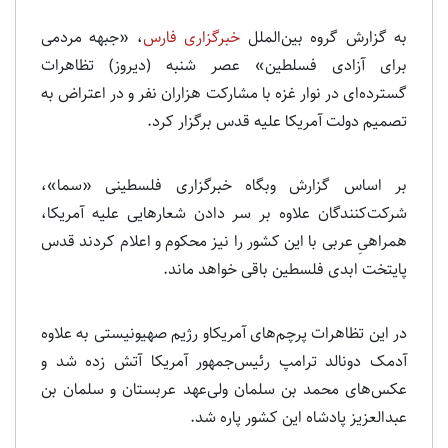
به گزارش گروه بین‌الملل
خبرگزاری فارس
، «جبهه مردمی
برای آزادی فسلطین» عصر شنبه (دیروز) تظاهرات
گسترده‌ای در نوار غزه با مشارکت هزاران نفر و در اعتراض به
تصمیم دولت آمریکا علیه قدس برگزار کرد.
بر اساس گزارش وبگاه خبرگزاری فلسطینی «سما»،
شرکت‌کنندگان علاوه بر سر دادن شعارهایی علیه آمریکا،
همراهیِ عربی با این کشور را نیز محکوم و اعلام کردند قدس
پایتخت ابدی فلسطین باقی خواهد ماند.
در این تظاهرات پرچم‌های آمریکاو رژیم صهیونیستی به علاوه
آدمک دونالد ترامپ رئیس‌جمهور آمریکا آتش زده شد و
عکس‌های محمد بن سلمان ولی‌عهد عربستان و سلمان بن
عبدالعزیز پادشاه این کشور پاره شد.