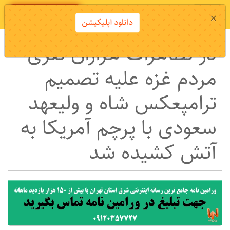
دانلود اپلیکیشن
×
دانلود اپلیکیشن
در تظاهرات هزاران نفری
مردم غزه علیه تصمیم
ترامپعکس شاه و ولیعهد
سعودی با پرچم‌ آمریکا به
آتش کشیده شد