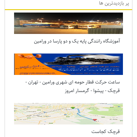
پر بازدیدترین ها
آموزشگاه رانندگی پایه یک و دو پارسا در ورامین
ساعت حرکت قطار حومه ای شهری ورامین - تهران -
قرچک - پیشوا - گرمسار امروز
قرچک کجاست