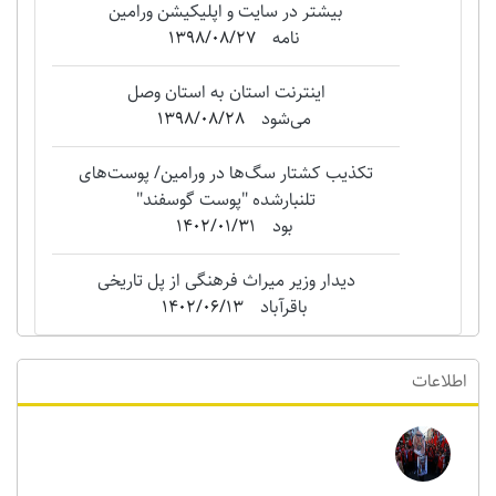
بیشتر در سایت و اپلیکیشن ورامین
نامه
1398/08/27
اینترنت استان به استان وصل
می‌شود
1398/08/28
تکذیب کشتار سگ‌ها در ورامین/ پوست‌های
تلنبارشده "‌پوست گوسفند"
بود
1402/01/31
دیدار وزیر میراث فرهنگی از پل تاریخی
باقرآباد
1402/06/13
اطلاعات