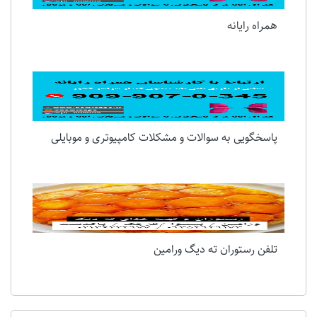
همراه رایانه
پاسخگویی به سوالات و مشکلات کامپیوتری و موبایلی
تلفن رستوران ته دیگ ورامین