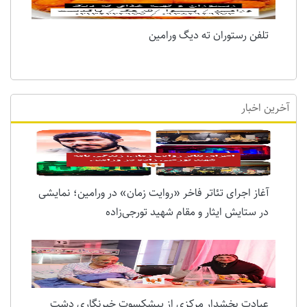
تلفن رستوران ته دیگ ورامین
آخرین اخبار
آغاز اجرای تئاتر فاخر «روایت زمان» در ورامین؛ نمایشی
در ستایش ایثار و مقام شهید تورجی‌زاده
عیادت بخشدار مرکزی از پیشکسوت خبرنگاری دشت