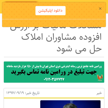
دانلود اپلیکیشن
×
دانلود اپلیکیشن
مشکلات مالیات بر ارزش
افزوده مشاوران املاک
حل می شود
خبر
تاریخ خبر: 1396/09/19