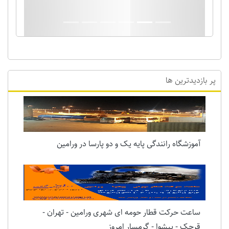
پر بازدیدترین ها
آموزشگاه رانندگی پایه یک و دو پارسا در ورامین
ساعت حرکت قطار حومه ای شهری ورامین - تهران -
قرچک - پیشوا - گرمسار امروز