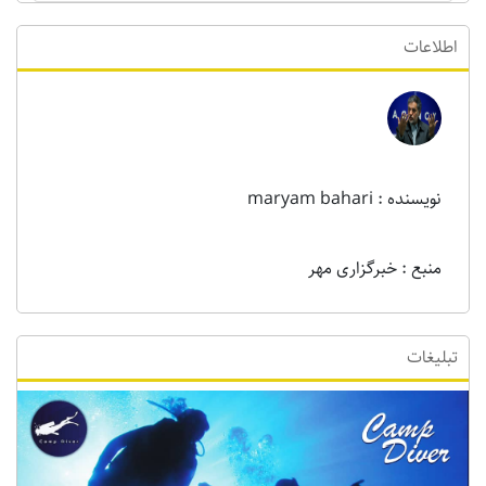
اطلاعات
نویسنده : maryam bahari
منبع : خبرگزاری مهر
تبلیغات