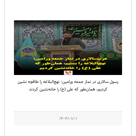
رسول سالاری در نماز جمعه ورامین: نهج‌البلاغه را طاقچه نشین
کردیم، همان‌طور که علی (ع) را خانه‌نشین کردند
1404/01/01