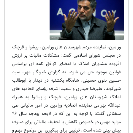
ورامین- نماینده مردم شهرستان های ورامین، پیشوا و قرچک
در مجلس شورای اسلامی گفت: مشکلات مالیات بر ارزش
افزوده مشاوران املاک با امضای توافق نامه ای براساس
قوانین موجود حل می شود. به گزارش خبرنگار مهر، سید
حسین نقوی حسینی، شامگاه یکشنبه در دیدار با ابوطالب
شیرکوند، علیرضا حیدری و سعید اشرف رؤسای اتحادیه های
املاک شهرستان های ورامین، قرچک و پیشوا به همراه
عبدالله بهرامی نماینده اتحادیه ورامین در امور مالیاتی طی
سخنانی گفت: با توجه به این که در لایحه بودجه سال ۹۶
موارد مهمی در خصوص کاهش یا تخفیف مالیاتی برای صنوف
پیش بینی شده است، ترتیبی برای پیگیری این موضوع مهم و