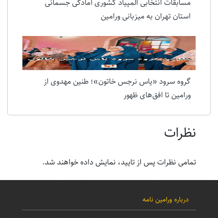
مسابقات انتخابی المپیاد کشوری آمادگی جسمانی
استان تهران به میزبانی ورامین
گروه سرود «یاس نرجس خاتون»؛ طنین مهدوی از
ورامین تا افق‌های ظهور
نظرات
تمامی نظرات پس از تایید، نمایش داده خواهند شد.
درباره ورامین نامه