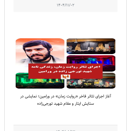
1404/11/02
آغاز اجرای تئاتر فاخر «روایت زمان» در ورامین؛ نمایشی در
ستایش ایثار و مقام شهید تورجی‌زاده