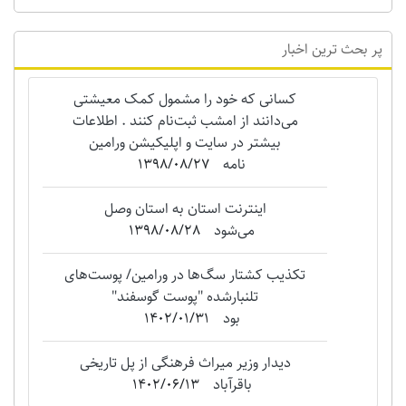
پر بحث ترین اخبار
کسانی که خود را مشمول کمک معیشتی
می‌دانند از امشب ثبت‌نام کنند . اطلاعات
بیشتر در سایت و اپلیکیشن ورامین
نامه
1398/08/27
اینترنت استان به استان وصل
می‌شود
1398/08/28
تکذیب کشتار سگ‌ها در ورامین/ پوست‌های
تلنبارشده "‌پوست گوسفند"
بود
1402/01/31
دیدار وزیر میراث فرهنگی از پل تاریخی
باقرآباد
1402/06/13