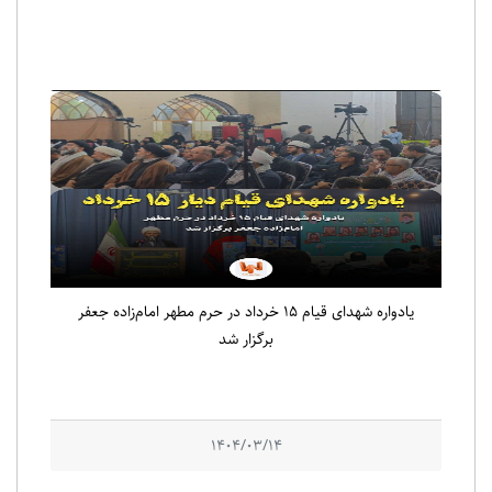
یادواره شهدای قیام ۱۵ خرداد در حرم مطهر امام‌زاده جعفر
برگزار شد
1404/03/14