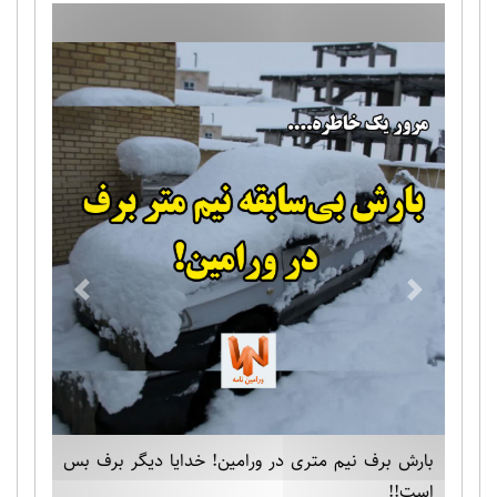
Previous
Next
بارش برف نیم متری در ورامین! خدایا دیگر برف بس
است!!