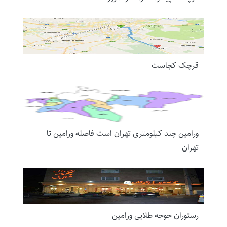
قرچک کجاست
ورامین چند کیلومتری تهران است فاصله ورامین تا
تهران
رستوران جوجه طلایی ورامین