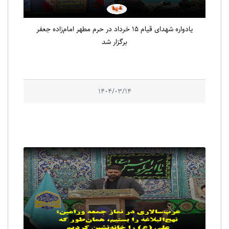
یادواره شهدای قیام ۱۵ خرداد در حرم مطهر امام‌زاده جعفر
برگزار شد
1404/03/14