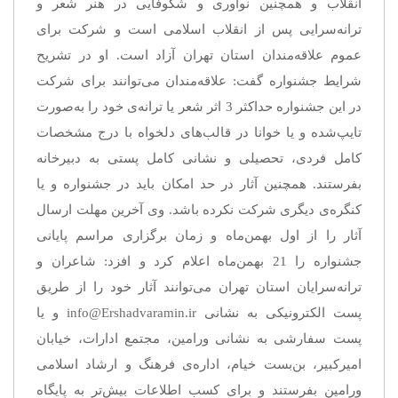
انقلاب و همچنین نوآوری و شکوفایی در هنر شعر و
ترانه‌سرایی پس از انقلاب اسلامی است و شرکت برای
عموم علاقه‌مندان استان تهران آزاد است. او در تشریح
شرایط جشنواره گفت: علاقه‌مندان می‌توانند برای شرکت
در این جشنواره حداکثر 3 اثر شعر یا ترانه‌ی خود را به‌صورت
تایپ‌شده و یا خوانا در قالب‌های دلخواه با درج مشخصات
کامل فردی، تحصیلی و نشانی کامل پستی به دبیرخانه
بفرستند. همچنین آثار در حد امکان باید در جشنواره و یا
کنگره‌ی دیگری شرکت نکرده باشد. وی آخرین مهلت ارسال
آثار را از اول بهمن‌ماه و زمان برگزاری مراسم پایانی
جشنواره را 21 بهمن‌ماه اعلام کرد و افزد: شاعران و
ترانه‌سرایان استان تهران می‌توانند آثار خود را از طریق
پست الکترونیکی به نشانی info@Ershadvaramin.ir و یا
پست سفارشی به نشانی ورامین، مجتمع ادارات، خیابان
امیرکبیر، بن‌بست خیام، اداره‌ی فرهنگ و ارشاد اسلامی
ورامین بفرستند و برای کسب اطلاعات بیش‌تر به پایگاه