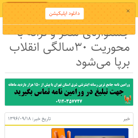
دانلود اپلیکیشن
×
دانلود اپلیکیشن
جشنواره‌ی شعر و ترانه‌ با
محوریت 30‌سالگی انقلاب
برپا می‌شود
خبر
تاریخ خبر: 1396/09/18