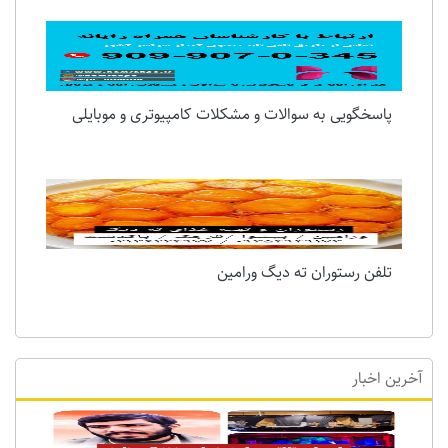
پاسخگویی به سوالات و مشکلات کامپیوتری و موبایلی
تلفن رستوران ته دیگ ورامین
آخرین اخبار