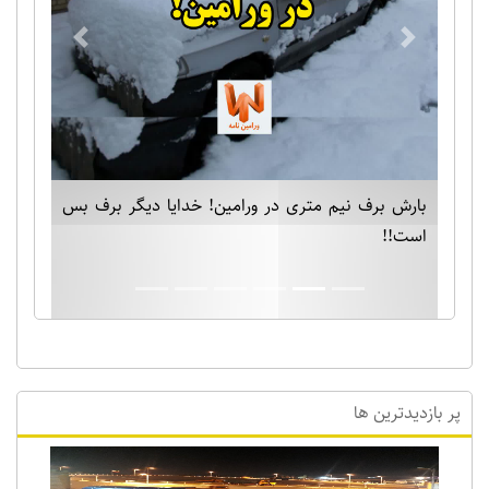
Previous
Next
بارش برف نیم متری در ورامین! خدایا دیگر برف بس
است!!
پر بازدیدترین ها