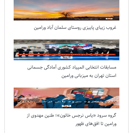
غروب زیبای پاییزی روستای سلمان آباد ورامین
مسابقات انتخابی المپیاد کشوری آمادگی جسمانی
استان تهران به میزبانی ورامین
گروه سرود «یاس نرجس خاتون»؛ طنین مهدوی از
ورامین تا افق‌های ظهور