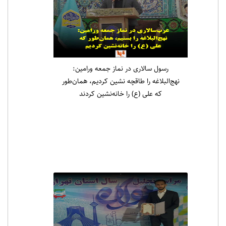
رسول سالاری در نماز جمعه ورامین:
نهج‌البلاغه را طاقچه نشین کردیم، همان‌طور
که علی (ع) را خانه‌نشین کردند