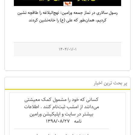
رسول سالاری در نماز جمعه ورامین: نهج‌البلاغه را طاقچه نشین
کردیم، همان‌طور که علی (ع) را خانه‌نشین کردند
1404/01/01
پر بحث ترین اخبار
کسانی که خود را مشمول کمک معیشتی
می‌دانند از امشب ثبت‌نام کنند . اطلاعات
بیشتر در سایت و اپلیکیشن ورامین
نامه
1398/08/27