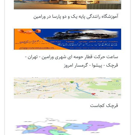
آموزشگاه رانندگی پایه یک و دو پارسا در ورامین
ساعت حرکت قطار حومه ای شهری ورامین - تهران -
قرچک - پیشوا - گرمسار امروز
قرچک کجاست