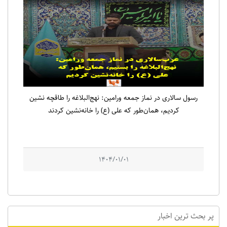
رسول سالاری در نماز جمعه ورامین: نهج‌البلاغه را طاقچه نشین
کردیم، همان‌طور که علی (ع) را خانه‌نشین کردند
1404/01/01
پر بحث ترین اخبار