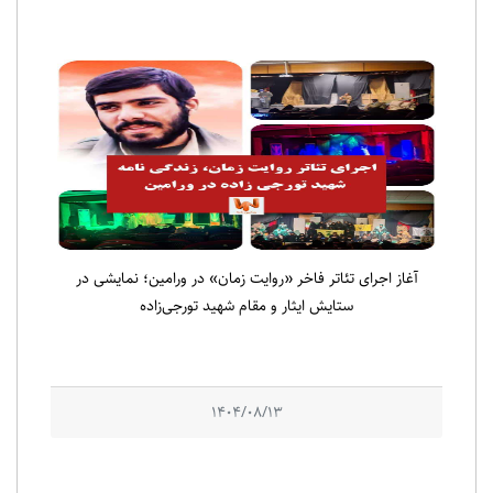
آغاز اجرای تئاتر فاخر «روایت زمان» در ورامین؛ نمایشی در
ستایش ایثار و مقام شهید تورجی‌زاده
1404/08/13