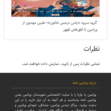
گروه سرود «یاس نرجس خاتون»؛ طنین مهدوی از
ورامین تا افق‌های ظهور
نظرات
تمامی نظرات پس از تایید، نمایش داده خواهند شد.
درباره ورامین نامه
ورامین یا وارنا را با سایت اختصاصی شهرستان ورامین یعنی
ورامین نامه بشناسید و هر آنچه به آن نیاز دارید را در این
سایت بیابید. مراکز دیدنی ورامین، مشاغل، شهدای ورامین و
پیشوا و قرچک و ...، پایگاه های اینترنتی ورامین، اخبار،