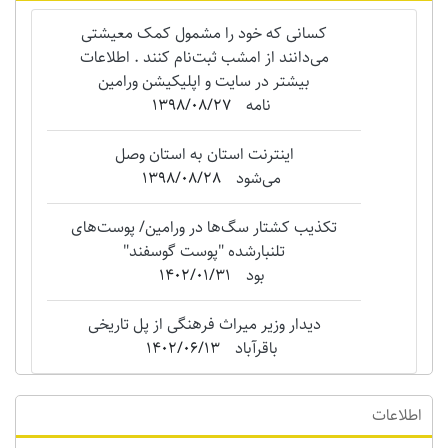
کسانی که خود را مشمول کمک معیشتی
می‌دانند از امشب ثبت‌نام کنند . اطلاعات
بیشتر در سایت و اپلیکیشن ورامین
نامه
1398/08/27
اینترنت استان به استان وصل
می‌شود
1398/08/28
تکذیب کشتار سگ‌ها در ورامین/ پوست‌های
تلنبارشده "‌پوست گوسفند"
بود
1402/01/31
دیدار وزیر میراث فرهنگی از پل تاریخی
باقرآباد
1402/06/13
اطلاعات