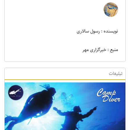
نویسنده : رسول سالاری
منبع : خبرگزاری مهر
تبلیغات