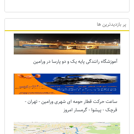
پر بازدیدترین ها
آموزشگاه رانندگی پایه یک و دو پارسا در ورامین
ساعت حرکت قطار حومه ای شهری ورامین - تهران -
قرچک - پیشوا - گرمسار امروز