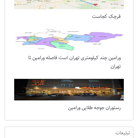
قرچک کجاست
ورامین چند کیلومتری تهران است فاصله ورامین تا
تهران
رستوران جوجه طلایی ورامین
تبلیغات