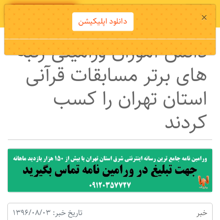
دانلود اپلیکیشن
×
دانلود اپلیکیشن
دانش آموزان ورامینی رتبه
های برتر مسابقات قرآنی
استان تهران را کسب
کردند
خبر
تاریخ خبر: 1396/08/03