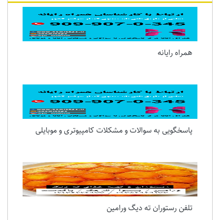
همراه رایانه
پاسخگویی به سوالات و مشکلات کامپیوتری و موبایلی
تلفن رستوران ته دیگ ورامین