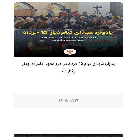
یادواره شهدای قیام ۱۵ خرداد در حرم مطهر امام‌زاده جعفر
برگزار شد
1404/03/14