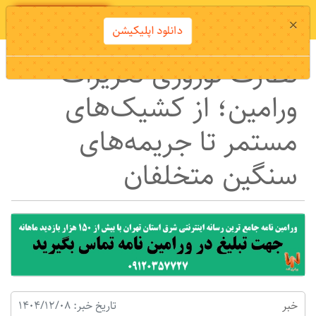
دانلود اپلیکیشن
×
دانلود اپلیکیشن
نظارت نوروزی تعزیرات
ورامین؛ از کشیک‌های
مستمر تا جریمه‌های
سنگین متخلفان
خبر
تاریخ خبر: 1404/12/08