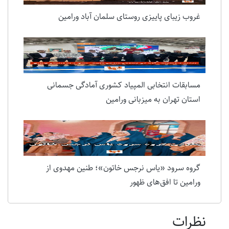
غروب زیبای پاییزی روستای سلمان آباد ورامین
مسابقات انتخابی المپیاد کشوری آمادگی جسمانی
استان تهران به میزبانی ورامین
گروه سرود «یاس نرجس خاتون»؛ طنین مهدوی از
ورامین تا افق‌های ظهور
نظرات