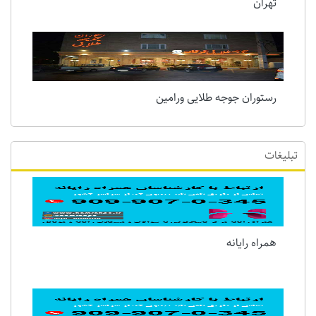
تهران
رستوران جوجه طلایی ورامین
تبلیغات
همراه رایانه