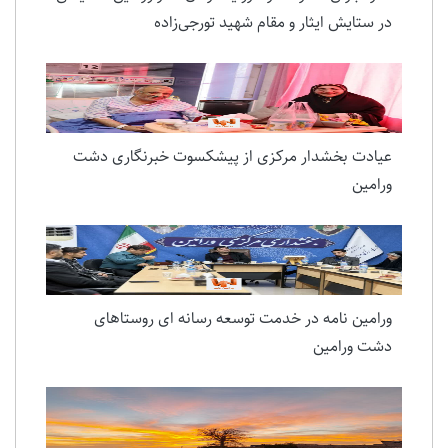
در ستایش ایثار و مقام شهید تورجی‌زاده
عیادت بخشدار مرکزی از پیشکسوت خبرنگاری دشت
ورامین
ورامین نامه در خدمت توسعه رسانه ای روستاهای
دشت ورامین