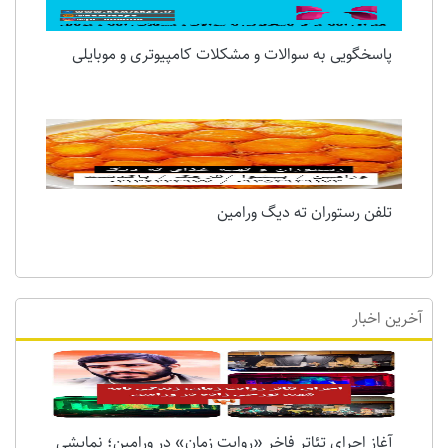
پاسخگویی به سوالات و مشکلات کامپیوتری و موبایلی
تلفن رستوران ته دیگ ورامین
آخرین اخبار
آغاز اجرای تئاتر فاخر «روایت زمان» در ورامین؛ نمایشی