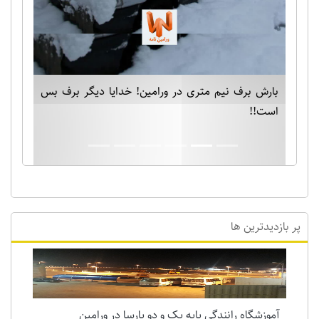
بارش برف نیم متری در ورامین! خدایا دیگر برف بس
است!!
پر بازدیدترین ها
آموزشگاه رانندگی پایه یک و دو پارسا در ورامین