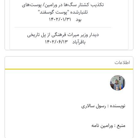
تکذیب کشتار سگ‌ها در ورامین/ پوست‌های
تلنبارشده "‌پوست گوسفند"
بود
1402/01/31
دیدار وزیر میراث فرهنگی از پل تاریخی
باقرآباد
1402/06/13
اطلاعات
نویسنده : رسول سالاری
منبع : ورامین نامه