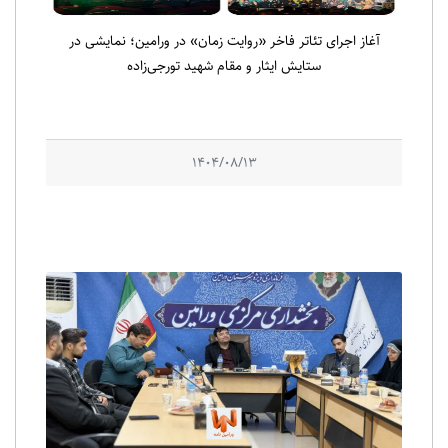
آغاز اجرای تئاتر فاخر «روایت زمان» در ورامین؛ نمایشی در
ستایش ایثار و مقام شهید تورجی‌زاده
1404/08/13