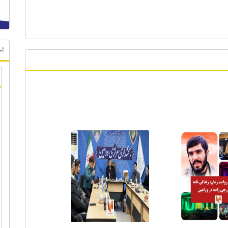
اخ
ر ویژه