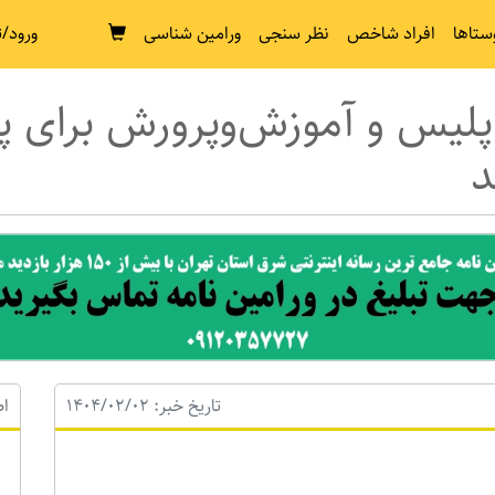
ستاها
افراد شاخص
نظر سنجی
ورامین شناسی
ورود/ث
پلیس و آموزش‌وپرورش برای پ
د
تاریخ خبر: 1404/02/02
اط