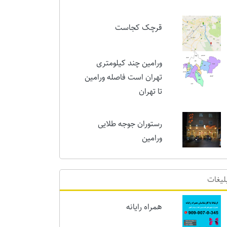
ای شهری ورامین - تهران -
قرچک - پیشوا - گرمسار
امروز
قرچک کجاست
ورامین چند کیلومتری
تهران است فاصله ورامین
تا تهران
رستوران جوجه طلایی
ورامین
لیغات