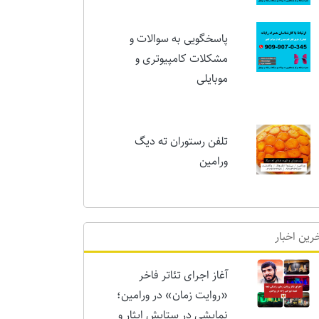
همراه رایانه
پاسخگویی به سوالات و
مشکلات کامپیوتری و
موبایلی
تلفن رستوران ته دیگ
ورامین
رین اخبار