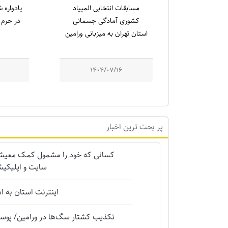
مسابقات انتخابی المپیاد
کشوری آمادگی جسمانی
در حرم م
استان تهران به میزبانی ورامین
1404/07/16
پر بحث ترین اخبار
کسانی که خود را مشمول کمک معیشتی 
سایت و اپلیکیش
اینترنت استان به 
تکذیب کشتار سگ‌ها در ورامین/ پوست