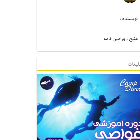
نویسنده :
منبع : ورامین نامه
لیغات