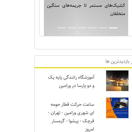
بارش برف نیم متری در ورامین! خدایا دیگر
برف بس است!!
 بازدیدترین ها
آموزشگاه رانندگی پایه یک
و دو پارسا در ورامین
ساعت حرکت قطار حومه