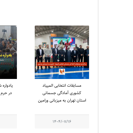
مسابقات انتخابی المپیاد
کشوری آمادگی جسمانی
در حرم م
استان تهران به میزبانی ورامین
1404/07/16