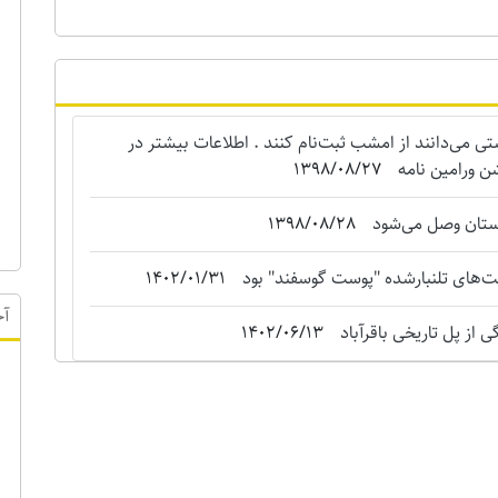
می‌دانند از امشب ثبت‌نام کنند . اطلاعات بیشتر در
ن ورامین نامه
1398/08/27
استان وصل می‌شود
1398/08/28
‌های تلنبارشده "‌پوست گوسفند" بود
1402/01/31
 از پل تاریخی باقرآباد
1402/06/13
آخ