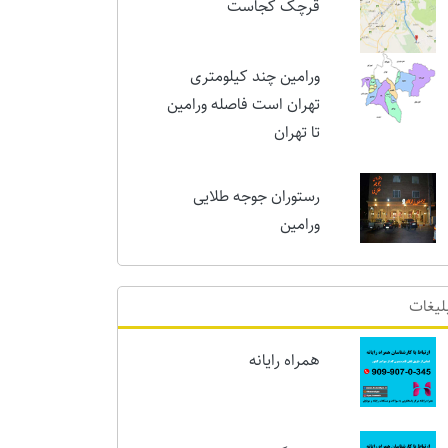
امروز
قرچک کجاست
ورامین چند کیلومتری
تهران است فاصله ورامین
تا تهران
رستوران جوجه طلایی
ورامین
لیغات
همراه رایانه