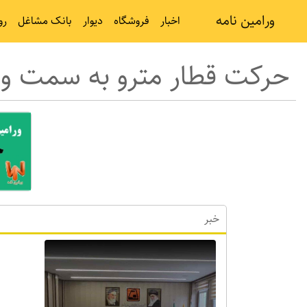
ورامین نامه
اخبار
فروشگاه
دیوار
بانک مشاغل
رو
حرکت قطار مترو به سمت ورا
خبر