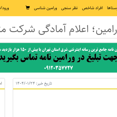
ستاها
افراد شاخص
نظر سنجی
ورامین شناسی
ورود/ث
مین؛ اعلام آمادگی شرکت مترو
تاریخ خبر: 1404/01/24
اط