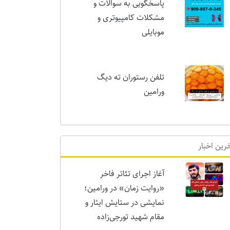
پاسخگویی به سوالات و
مشکلات کامپیوتری و
موبایلی
تلفن رستوران ته دیگ
ورامین
رین اخبار
آغاز اجرای تئاتر فاخر
«روایت زمان» در ورامین؛