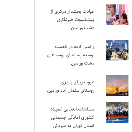
نمایشی در ستایش ایثار و
مقام شهید تورجی‌زاده
عیادت بخشدار مرکزی از
پیشکسوت خبرنگاری
دشت ورامین
ورامین نامه در خدمت
توسعه رسانه ای روستاهای
دشت ورامین
غروب زیبای پاییزی
روستای سلمان آباد ورامین
مسابقات انتخابی المپیاد