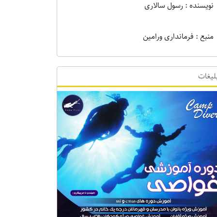
نویسنده : رسول سالاری
منبع : فرمانداری ورامین
لیغات