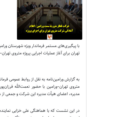
با پیگیری‌های مستمر فرماندار ویژه شهرستان ور
تهران برای آغاز عملیات اجرایی پروژه متروی تهران–
به گزارش ورامین‌نامه به نقل از روابط عمومی فرما
متروی تهران–ورامین با حضور نعمت‌الله فرزان
مدیره، اعضای هیأت مدیره این شرکت و جمعی از مس
در این نشست که با هماهنگی علی خزایی نماینده