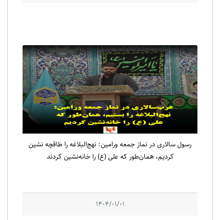
رسول سالاری در نماز جمعه ورامین: نهج‌البلاغه را طاقچه نشین
کردیم، همان‌طور که علی (ع) را خانه‌نشین کردند
1404/01/01