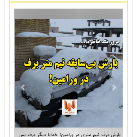
Previous
Next
بارش برف نیم متری در ورامین! خدایا دیگر برف بس