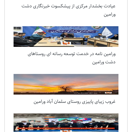
عیادت بخشدار مرکزی از پیشکسوت خبرنگاری دشت
ورامین
ورامین نامه در خدمت توسعه رسانه ای روستاهای
دشت ورامین
غروب زیبای پاییزی روستای سلمان آباد ورامین