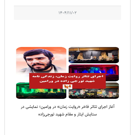
1404/11/02
آغاز اجرای تئاتر فاخر «روایت زمان» در ورامین؛ نمایشی در
ستایش ایثار و مقام شهید تورجی‌زاده