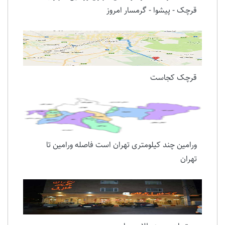
قرچک - پیشوا - گرمسار امروز
قرچک کجاست
ورامین چند کیلومتری تهران است فاصله ورامین تا
تهران