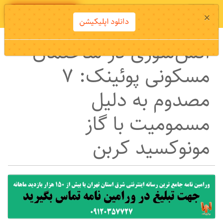
دانلود اپلیکیشن
×
دانلود اپلیکیشن
آتش‌سوزی در ساختمان
مسکونی پوئینک: 7
مصدوم به دلیل
مسمومیت با گاز
مونوکسید کربن