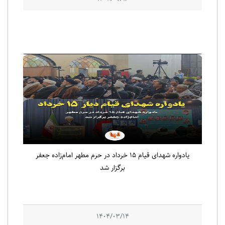
یادواره شهدای قیام ۱۵ خرداد در حرم مطهر امام‌زاده جعفر
برگزار شد
1404/03/14