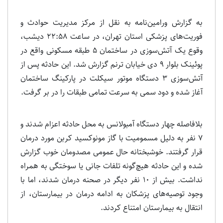
به گزارش ورامین‌نامه به نقل از مرکز مدیریت حوادث و
فوریت‌های پزشکی استان تهران، در ساعت 22:58 دیشب،
وقوع یک آتش‌سوزی در ساختمان 5 طبقه مسکونی واقع در
پوئینک بلوار 9 دی خیابان ترنم گزارش شد. این حادثه پس از
آتش‌سوزی 3 دستگاه موتور سیکلت در پارکینگ ساختمان
آغاز شده و دود سمی به سرعت تمامی طبقات را در بر گرفت.
بلافاصله چهار دستگاه آمبولانس به محل حادثه اعزام شدند و
7 نفر به دلیل مسمومیت با گاز مونوکسید کربن مورد درمان
قرار گرفتند. خوشبختانه حال عمومی مصدومان خوب گزارش
شده و این حادثه هیچ‌گونه تلفات جانی یا سوختگی به همراه
نداشت. بیش از 10 نفر دیگر در صحنه درمان شدند، اما با
وجود توصیه‌های پزشکان به ادامه درمان در بیمارستان، از
انتقال به بیمارستان امتناع کردند.