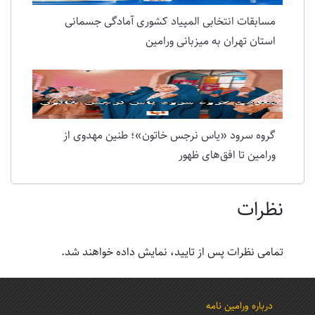
مسابقات انتخابی المپیاد کشوری آمادگی جسمانی
استان تهران به میزبانی ورامین
گروه سرود «یاس نرجس خاتون»؛ طنین مهدوی از
ورامین تا افق‌های ظهور
نظرات
تمامی نظرات پس از تایید، نمایش داده خواهند شد.
درباره ورامین نامه