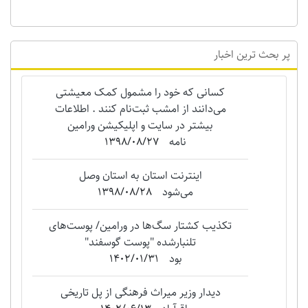
پر بحث ترین اخبار
کسانی که خود را مشمول کمک معیشتی
می‌دانند از امشب ثبت‌نام کنند . اطلاعات
بیشتر در سایت و اپلیکیشن ورامین
نامه
1398/08/27
اینترنت استان به استان وصل
می‌شود
1398/08/28
تکذیب کشتار سگ‌ها در ورامین/ پوست‌های
تلنبارشده "‌پوست گوسفند"
بود
1402/01/31
دیدار وزیر میراث فرهنگی از پل تاریخی