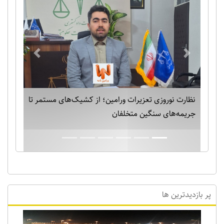
Previous
Next
بارش برف نیم متری در ورامین! خدایا دیگر برف بس
است!!