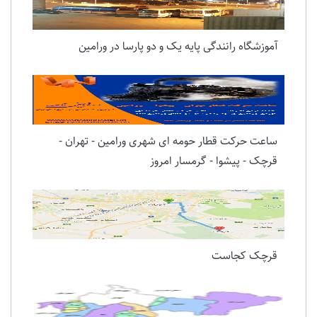
پر بازدیدترین ها
آموزشگاه رانندگی پایه یک و دو پارسا در ورامین
ساعت حرکت قطار حومه ای شهری ورامین - تهران -
قرچک - پیشوا - گرمسار امروز