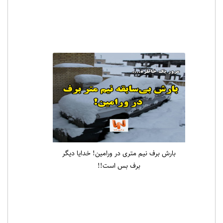
اخبار ویژه
یادواره شهدای قیام ۱۵ خرداد در حرم مطهر
امام‌زاده جعفر برگزار شد