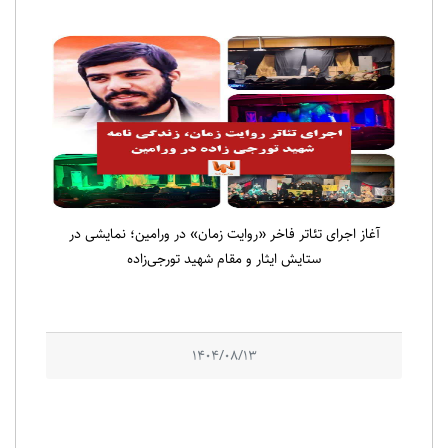
آغاز اجرای تئاتر فاخر «روایت زمان» در ورامین؛ نمایشی در
ستایش ایثار و مقام شهید تورجی‌زاده
1404/08/13