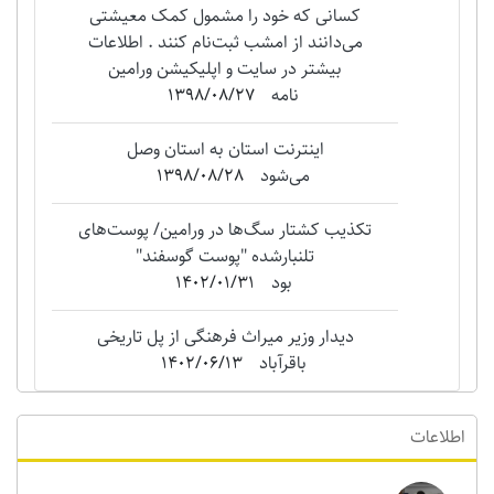
کسانی که خود را مشمول کمک معیشتی
می‌دانند از امشب ثبت‌نام کنند . اطلاعات
بیشتر در سایت و اپلیکیشن ورامین
نامه
1398/08/27
اینترنت استان به استان وصل
می‌شود
1398/08/28
تکذیب کشتار سگ‌ها در ورامین/ پوست‌های
تلنبارشده "‌پوست گوسفند"
بود
1402/01/31
دیدار وزیر میراث فرهنگی از پل تاریخی
باقرآباد
1402/06/13
اطلاعات