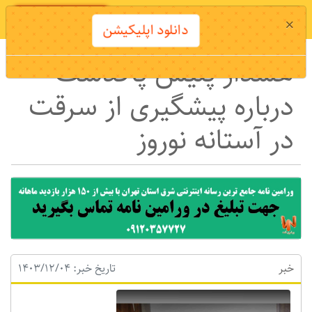
دانلود اپلیکیشن
×
دانلود اپلیکیشن
هشدار پلیس پاکدشت
درباره پیشگیری از سرقت
در آستانه نوروز
خبر
تاریخ خبر: 1403/12/04