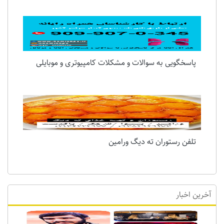
همراه رایانه
پاسخگویی به سوالات و مشکلات کامپیوتری و موبایلی
تلفن رستوران ته دیگ ورامین