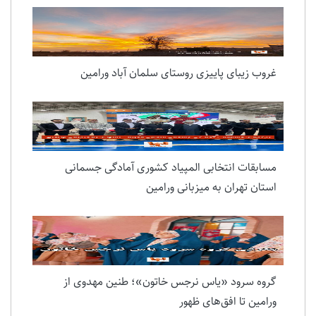
ورامین نامه در خدمت توسعه رسانه ای روستاهای
دشت ورامین
غروب زیبای پاییزی روستای سلمان آباد ورامین
مسابقات انتخابی المپیاد کشوری آمادگی جسمانی
استان تهران به میزبانی ورامین