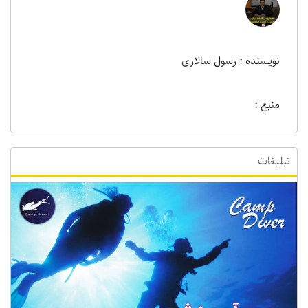
نویسنده : رسول سالاری
منبع :
تبلیغات