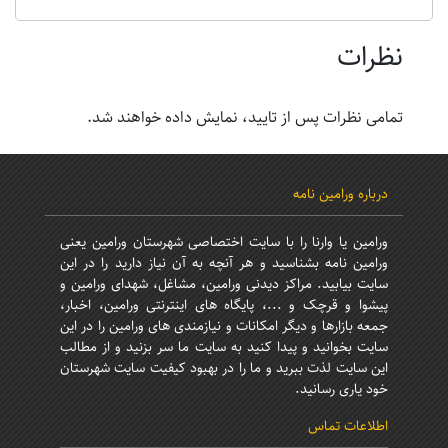
گروه سرود «یاس نرجس خاتون»؛ طنین مهدوی از
ورامین تا افق‌های ظهور
نظرات
تمامی نظرات پس از تایید، نمایش داده خواهند شد.
درباره ورامین نامه
ورامین یا وارنا را با سایت اختصاصی شهرستان ورامین یعنی
ورامین نامه بشناسید و هر آنچه به آن نیاز دارید را در این
سایت بیابید. مراکز دیدنی ورامین، مشاغل، شهدای ورامین و
پیشوا و قرچک و ...، پایگاه های اینترنتی ورامین، اخبار،
جمعه بازارها و دیگر امکانات و نیازمندی های ورامین را در این