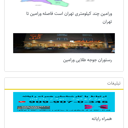
قرچک کجاست
ورامین چند کیلومتری تهران است فاصله ورامین تا
تهران
رستوران جوجه طلایی ورامین
تبلیغات