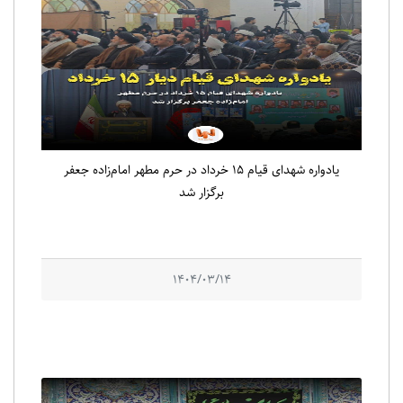
یادواره شهدای قیام ۱۵ خرداد در حرم مطهر امام‌زاده جعفر
برگزار شد
1404/03/14