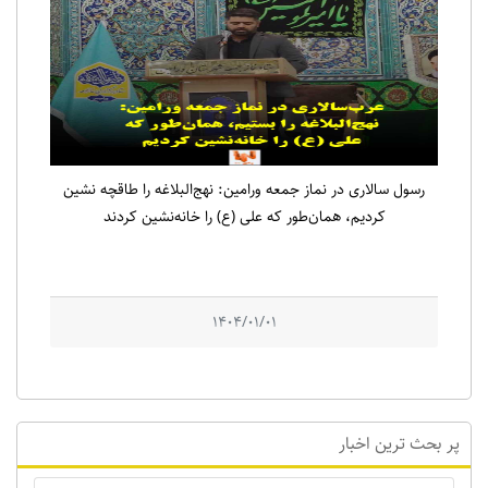
رسول سالاری در نماز جمعه ورامین: نهج‌البلاغه را طاقچه نشین
کردیم، همان‌طور که علی (ع) را خانه‌نشین کردند
1404/01/01
پر بحث ترین اخبار