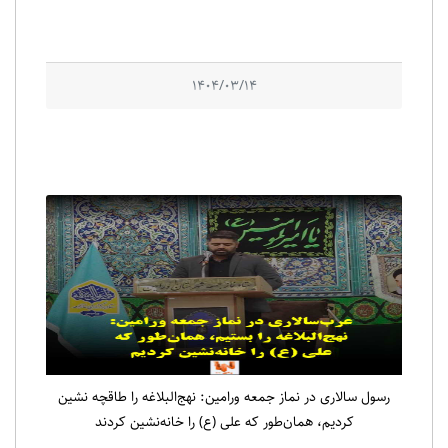
1404/03/14
رسول سالاری در نماز جمعه ورامین: نهج‌البلاغه را طاقچه نشین
کردیم، همان‌طور که علی (ع) را خانه‌نشین کردند