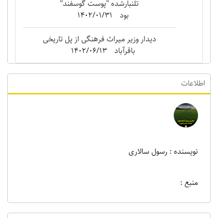
تلنبارشده "‌پوست گوسفند"
بود
1402/01/31
دیدار وزیر میراث فرهنگی از پل تاریخی
باقرآباد
1402/06/13
اطلاعات
نویسنده : رسول سالاری
منبع :