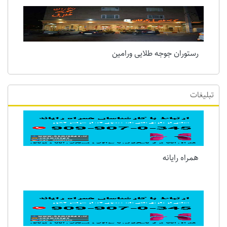
رستوران جوجه طلایی ورامین
تبلیغات
همراه رایانه