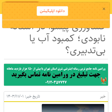
دانلود اپلیکیشن
×
دانلود اپلیکیشن
کشاورزی پیشوا در آستانه
نابودی؛ کمبود آب یا
بی‌تدبیری؟
خبر
تاریخ خبر: 1403/11/01