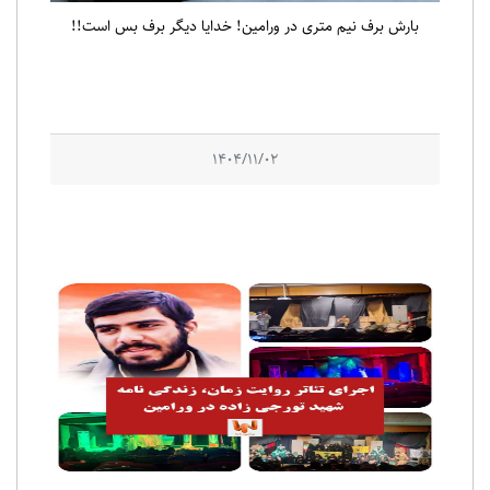
بارش برف نیم متری در ورامین! خدایا دیگر برف بس است!!
1404/11/02