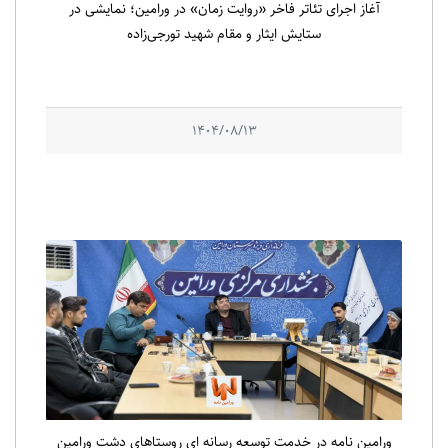
آغاز اجرای تئاتر فاخر «روایت زمان» در ورامین؛ نمایشی در
ستایش ایثار و مقام شهید تورجی‌زاده
1404/08/13
ورامین نامه در خدمت توسعه رسانه ای روستاهای دشت ورامین