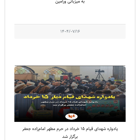
به میزبانی ورامین
1404/07/16
یادواره شهدای قیام ۱۵ خرداد در حرم مطهر امام‌زاده جعفر
برگزار شد