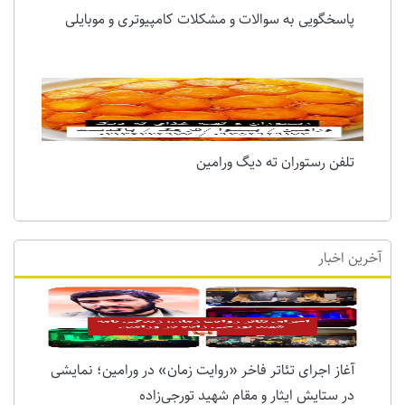
پاسخگویی به سوالات و مشکلات کامپیوتری و موبایلی
تلفن رستوران ته دیگ ورامین
آخرین اخبار
آغاز اجرای تئاتر فاخر «روایت زمان» در ورامین؛ نمایشی
در ستایش ایثار و مقام شهید تورجی‌زاده