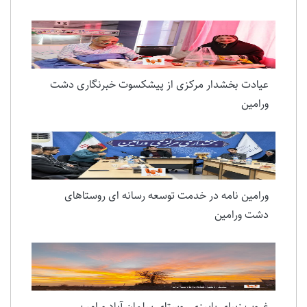
عیادت بخشدار مرکزی از پیشکسوت خبرنگاری دشت
ورامین
ورامین نامه در خدمت توسعه رسانه ای روستاهای
دشت ورامین
غروب زیبای پاییزی روستای سلمان آباد ورامین