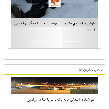
بارش برف نیم متری در ورامین! خدایا دیگر برف بس
است!!
پر بازدیدترین ها
آموزشگاه رانندگی پایه یک و دو پارسا در ورامین