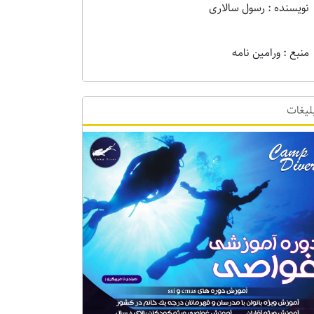
نویسنده : رسول سالاری
منبع : ورامین نامه
لیغات