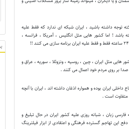
ن و یا دیگران ، میتواند زمینه ساز بروز مشکلات امنیتی و
 توجه داشته باشید ، ایران شبکه ای ندارد که فقط علیه
 باشد ! اما کشور هایی مثل انگلیس ، آمریکا ، فرانسه ،
 هایی مثل ایران ، چین ، روسیه ، ونزوئلا ، سوریه ، عراق و
پر
صدا بر روی مردم خود اعمال می کنند .
داخلی ایران بوده و همواره اذغان داشته اند ، ایران با آنچه
 متفاوت است .
ا در شرایطی که فقط حدود 300 شبکه فارسی زبان ، شبانه روزی علیه کشور ایران در حال تبلیغ و
فع این تهاجم گسترده فرهنگی و اعتقادی از ابزار فیلترینگ