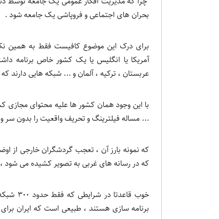
چرا که مدیریت افکار عمومی یک جامعه توسط دشمنا
بحران های اجتماعی و فروپاشی یک جامعه شود .
برای درک این موضوع کافیست فقط به همین نکته
آمریکا یا انگلیس یا یک کشور خاص برنامه داشته
عربستان ، ترکیه ، آلمان و ... شبکه هایی دارند که 24 ساعته فقط و فقط علیه ایران برنامه سازی می کنند !!
با این وجود همان کشور ها علیه محتوای مجازی کشور
... مساله فیلترینگ و تحریف واقعیت را بدون سر و 
که نمونه بارز آن ، تعجب گردشگران خارجی از اوضاع 
که در رسانه های غربی به تصویر کشیده می شود ،
خوب قاعدت
برنامه سازی هستند ، طبیعی است که ایران برای د