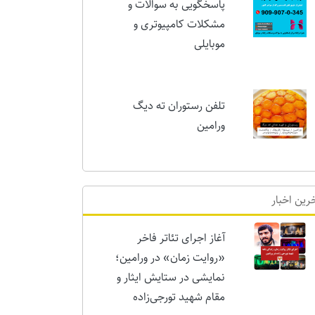
پاسخگویی به سوالات و
مشکلات کامپیوتری و
موبایلی
تلفن رستوران ته دیگ
ورامین
رین اخبار
آغاز اجرای تئاتر فاخر
«روایت زمان» در ورامین؛