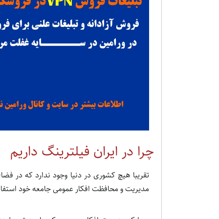
چرا در ایران فیلترینگ داریم
تقریبا هیچ کشوری در دنیا وجود ندارد که در فضای
مدیریت و محافظت افکار عمومی جامعه خود استفاده