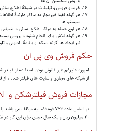
یا روش شکستن آن‌ ها
خرید و فروش و تبلیغات در شبکهٔ اطلاع‌رسانی و 
هر گونه نفوذ غیرمجاز به مراکز دارندهٔ اطل
سیستم‌ ها
هر نوع حمله به مراکز اطلاع‌ رسانی و اینترنتی 
هر گونه تلاش برای انجام شنود و بررسی بسته‌
نیز ایجاد هر گونه شبکه و برنامهٔ رادیویی و ت
حکم فروش وی پی ان
امروزه علیرغم غیر قانونی بودن استفاده از فیلتر ش
از شبکه های مجازی و سایت های فیلتر شده ، از ف
مجازات فروش فیلترشکن و
N
بر اساس ماده 753 قوه قضاییه موظف م
20 میلیون ریال و یک سال حبس برای این کار در نظر گرفته شده است .