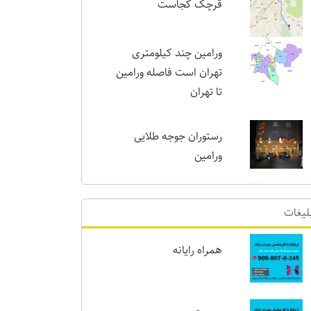
امروز
قرچک کجاست
ورامین چند کیلومتری
تهران است فاصله ورامین
تا تهران
رستوران جوجه طلایی
ورامین
لیغات
همراه رایانه