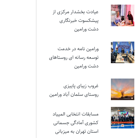
نمایشی در ستایش ایثار و
مقام شهید تورجی‌زاده
عیادت بخشدار مرکزی از
پیشکسوت خبرنگاری
دشت ورامین
ورامین نامه در خدمت
توسعه رسانه ای روستاهای
دشت ورامین
غروب زیبای پاییزی
روستای سلمان آباد ورامین
مسابقات انتخابی المپیاد