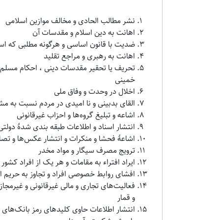
نشر مطالب الحادی و مخالف موازین اسلامی
اهانت به دین اسلام و مقدسات آن
ضدیت با قانون اساسی و هرگونه مطلبی که است
اهانت به رهبری و مراجع تقلید
تحریف یا تحقیر مقدسات دینی ، احکام مسلم ا
خمینی
اخلال در وحدت و وفاق ملی
القای بدبینی و نا امیدی در مردم نسبت به م
اشاعه و تبلیغ گروه‌ها و احزاب غیرقانونی
انتشار اسناد و اطلاعات طبقه‌ بندی شدهٔ دولتی
اشاعهٔ فحشا و منکرات و انتشار عکس‌ها و تص
ترویج مصرف سیگار و مواد مخدر
ایراد افتراء به مقامات و هر یک از افراد کش
افشای روابط خصوصی افراد و تجاوز به حریم 
فعالیت‌های تجاری و مالی غیرقانونی و غیرمجاز 
و قمار
انتشار اطلاعات حاوی کلیدهای رمز بانک‌های 