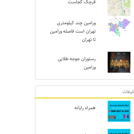
امروز
قرچک کجاست
ورامین چند کیلومتری
تهران است فاصله ورامین
تا تهران
رستوران جوجه طلایی
ورامین
لیغات
همراه رایانه