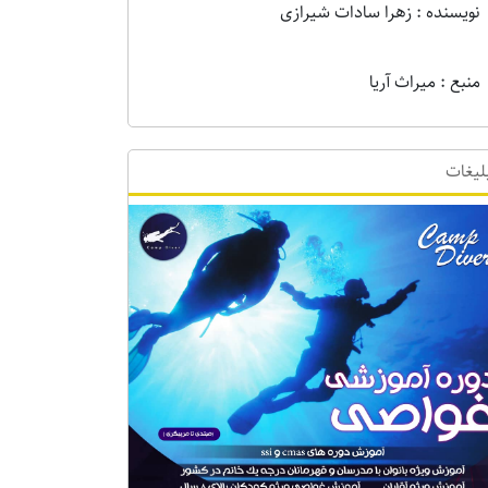
نویسنده : زهرا سادات شیرازی
منبع : میراث آریا
لیغات