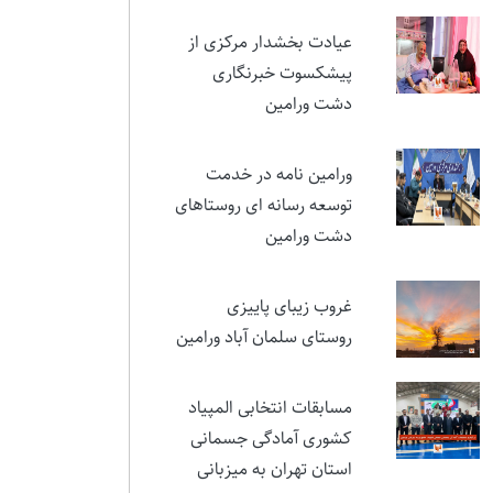
نمایشی در ستایش ایثار و
مقام شهید تورجی‌زاده
عیادت بخشدار مرکزی از
پیشکسوت خبرنگاری
دشت ورامین
ورامین نامه در خدمت
توسعه رسانه ای روستاهای
دشت ورامین
غروب زیبای پاییزی
روستای سلمان آباد ورامین
مسابقات انتخابی المپیاد