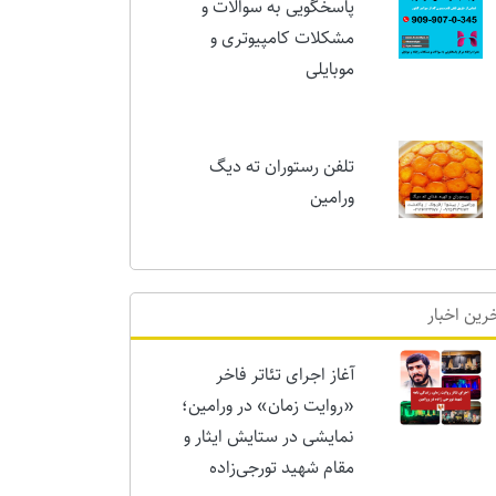
پاسخگویی به سوالات و
مشکلات کامپیوتری و
موبایلی
تلفن رستوران ته دیگ
ورامین
رین اخبار
آغاز اجرای تئاتر فاخر
«روایت زمان» در ورامین؛