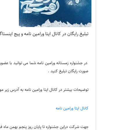
تبلیغ رایگان در کانال ایتا ورامین نامه و پیج اینستاگ
در جشنواره زمستانه ورامین نامه شما می توانید با عضویت 
صورت رایگان تبلیغ کنید .
توضیحات بیشتر در کانال ایتا ورامین نامه به آدرس زیر م
کانال ایتا ورامین نامه
جهت شرکت دراین جشنواره تا پایان روز پنجم بهمن ماه ف