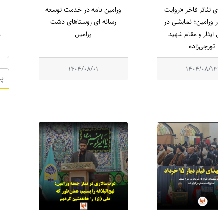
ای تئاتر فاخر «روایت
ورامین نامه در خدمت توسعه
 ورامین؛ نمایشی در
رسانه ای روستاهای دشت
ایثار و مقام شهید
ورامین
تورجی‌زاده
1404/08/01
1404/08/13
پر