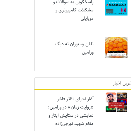
پاسخگویی به سوالات و
مشکلات کامپیوتری و
موبایلی
تلفن رستوران ته دیگ
ورامین
رین اخبار
آغاز اجرای تئاتر فاخر
«روایت زمان» در ورامین؛