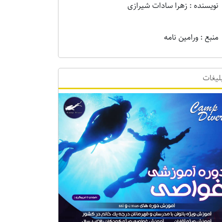
نویسنده : زهرا سادات شیرازی
منبع : ورامین نامه
لیغات