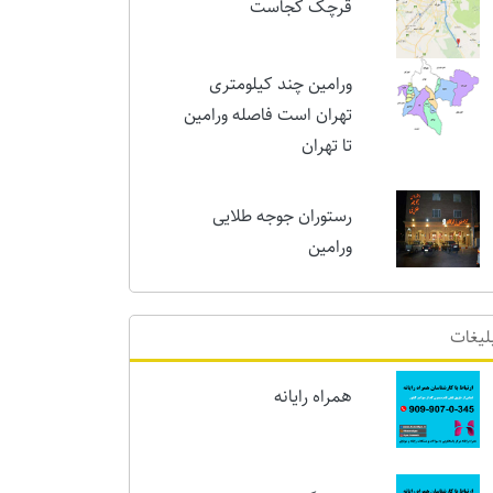
امروز
قرچک کجاست
ورامین چند کیلومتری
تهران است فاصله ورامین
تا تهران
رستوران جوجه طلایی
ورامین
لیغات
همراه رایانه