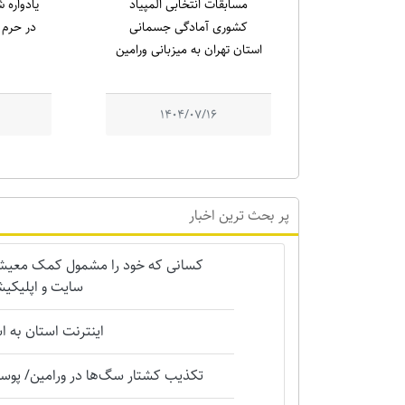
مسابقات انتخابی المپیاد
کشوری آمادگی جسمانی
در حرم م
استان تهران به میزبانی ورامین
1404/07/16
پر بحث ترین اخبار
کسانی که خود را مشمول کمک معیشتی 
سایت و اپلیکیش
اینترنت استان به 
تکذیب کشتار سگ‌ها در ورامین/ پوست