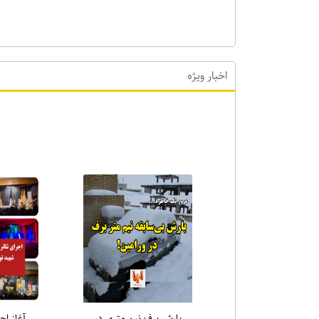
اخبار ویژه
اخبا
یادواره شهدای قیام ۱۵
رسول سا