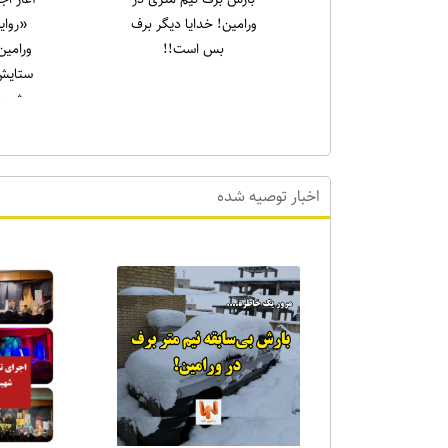
خرداد در حرم مطهر
جمعه
امام‌زاده جعفر برگزار شد
نهج‌الب
نشین کرد
که علی (ع
اخبار توصیه شده