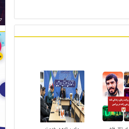
ر ویژه
لاری در نماز
انتخاب دکتر علی میری