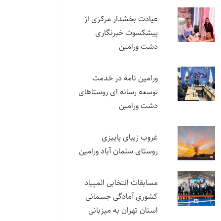
نمایشی در ستایش ایثار و
مقام شهید تورجی‌زاده
عیادت بخشدار مرکزی از
پیشکسوت خبرنگاری
دشت ورامین
ورامین نامه در خدمت
توسعه رسانه ای روستاهای
دشت ورامین
غروب زیبای پاییزی
روستای سلمان آباد ورامین
مسابقات انتخابی المپیاد