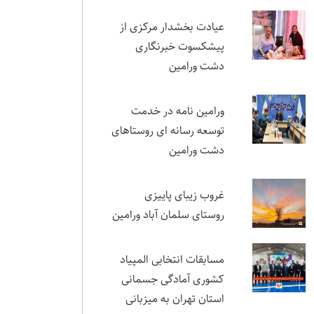
نمایشی در ستایش ایثار و
مقام شهید تورجی‌زاده
عیادت بخشدار مرکزی از
پیشکسوت خبرنگاری
دشت ورامین
ورامین نامه در خدمت
توسعه رسانه ای روستاهای
دشت ورامین
غروب زیبای پاییزی
روستای سلمان آباد ورامین
مسابقات انتخابی المپیاد