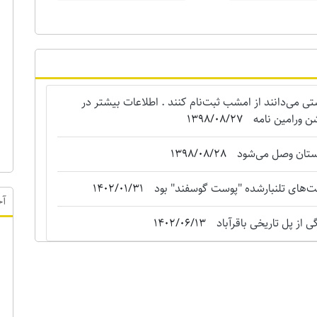
می‌دانند از امشب ثبت‌نام کنند . اطلاعات بیشتر در
ن ورامین نامه
1398/08/27
استان وصل می‌شود
1398/08/28
‌های تلنبارشده "‌پوست گوسفند" بود
1402/01/31
 از پل تاریخی باقرآباد
1402/06/13
آخ