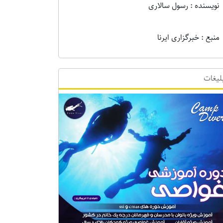
نویسنده : رسول سالاری
منبع : خبرگزاری ایرنا
لیغات