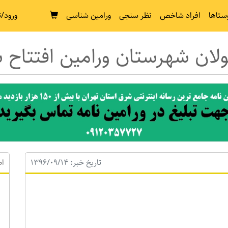
ستاها
افراد شاخص
نظر سنجی
ورامین شناسی
ورود/ث
ولان شهرستان ورامین افتتاح 
تاریخ خبر: 1396/09/14
اط