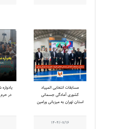
مسابقات انتخابی المپیاد
کشوری آمادگی جسمانی
در حرم م
استان تهران به میزبانی ورامین
1404/07/16