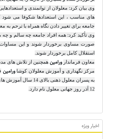
وی بیان کرد: معلولان از توانمندی و استعدادها
های مناسب ، این استعدادها شکوفا می شود 
جامعه برای تغییر دادن نگاه همراه با ترحم به م
وی تأکید کرد: همه افراد جامعه چه سالم و چه 
صورت مساوی برخوردار شوند و این مساوات در
استقلال کامل برخوردار شوند.
ورامین
معاون فرماندار
همچنین از تلاش های مدد
ورامین
مرکز نگهداری و آموزش معلولان کوشا
به پسران معلول ذهنی بالای 14 سال آموزش های مهارتی ارائه می دهد.
12 آذر روز جهانی معلول نام دارد.
اخبار ویژه