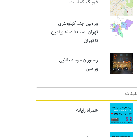
امروز
قرچک کجاست
ورامین چند کیلومتری
تهران است فاصله ورامین
تا تهران
رستوران جوجه طلایی
ورامین
لیغات
همراه رایانه