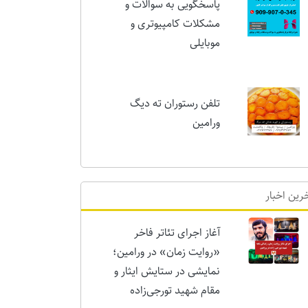
پاسخگویی به سوالات و
مشکلات کامپیوتری و
موبایلی
تلفن رستوران ته دیگ
ورامین
رین اخبار
آغاز اجرای تئاتر فاخر
«روایت زمان» در ورامین؛