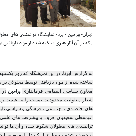
تهران- ورامین -ایرنا- نمایشگاه توانمندی های معل
, که در آن آثار هنری ساخته شده از مواد بازیافت
به گزارش ایرنا، در این نمایشگاه که روز یکشن
ساخته شده از مواد بازیافتی توسط معلولان در 
ورامین
معاون سیاسی انتظامی فرمانداری
در 
شعار معلولیت محدودیت نیست را به عینیت رسا
های اقتصادی ، اجتماعی ، فرهنگی و سیاسی ثابت 
عباسعلی سعیدیان افزود: با پیشرفت های علمی 
توانمندی های معلولان شکوفا شده و آن ها توانس
برخوردار شده و بسیاری از کارها را به تنهایی انج