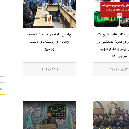
ای تئاتر فاخر «روایت
ورامین نامه در خدمت توسعه
 ورامین؛ نمایشی در
رسانه ای روستاهای دشت
ایثار و مقام شهید
ورامین
تورجی‌زاده
1404/08/01
1404/08/13
تب