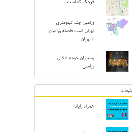
امروز
قرچک کجاست
ورامین چند کیلومتری
تهران است فاصله ورامین
تا تهران
رستوران جوجه طلایی
ورامین
لیغات
همراه رایانه