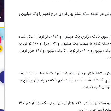
ش هر قطعه سکه تمام بهار آزادی طرح قدیم را یک میلیون و
این درحالی است که در حراج دیروز، قیمت سکه از سوی بانک مرکزی یک میلیون و 174 هزار تومان اعلام شده
بود که با احتساب 9 درصد ارزش افزوده در نهایت سکه تمام با قیمت یک میلیون و 279 هزار و 600 تومان به
حراج گذاشته شد. برهمین اساس، سکه تمام بین یک میلیون و 400 هزار تومان تا یک میلیون و 417 هزار تومان
همچنین نرخ نیم سکه بهار آزادی از سوی بانک مرکزی 587 هزار تومان اعلام شده بود که با احتساب 9 درصد
یمت 639 هزار و 830 تومان به حراج گذاشته شد. اما در نهایت نیم سکه در پایین‌ترین نرخ به
به گزارش تسنیم، هم اکنون در بازار، نرخ فروش نیم سکه بهار آزادی 721 هزار تومان، ربع سکه بهار آزادی 417