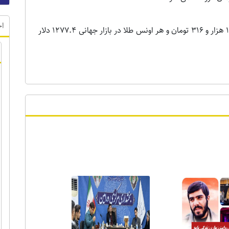
اخ
ضمن آنکه هر گرم طلای 18 عیار در بازار داخلی 131 هزار و 316 تومان و هر اونس طلا در بازار جهانی 1277.4 دلار
ر ویژه