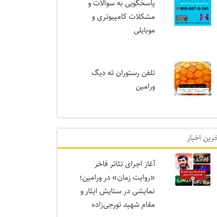
پاسخگویی به سوالات و
مشکلات کامپیوتری و
موبایلی
تلفن رستوران ته دیگ
ورامین
رین اخبار
آغاز اجرای تئاتر فاخر
«روایت زمان» در ورامین؛