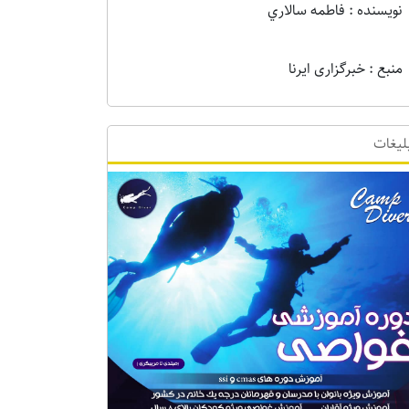
نویسنده : فاطمه سالاري
منبع : خبرگزاری ایرنا
لیغات