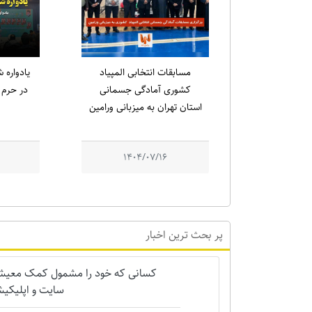
مسابقات انتخابی المپیاد
کشوری آمادگی جسمانی
در حرم م
استان تهران به میزبانی ورامین
1404/07/16
پر بحث ترین اخبار
کسانی که خود را مشمول کمک معیشتی 
سایت و اپلیکیش