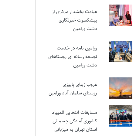
نمایشی در ستایش ایثار و
مقام شهید تورجی‌زاده
عیادت بخشدار مرکزی از
پیشکسوت خبرنگاری
دشت ورامین
ورامین نامه در خدمت
توسعه رسانه ای روستاهای
دشت ورامین
غروب زیبای پاییزی
روستای سلمان آباد ورامین
مسابقات انتخابی المپیاد