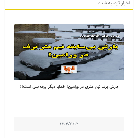
اخبار توصیه شده
بارش برف نیم متری در ورامین! خدایا دیگر برف بس است!!
1404/11/02