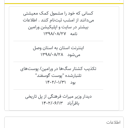
کسانی که خود را مشمول کمک معیشتی
می‌دانند از امشب ثبت‌نام کنند . اطلاعات
بیشتر در سایت و اپلیکیشن ورامین
نامه
1398/08/27
اینترنت استان به استان وصل
می‌شود
1398/08/28
تکذیب کشتار سگ‌ها در ورامین/ پوست‌های
تلنبارشده "‌پوست گوسفند"
بود
1402/01/31
دیدار وزیر میراث فرهنگی از پل تاریخی
باقرآباد
1402/06/13
اطلاعات