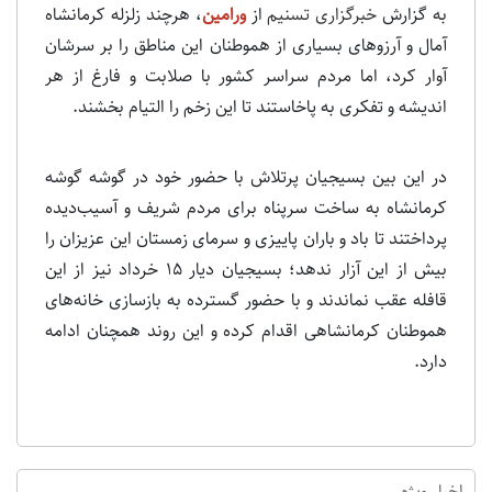
به گزارش
خبرگزاری تسنیم
از
ورامین
، هرچند زلزله کرمانشاه
آمال و آرزوهای بسیاری از هموطنان این مناطق را بر سرشان
آوار کرد، اما مردم سراسر کشور با صلابت و فارغ از هر
اندیشه و تفکری به پاخاستند تا این زخم را التیام بخشند.
در این بین بسیجیان پرتلاش با حضور خود در گوشه گوشه
کرمانشاه به ساخت سرپناه برای مردم شریف و آسیب‌دیده
پرداختند تا باد و باران پاییزی و سرمای زمستان این عزیزان را
بیش از این آزار ندهد‌؛ بسیجیان دیار 15 خرداد نیز از این
قافله عقب نماندند و با حضور گسترده به بازسازی خانه‌های
هموطنان کرمانشاهی اقدام کرده و این روند همچنان ادامه
دارد.
اخبار ویژه