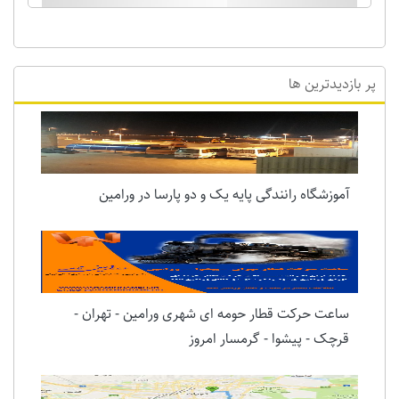
پر بازدیدترین ها
آموزشگاه رانندگی پایه یک و دو پارسا در ورامین
ساعت حرکت قطار حومه ای شهری ورامین - تهران -
قرچک - پیشوا - گرمسار امروز