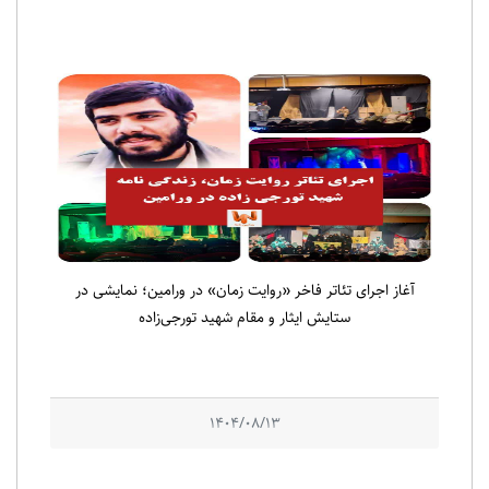
آغاز اجرای تئاتر فاخر «روایت زمان» در ورامین؛ نمایشی در
ستایش ایثار و مقام شهید تورجی‌زاده
1404/08/13