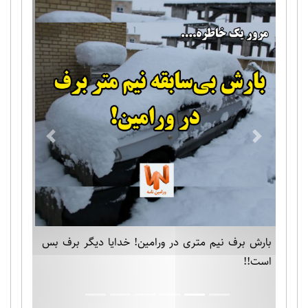
Previous
Next
بارش برف نیم متری در ورامین! خدایا دیگر برف بس
است!!