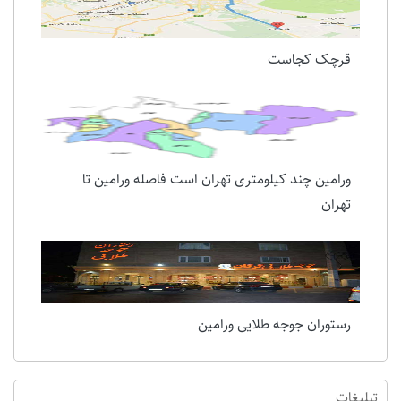
قرچک کجاست
ورامین چند کیلومتری تهران است فاصله ورامین تا
تهران
رستوران جوجه طلایی ورامین
تبلیغات