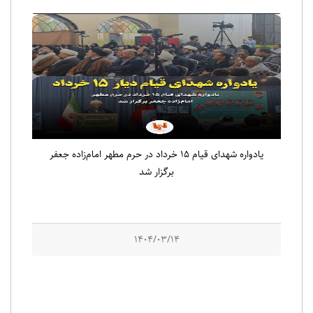
یادواره شهدای قیام ۱۵ خرداد در حرم مطهر امام‌زاده جعفر
برگزار شد
1404/03/14