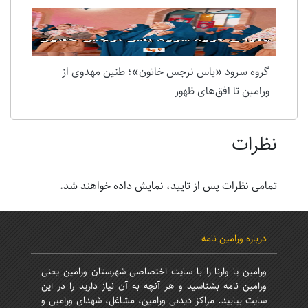
گروه سرود «یاس نرجس خاتون»؛ طنین مهدوی از
ورامین تا افق‌های ظهور
نظرات
تمامی نظرات پس از تایید، نمایش داده خواهند شد.
درباره ورامین نامه
ورامین یا وارنا را با سایت اختصاصی شهرستان ورامین یعنی
ورامین نامه بشناسید و هر آنچه به آن نیاز دارید را در این
سایت بیابید. مراکز دیدنی ورامین، مشاغل، شهدای ورامین و