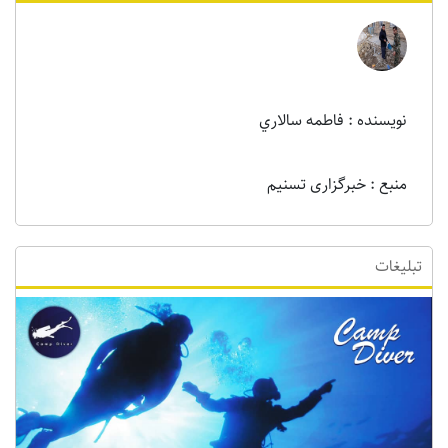
نویسنده : فاطمه سالاري
منبع : خبرگزاری تسنیم
تبلیغات