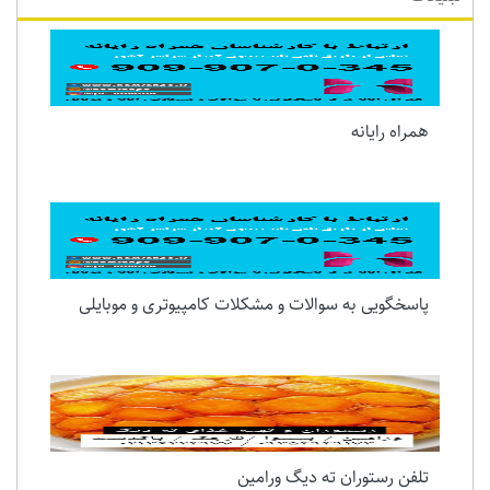
همراه رایانه
پاسخگویی به سوالات و مشکلات کامپیوتری و موبایلی
تلفن رستوران ته دیگ ورامین