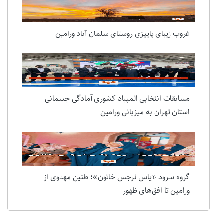
غروب زیبای پاییزی روستای سلمان آباد ورامین
مسابقات انتخابی المپیاد کشوری آمادگی جسمانی
استان تهران به میزبانی ورامین
گروه سرود «یاس نرجس خاتون»؛ طنین مهدوی از
ورامین تا افق‌های ظهور