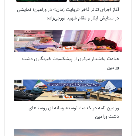
آغاز اجرای تئاتر فاخر «روایت زمان» در ورامین؛ نمایشی
در ستایش ایثار و مقام شهید تورجی‌زاده
عیادت بخشدار مرکزی از پیشکسوت خبرنگاری دشت
ورامین
ورامین نامه در خدمت توسعه رسانه ای روستاهای
دشت ورامین