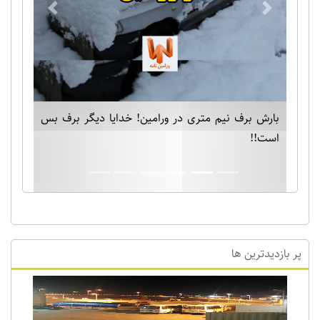
Previous
Next
بارش برف نیم متری در ورامین! خدایا دیگر برف بس
است!!
پر بازدیدترین ها