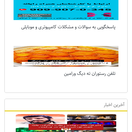
پاسخگویی به سوالات و مشکلات کامپیوتری و موبایلی
تلفن رستوران ته دیگ ورامین
آخرین اخبار