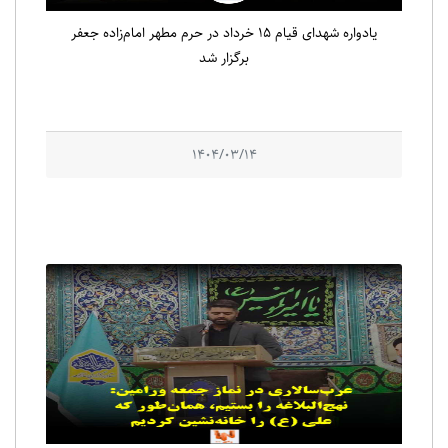
یادواره شهدای قیام ۱۵ خرداد در حرم مطهر امام‌زاده جعفر
برگزار شد
1404/03/14