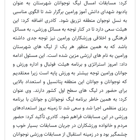
کرد: مسابقات امسال لیگ نوجوانان شهرستان به عنوان
یادبود شهدای دانش آموز ورامین برگزار شد تا الگوی مناسبی
به نسل نوجوان منطقه تزریق شود. کادری اضافه کرد: این
هیئت سعی دارد تا در کنار توجه به مسائل ورزشی، به مسائل
فرهنگی و اخلاقی ورزشکاران ورامین نیز توجه جدی داشته
باشد که به همین منظور هر یک از لیگ های شهرستان
ورامین به نام های ارزشی مزین شده است. این مسئول ادامه
داد: امروز استراتژی و برنامه هیئت فوتبال و اداره ورزش و
جوانان ورامین توجه بیشتر به ورزش پایه است زیرا معتقدیم
که نوجوانان و جوانان این منطقه پتانسیل و استعداد بالایی
برای حضور در لیگ های سطح اول کشور دارند. وی عنوان
کرد: به همین خاطر برنامه لیگ نوجوانان و جوانان با برنامه
ریزی منظمی اجرا شد و سعی شد تا زمینه بروز استعدادهای
ورزشی در این مسابقات فراهم شود. کادری تأکید کرد: حضور
مردم و خانواده ورزشکاران در جریان مسابقات بسیار خوب و
چشمگیر بود و در زمینه استقبال از مسابقات ورزشی نوجوانان