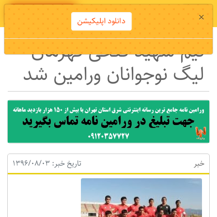
دانلود اپلیکیشن
×
دانلود اپلیکیشن
تیم شهید فتحی قهرمان
لیگ نوجوانان ورامین شد
خبر
تاریخ خبر: 1396/08/03