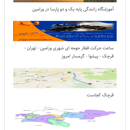
آموزشگاه رانندگی پایه یک و دو پارسا در ورامین
ساعت حرکت قطار حومه ای شهری ورامین - تهران -
قرچک - پیشوا - گرمسار امروز
قرچک کجاست