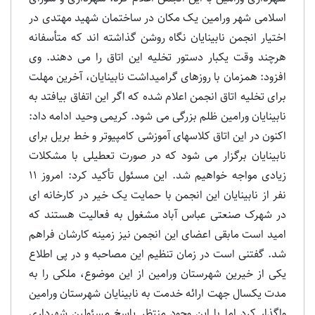
اسلامی شهر ورامین یک مکان در ساختمان شهید مهتدی در
اختیار انجمن نابینایان نگاه روشن گذاشته اند که متأسفانه
هرچند وقت یکبار دستور تخلیه این اتاق را می دهند. وی
افزود: همزمان با روزهای گرامیداشت نابینایان، آخرین مهلت
برای تخلیه اتاق انجمن اعلام شده که اگر این اتفاق بیافتد به
نابینایان ورامین ظلم بزرگی می شود. کریمی وحید ادامه داد:
اکنون در این اتاق کلاسهای آموزشی کامپیوتر و خط بریل برای
نابینایان برگزار می شود که در صورت تعطیلی با مشکلات
زیادی مواجه خواهیم شد. این مسئول تأکید کرد: امروز 11
نفر از نابینایان این انجمن با حمایت یک خیر در کارخانه ای
در شهرک صنعتی عباس آباد مشغول به فعالیت هستند که
امید است مابقی اعضای این انجمن نیز زمینه کارشان فراهم
شد. گفتنی است در زمان تنظیم این مصاحبه و در پی اطلاع
یکی از خیرین شهرستان ورامین از این موضوع، ملکی را به
مدت یکسال جهت ارائه خدمت به نابینایان شهرستان ورامین
واگذار کرد اما با این وجود منتظر پاسخ مسئولین شهرداری