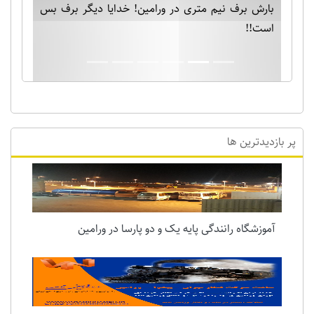
بارش برف نیم متری در ورامین! خدایا دیگر برف بس
است!!
پر بازدیدترین ها
آموزشگاه رانندگی پایه یک و دو پارسا در ورامین