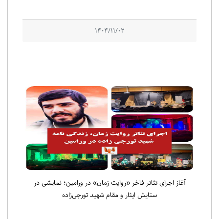
1404/11/02
آغاز اجرای تئاتر فاخر «روایت زمان» در ورامین؛ نمایشی در
ستایش ایثار و مقام شهید تورجی‌زاده