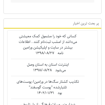
پر بحث ترین اخبار
کسانی که خود را مشمول کمک معیشتی
می‌دانند از امشب ثبت‌نام کنند . اطلاعات
بیشتر در سایت و اپلیکیشن ورامین
نامه
1398/08/27
اینترنت استان به استان وصل
می‌شود
1398/08/28
تکذیب کشتار سگ‌ها در ورامین/ پوست‌های
تلنبارشده "‌پوست گوسفند"
بود
1402/01/31
دیدار وزیر میراث فرهنگی از پل تاریخی