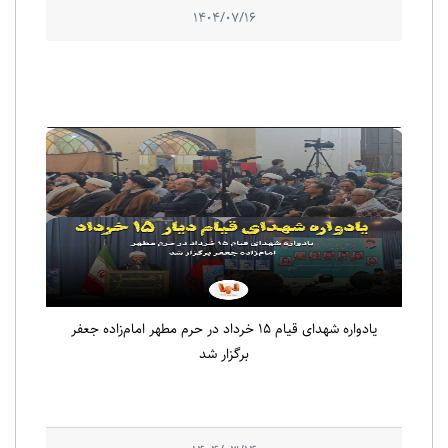
1404/07/16
یادواره شهدای قیام ۱۵ خرداد در حرم مطهر امام‌زاده جعفر
برگزار شد