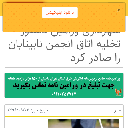
دانلود اپلیکیشن
×
دانلود اپلیکیشن
شهرداری ورامین دستور
تخلیه اتاق انجمن نابینایان
را صادر کرد
خبر
تاریخ خبر: 1396/08/03