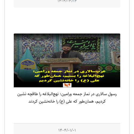
1404/03/14
رسول سالاری در نماز جمعه ورامین: نهج‌البلاغه را طاقچه نشین
کردیم، همان‌طور که علی (ع) را خانه‌نشین کردند
1404/01/01