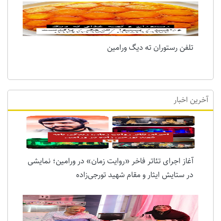
تلفن رستوران ته دیگ ورامین
آخرین اخبار
آغاز اجرای تئاتر فاخر «روایت زمان» در ورامین؛ نمایشی
در ستایش ایثار و مقام شهید تورجی‌زاده