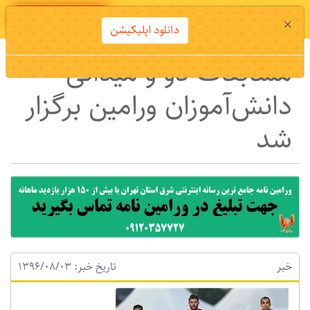
دانلود اپلیکیشن
×
دانلود اپلیکیشن
مسابقات دو و میدانی
دانش‌آموزان ورامین برگزار
شد
خبر
تاریخ خبر: 1396/08/03