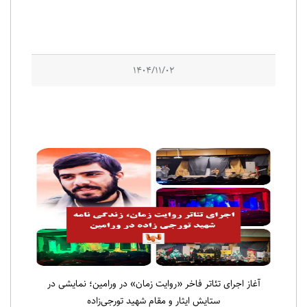
1404/11/02
آغاز اجرای تئاتر فاخر «روایت زمان» در ورامین؛ نمایشی در
ستایش ایثار و مقام شهید تورجی‌زاده