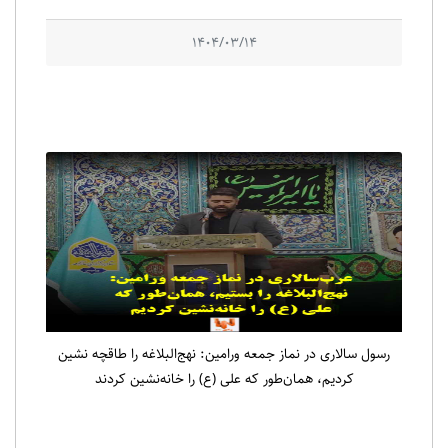
1404/03/14
رسول سالاری در نماز جمعه ورامین: نهج‌البلاغه را طاقچه نشین
کردیم، همان‌طور که علی (ع) را خانه‌نشین کردند