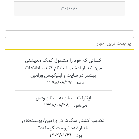
1404/01/01
پر بحث ترین اخبار
کسانی که خود را مشمول کمک معیشتی
می‌دانند از امشب ثبت‌نام کنند . اطلاعات
بیشتر در سایت و اپلیکیشن ورامین
نامه
1398/08/27
اینترنت استان به استان وصل
می‌شود
1398/08/28
تکذیب کشتار سگ‌ها در ورامین/ پوست‌های
تلنبارشده "‌پوست گوسفند"
بود
1402/01/31