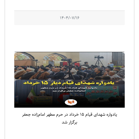
1404/07/16
یادواره شهدای قیام ۱۵ خرداد در حرم مطهر امام‌زاده جعفر
برگزار شد