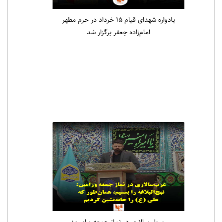
یادواره شهدای قیام ۱۵ خرداد در حرم مطهر
امام‌زاده جعفر برگزار شد