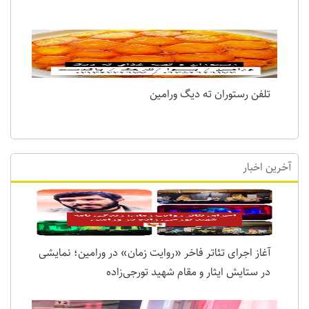
تلفن رستوران ته دیگ ورامین
آخرین اخبار
آغاز اجرای تئاتر فاخر «روایت زمان» در ورامین؛ نمایشی
در ستایش ایثار و مقام شهید تورجی‌زاده