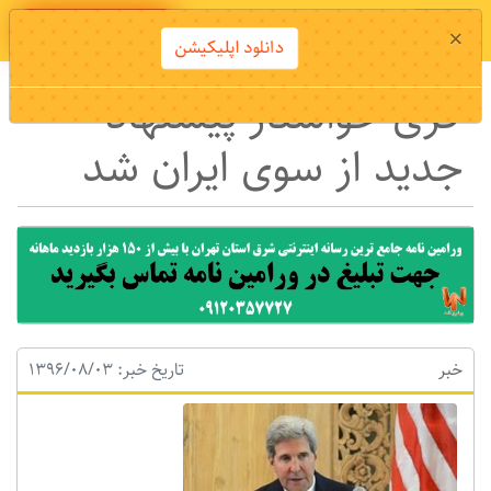
دانلود اپلیکیشن
×
دانلود اپلیکیشن
کری خواستار پیشنهاد
جدید از سوی ایران شد
خبر
تاریخ خبر: 1396/08/03