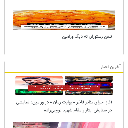
تلفن رستوران ته دیگ ورامین
آخرین اخبار
آغاز اجرای تئاتر فاخر «روایت زمان» در ورامین؛ نمایشی
در ستایش ایثار و مقام شهید تورجی‌زاده