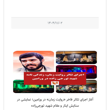
1404/11/02
آغاز اجرای تئاتر فاخر «روایت زمان» در ورامین؛ نمایشی در
ستایش ایثار و مقام شهید تورجی‌زاده