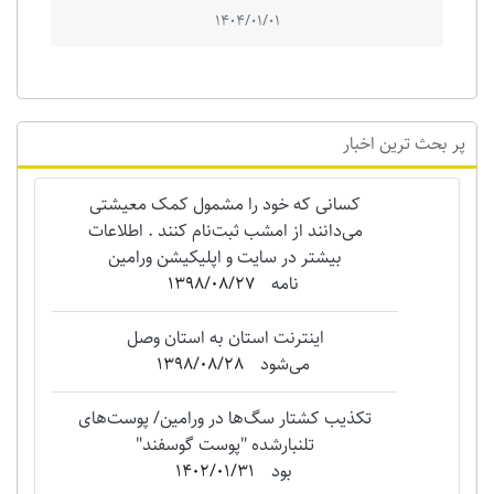
1404/01/01
پر بحث ترین اخبار
کسانی که خود را مشمول کمک معیشتی
می‌دانند از امشب ثبت‌نام کنند . اطلاعات
بیشتر در سایت و اپلیکیشن ورامین
نامه
1398/08/27
اینترنت استان به استان وصل
می‌شود
1398/08/28
تکذیب کشتار سگ‌ها در ورامین/ پوست‌های
تلنبارشده "‌پوست گوسفند"
بود
1402/01/31