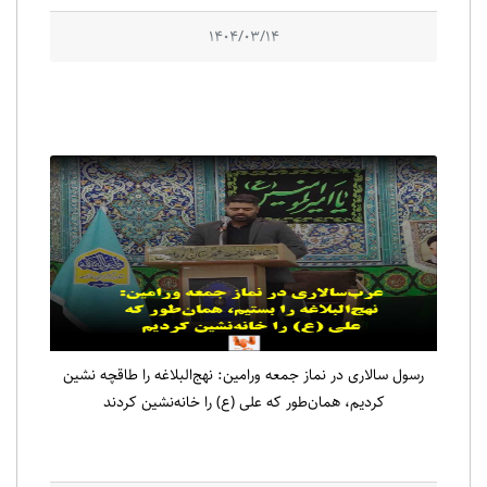
1404/03/14
رسول سالاری در نماز جمعه ورامین: نهج‌البلاغه را طاقچه نشین
کردیم، همان‌طور که علی (ع) را خانه‌نشین کردند