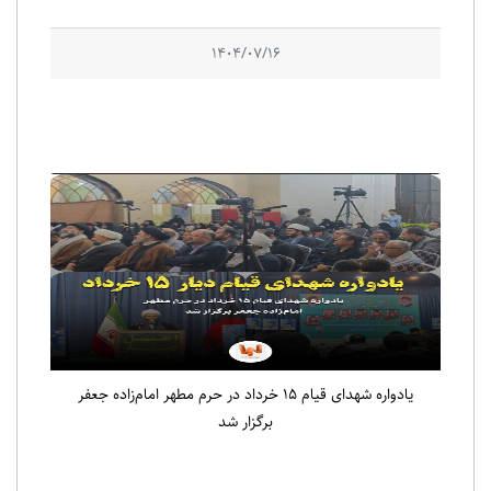
1404/07/16
یادواره شهدای قیام ۱۵ خرداد در حرم مطهر امام‌زاده جعفر
برگزار شد