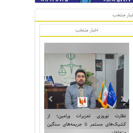
بار منتخب
اخبار منتخب
Previous
Next
نظارت نوروزی تعزیرات ورامین؛ از
کشیک‌های مستمر تا جریمه‌های سنگین
متخلفان