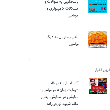
پاسخگویی به سوالات و
مشکلات کامپیوتری و
موبایلی
تلفن رستوران ته دیگ
ورامین
رین اخبار
آغاز اجرای تئاتر فاخر
«روایت زمان» در ورامین؛
نمایشی در ستایش ایثار و
مقام شهید تورجی‌زاده