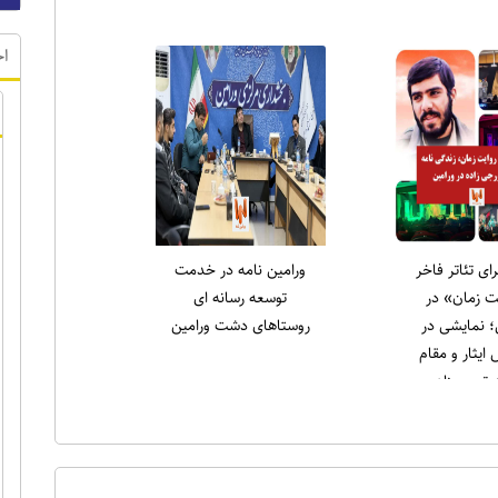
اخ
رای تئاتر فاخر
ورامین نامه در خدمت
ت زمان» در
توسعه رسانه ای
؛ نمایشی در
روستاهای دشت ورامین
ایثار و مقام
تورجی‌زاده