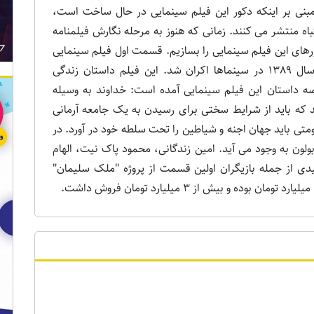
بنی بر اینکه دکور این فیلم سینمایی در حال ساخت است،
تباه منتشر می کنند. زمانی که هنوز به مرحله نگارش فیلمنامه
وانیم دکورهای این فیلم سینمایی را بسازیم. قسمت اول فیلم سینمایی
"ملک سلیمان" به کارگردانی شهریار بحرانی در سال 1389 در سینماها اکران شد. این فیلم داستان زندگی
ه داستان این فیلم سینمایی آمده است: خداوند به وسیله
که باید از شرایط سختی برای رسیدن به یک جامعه آرمانی
متی باید جهان اجنه و شیاطین را تحت سلطه خود در آورد. در
بولون به وجود می آید. امین زندگانی، محمود پاک نیت، الهام
 از جمله بازیگران اولین قسمت از پروژه "ملک سلیمان"
ر ویژه