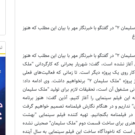
محمد صادق آذین تهیه‌کننده فیلم سینمایی "ملک سلیمان 2" در گفتگو با خبرنگار مهر با بیان این مطلب که هنوز
غ
تب
محمد صادق آذین تهیه‌کننده فیلم سینمایی "ملک سلیمان 2" در گفتگو با خبرنگار مهر با بیان این مطلب که هنوز
 آغاز نشده است، گفت: شهریار بحرانی که کارگردانی "ملک
غول کار روی یک پروژه دیگر است. تا زمانی که فعالیت‌های فعلی
بحرانی به پایان نرسد هیچ قدمی در راستای آغاز پروژه "ملک سلیمان 2" برنخواهیم داشت. وی ادامه داد:
رانی مشغول آن است، تحقیقات لازم برای تولید "ملک سلیمان
ه این فیلم سینمایی را آغاز کنیم. آذین گفت: هنوز برنامه
داریم و در هنگام نگارش فیلمنامه تصمیم خواهیم گرفت
ر فیلمنامه بگنجانیم. تهیه کننده فیلم سینمایی "بهشت
وزه هنری برای ساخت قسمت دوم "ملک سلیمان" صحبتی نشده
 است که ناخودآگاه ساخت این فیلم سینمایی به سال آینده