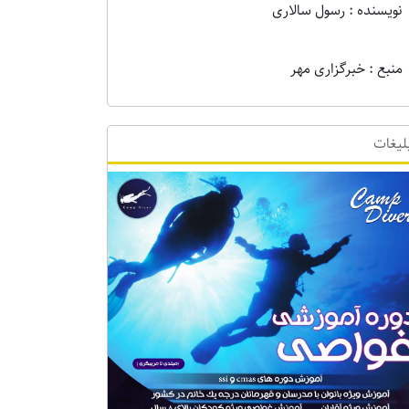
نویسنده : رسول سالاری
منبع : خبرگزاری مهر
لیغات