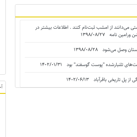
می‌دانند از امشب ثبت‌نام کنند . اطلاعات بیشتر در
ن ورامین نامه
1398/08/27
استان وصل می‌شود
1398/08/28
‌های تلنبارشده "‌پوست گوسفند" بود
1402/01/31
 از پل تاریخی باقرآباد
1402/06/13
آخ