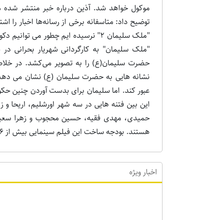
موکول خواهد شد. آذین درباره خبر منتشر شده م
توضیح داد: متاسفانه برخی از رسانه‌ها اخبار را اش
"ملک سلیمان 2" نرسیده ایم چطور می ت
حضرت سلیمان(ع) را به تصویر می‌کشد. در خلاص
نشانه هایی به حضرت سلیمان (ع) نشان می دهد 
عبور کند. اما سلیمان برای بدست آوردن چنین حکو
این بین فتنه هایی در سه شهر اورشلیم، اریحا و ز
حمیدی، مهدی فقیه، حسین محجوب و زهرا سعیدی
هستند. بودجه ساخت این فیلم سینمایی بیش از 6 میلیارد تومان بوده و بیش از 3 میلیارد تومان فروش داشت.
اخبار ویژه
اخبا