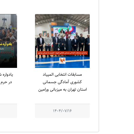
مسابقات انتخابی المپیاد
کشوری آمادگی جسمانی
در حرم م
استان تهران به میزبانی ورامین
1404/07/16