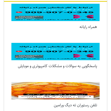
همراه رایانه
پاسخگویی به سوالات و مشکلات کامپیوتری و موبایلی
تلفن رستوران ته دیگ ورامین