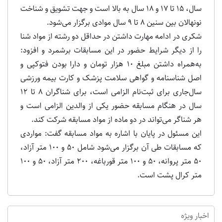
سال، 15 تا 17 و 18 سال به بالا است و جهت تشویق و شناخت
نونهالان بین سنین 8 تا 9 سال موادی برگزار می‌شود.
شکری در ادامه مهارت داشتن در حداقل دو رشته از مواد شنا
را از دیگر شرایط حضور در این مسابقات برشمرد و افزود:
به‌همراه داشتن مبلغ 10 هزار تومان و دارا بودن فتوکپی و
اصل شناسنامه و گواهی سلامت پزشک و کارت بیمه ورزشی
سال‌جاری برای ثبت‌نام الزامی است، برای شناگران 8 تا 12
سال در هنگام مسابقه حضور یکی از والدین الزامی است و
هر شناگر می‌تواند در دو ماده از مواد مسابقه شرکت کند.
این مسئول در پایان با اشاره به مواد مسابقه گفت: مواردی
که مسابقات طی آن برگزار می‌شود شامل 50 و 100 متر آزاد،
50 متر پروانه، 50 و 100 متر قورباغه، 200 متر آزاد، 50 و 100
متر کرال پشت است.
اخبار ویژه