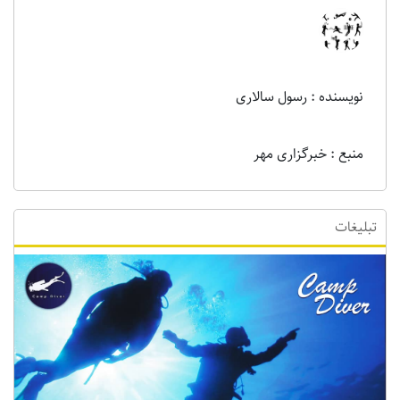
نویسنده : رسول سالاری
منبع : خبرگزاری مهر
تبلیغات