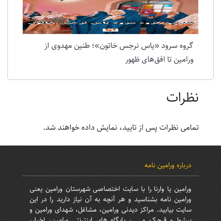
گروه سرود «یاس نرجس خاتون»؛ طنین مهدوی از
ورامین تا افق‌های ظهور
نظرات
تمامی نظرات پس از تایید، نمایش داده خواهند شد.
درباره ورامین نامه
ورامین یا وارنا را با سایت اختصاصی شهرستان ورامین یعنی
ورامین نامه بشناسید و هر آنچه به آن نیاز دارید را در این
سایت بیابید. مراکز دیدنی ورامین، مشاغل، شهدای ورامین و
پیشوا و قرچک و ...، پایگاه های اینترنتی ورامین، اخبار،