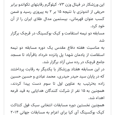
این ورزشکار در فینال وزن 73- کیلوگرم رقابتهای تکواندو برابر
حریفی از اندونزی با نتیجه 15 بر 2 به پیروزی رسید و ضمن
کسب عنوان قهرمانی، بیستمین مدال طلای ایران را از آن
خود کرد.
مسابقه دو نیمه استقامت و کیک بوکسینگ در قرچک برگزار
شد
به مناسبت هفته دفاع مقدس یک دوره مسابقه دو نیمه
استقامت از یادمان شهدا پل پانزده خرداد باقرآباد تا مسجد
جامع قرچک در رده سنی آزاد برگزار شد.
در این مسابقه هفتاد ورزشکار با یکدیگر به رقابت پرداختند
که در پایان سید حیدر حیدری، محمد عبادی و حسین حسین
زاده به‌ترتیب به عناوین اول تا سوم دست پیدا کردند،
همچنین به 15 نفر از شرکت کنندگان هدایایی به قید قرعه
اهداء شد.
همچنین نخستین دوره مسابقات انتخابی سبک فول کنتاکت
کیک بوکسینگ آی کیا برای اعزام به مسابقات جهانی 2014