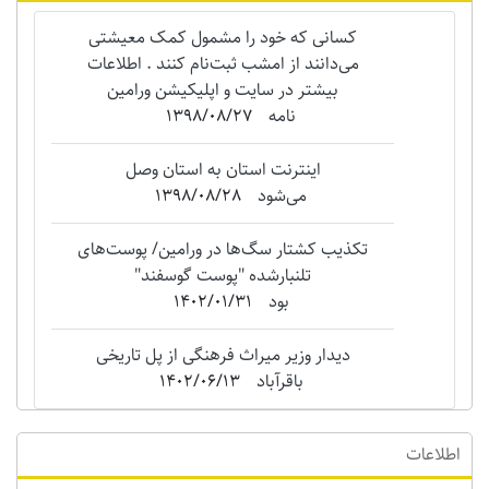
کسانی که خود را مشمول کمک معیشتی
می‌دانند از امشب ثبت‌نام کنند . اطلاعات
بیشتر در سایت و اپلیکیشن ورامین
نامه
1398/08/27
اینترنت استان به استان وصل
می‌شود
1398/08/28
تکذیب کشتار سگ‌ها در ورامین/ پوست‌های
تلنبارشده "‌پوست گوسفند"
بود
1402/01/31
دیدار وزیر میراث فرهنگی از پل تاریخی
باقرآباد
1402/06/13
اطلاعات