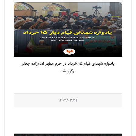
یادواره شهدای قیام ۱۵ خرداد در حرم مطهر امام‌زاده جعفر
برگزار شد
1404/03/14