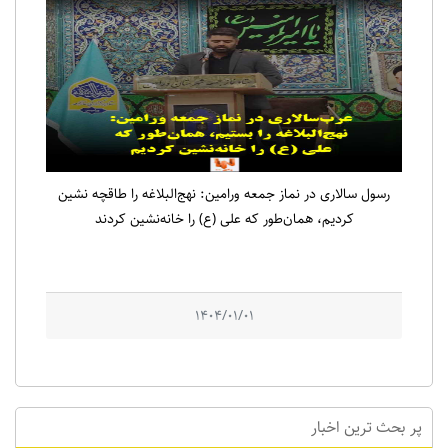
رسول سالاری در نماز جمعه ورامین: نهج‌البلاغه را طاقچه نشین
کردیم، همان‌طور که علی (ع) را خانه‌نشین کردند
1404/01/01
پر بحث ترین اخبار