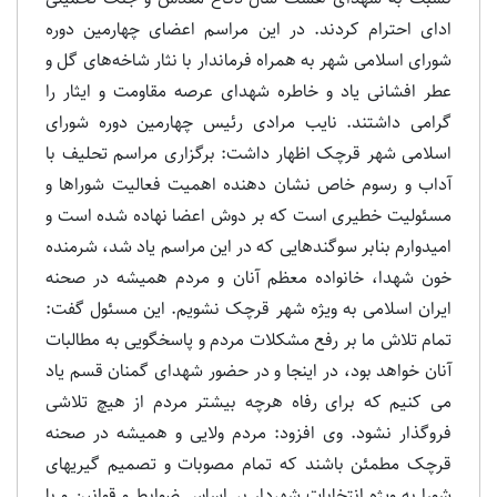
ادای احترام کردند. در این مراسم اعضای چهارمین دوره
شورای اسلامی شهر به همراه فرماندار با نثار شاخه‌های گل و
عطر افشانی یاد و خاطره شهدای عرصه مقاومت و ایثار را
گرامی داشتند. نایب مرادی رئیس چهارمین دوره شورای
اسلامی شهر قرچک اظهار داشت: برگزاری مراسم تحلیف با
آداب و رسوم خاص نشان دهنده اهمیت فعالیت شوراها و
مسئولیت خطیری است که بر دوش اعضا نهاده شده است و
امیدوارم بنابر سوگندهایی که در این مراسم یاد شد، شرمنده
خون شهدا، خانواده معظم آنان و مردم همیشه در صحنه
ایران اسلامی به ویژه شهر قرچک نشویم. این مسئول گفت:
تمام تلاش ما بر رفع مشکلات مردم و پاسخگویی به مطالبات
آنان خواهد بود، در اینجا و در حضور شهدای گمنان قسم یاد
می کنیم که برای رفاه هرچه بیشتر مردم از هیچ تلاشی
فروگذار نشود. وی افزود: مردم ولایی و همیشه در صحنه
قرچک مطمئن باشند که تمام مصوبات و تصمیم گیریهای
شورا به ویژه انتخابات شهردار بر اساس ضوابط و قوانین و با