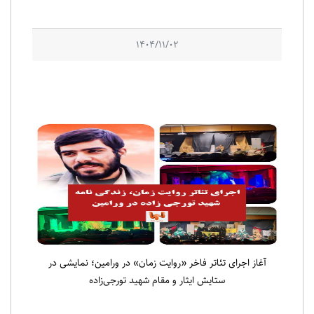
1404/11/02
آغاز اجرای تئاتر فاخر «روایت زمان» در ورامین؛ نمایشی در
ستایش ایثار و مقام شهید تورجی‌زاده