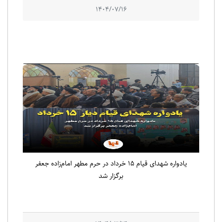
1404/07/16
یادواره شهدای قیام ۱۵ خرداد در حرم مطهر امام‌زاده جعفر
برگزار شد