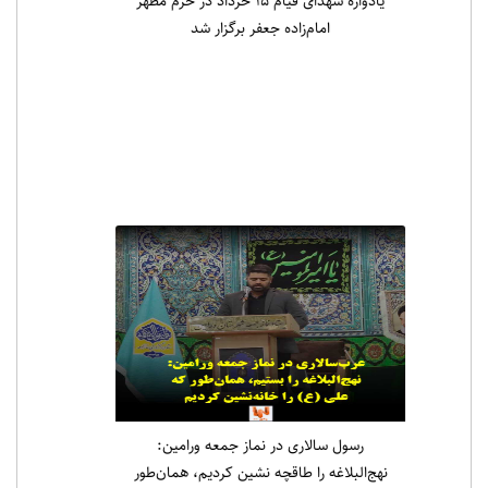
یادواره شهدای قیام ۱۵ خرداد در حرم مطهر
امام‌زاده جعفر برگزار شد
رسول سالاری در نماز جمعه ورامین:
نهج‌البلاغه را طاقچه نشین کردیم، همان‌طور