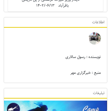
باقرآباد
1402/06/13
اطلاعات
نویسنده : رسول سالاری
منبع : خبرگزاری مهر
تبلیغات