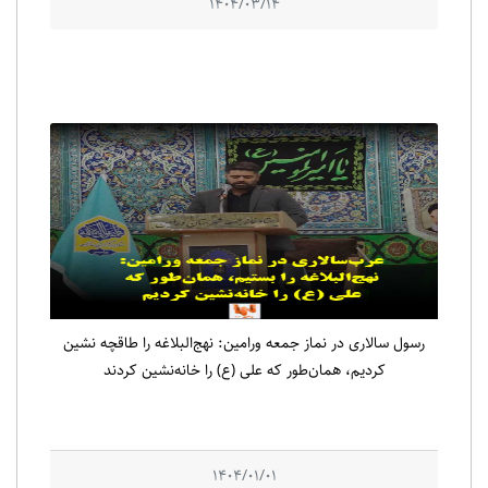
1404/03/14
رسول سالاری در نماز جمعه ورامین: نهج‌البلاغه را طاقچه نشین
کردیم، همان‌طور که علی (ع) را خانه‌نشین کردند
1404/01/01