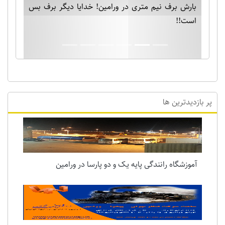
بارش برف نیم متری در ورامین! خدایا دیگر برف بس
است!!
پر بازدیدترین ها
آموزشگاه رانندگی پایه یک و دو پارسا در ورامین