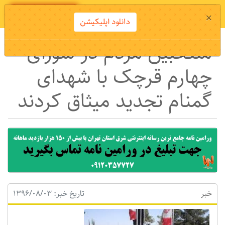
دانلود اپلیکیشن
×
دانلود اپلیکیشن
منتخبین مردم در شورای
چهارم قرچک با شهدای
گمنام تجدید میثاق کردند
خبر
تاریخ خبر: 1396/08/03