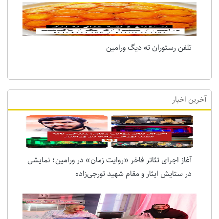
تلفن رستوران ته دیگ ورامین
آخرین اخبار
آغاز اجرای تئاتر فاخر «روایت زمان» در ورامین؛ نمایشی
در ستایش ایثار و مقام شهید تورجی‌زاده