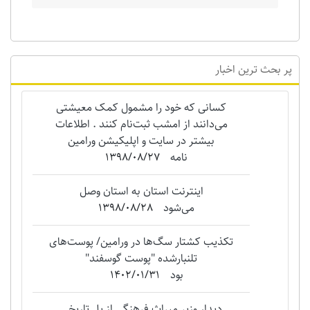
پر بحث ترین اخبار
کسانی که خود را مشمول کمک معیشتی
می‌دانند از امشب ثبت‌نام کنند . اطلاعات
بیشتر در سایت و اپلیکیشن ورامین
نامه
1398/08/27
اینترنت استان به استان وصل
می‌شود
1398/08/28
تکذیب کشتار سگ‌ها در ورامین/ پوست‌های
تلنبارشده "‌پوست گوسفند"
بود
1402/01/31
دیدار وزیر میراث فرهنگی از پل تاریخی