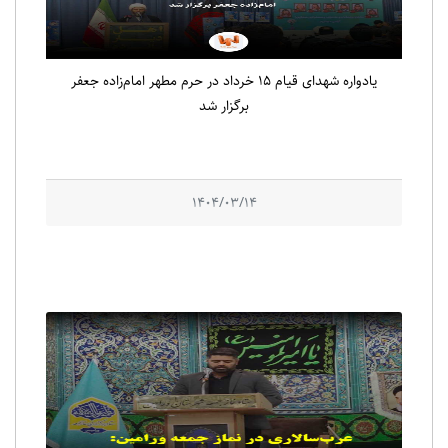
یادواره شهدای قیام ۱۵ خرداد در حرم مطهر امام‌زاده جعفر
برگزار شد
1404/03/14