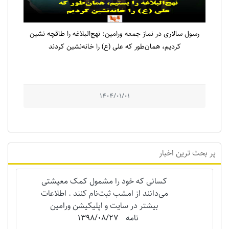
رسول سالاری در نماز جمعه ورامین: نهج‌البلاغه را طاقچه نشین
کردیم، همان‌طور که علی (ع) را خانه‌نشین کردند
1404/01/01
پر بحث ترین اخبار
کسانی که خود را مشمول کمک معیشتی
می‌دانند از امشب ثبت‌نام کنند . اطلاعات
بیشتر در سایت و اپلیکیشن ورامین
نامه
1398/08/27