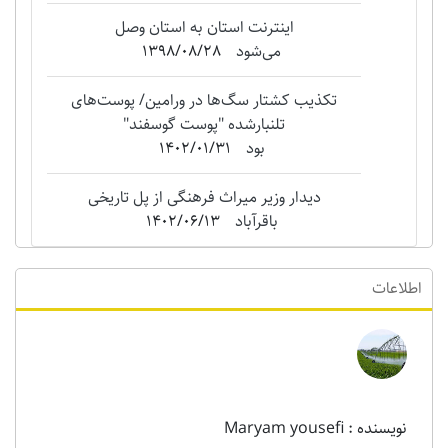
اینترنت استان به استان وصل
می‌شود
1398/08/28
تکذیب کشتار سگ‌ها در ورامین/ پوست‌های
تلنبارشده "‌پوست گوسفند"
بود
1402/01/31
دیدار وزیر میراث فرهنگی از پل تاریخی
باقرآباد
1402/06/13
اطلاعات
نویسنده : Maryam yousefi