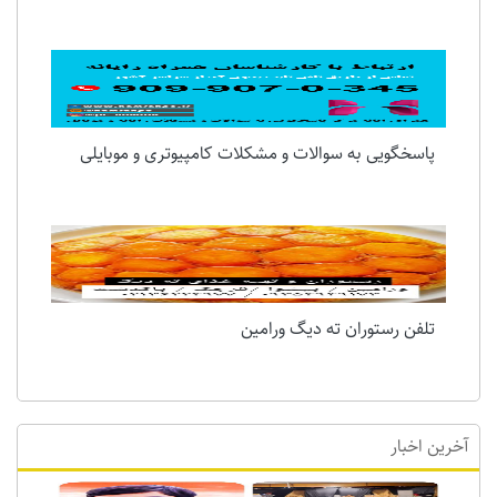
پاسخگویی به سوالات و مشکلات کامپیوتری و موبایلی
تلفن رستوران ته دیگ ورامین
آخرین اخبار