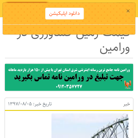
دانلود اپلیکیشن
×
دانلود اپلیکیشن
قیمت زمین کشاورزی در
ورامین
خبر
تاریخ خبر: 1397/08/05