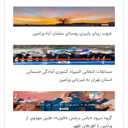
غروب زیبای پاییزی روستای سلمان آباد ورامین
مسابقات انتخابی المپیاد کشوری آمادگی جسمانی
استان تهران به میزبانی ورامین
گروه سرود «یاس نرجس خاتون»؛ طنین مهدوی از
ورامین تا افق‌های ظهور