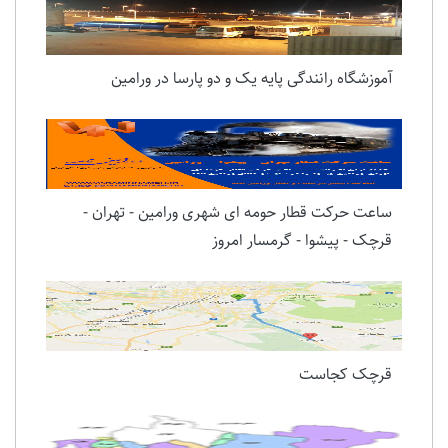
آموزشگاه رانندگی پایه یک و دو پارسا در ورامین
ساعت حرکت قطار حومه ای شهری ورامین - تهران -
قرچک - پیشوا - گرمسار امروز
قرچک کجاست