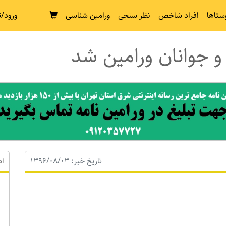
ستاها
افراد شاخص
نظر سنجی
ورامین شناسی
ورود/ث
و جوانان ورامین شد
تاریخ خبر: 1396/08/03
اط