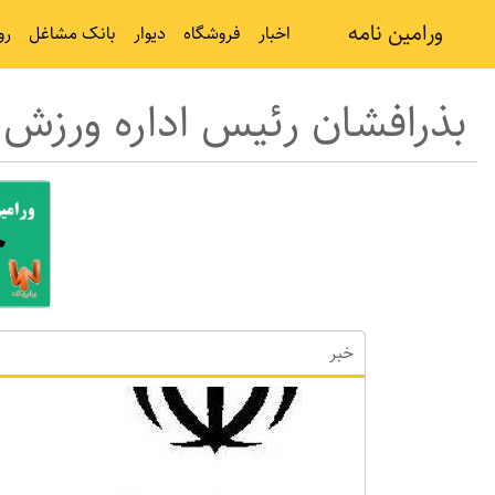
ورامین نامه
اخبار
فروشگاه
دیوار
بانک مشاغل
رو
بذرافشان رئیس اداره ورزش 
خبر