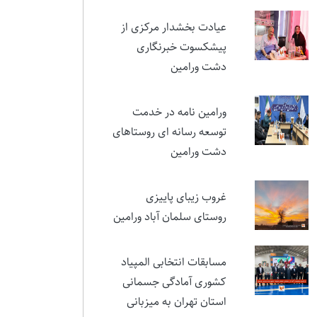
نمایشی در ستایش ایثار و
مقام شهید تورجی‌زاده
عیادت بخشدار مرکزی از
پیشکسوت خبرنگاری
دشت ورامین
ورامین نامه در خدمت
توسعه رسانه ای روستاهای
دشت ورامین
غروب زیبای پاییزی
روستای سلمان آباد ورامین
مسابقات انتخابی المپیاد