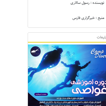
نویسنده : رسول سالاری
منبع : خبرگزاری فارس
لیغات