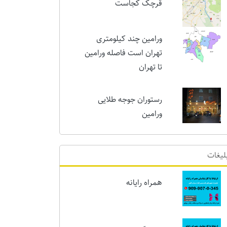
امروز
قرچک کجاست
ورامین چند کیلومتری
تهران است فاصله ورامین
تا تهران
رستوران جوجه طلایی
ورامین
لیغات
همراه رایانه