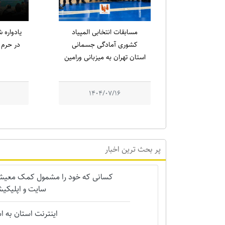
مسابقات انتخابی المپیاد
کشوری آمادگی جسمانی
در حرم م
استان تهران به میزبانی ورامین
1404/07/16
پر بحث ترین اخبار
کسانی که خود را مشمول کمک معیشتی 
سایت و اپلیکیش
اینترنت استان به 