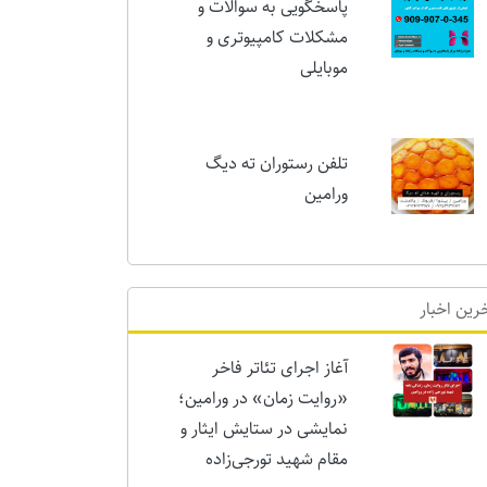
پاسخگویی به سوالات و
مشکلات کامپیوتری و
موبایلی
تلفن رستوران ته دیگ
ورامین
رین اخبار
آغاز اجرای تئاتر فاخر
«روایت زمان» در ورامین؛