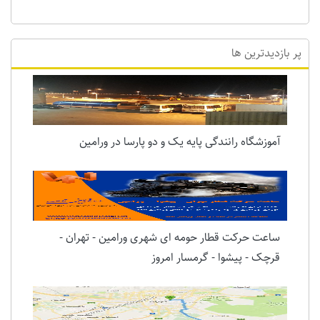
پر بازدیدترین ها
آموزشگاه رانندگی پایه یک و دو پارسا در ورامین
ساعت حرکت قطار حومه ای شهری ورامین - تهران -
قرچک - پیشوا - گرمسار امروز