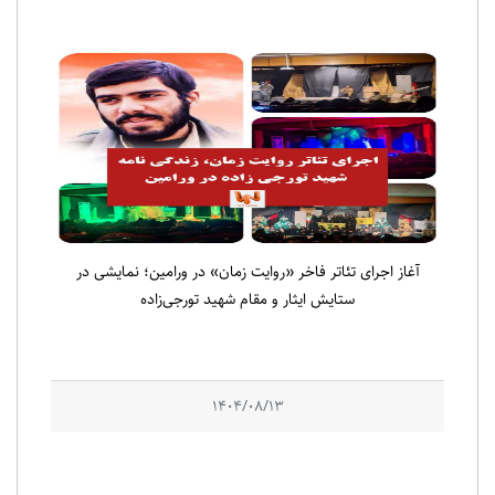
آغاز اجرای تئاتر فاخر «روایت زمان» در ورامین؛ نمایشی در
ستایش ایثار و مقام شهید تورجی‌زاده
1404/08/13