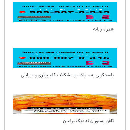
همراه رایانه
پاسخگویی به سوالات و مشکلات کامپیوتری و موبایلی
تلفن رستوران ته دیگ ورامین