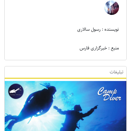
نویسنده : رسول سالاری
منبع : خبرگزاری فارس
تبلیغات