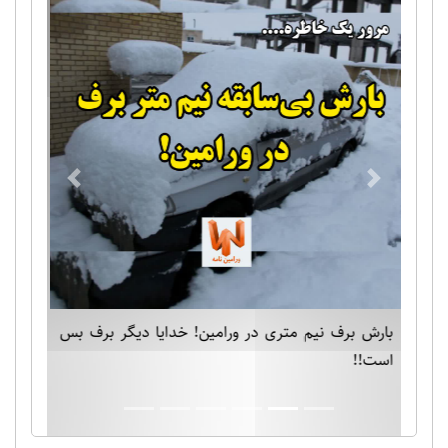
Previous
Next
بارش برف نیم متری در ورامین! خدایا دیگر برف بس
است!!