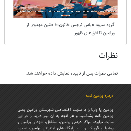
گروه سرود «یاس نرجس خاتون»؛ طنین مهدوی از
ورامین تا افق‌های ظهور
نظرات
تمامی نظرات پس از تایید، نمایش داده خواهند شد.
درباره ورامین نامه
ورامین یا وارنا را با سایت اختصاصی شهرستان ورامین یعنی
ورامین نامه بشناسید و هر آنچه به آن نیاز دارید را در این
سایت بیابید. مراکز دیدنی ورامین، مشاغل، شهدای ورامین و
پیشوا و قرچک و ...، پایگاه های اینترنتی ورامین، اخبار،