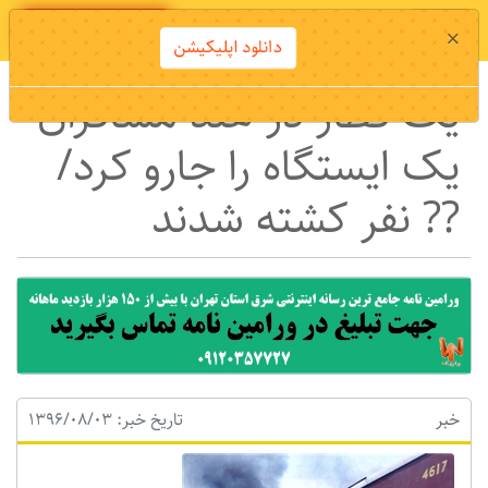
دانلود اپلیکیشن
×
دانلود اپلیکیشن
یک قطار در هند مسافران
یک ایستگاه را جارو کرد/
?? نفر کشته شدند
خبر
تاریخ خبر: 1396/08/03