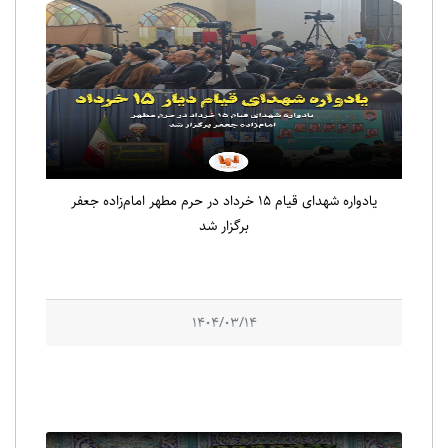
یادواره شهدای قیام ۱۵ خرداد در حرم مطهر امام‌زاده جعفر
برگزار شد
1404/03/14