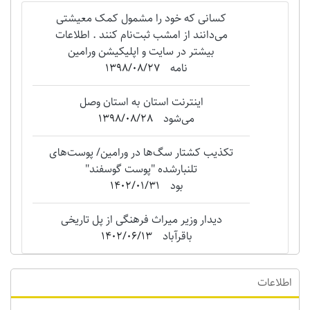
کسانی که خود را مشمول کمک معیشتی
می‌دانند از امشب ثبت‌نام کنند . اطلاعات
بیشتر در سایت و اپلیکیشن ورامین
نامه
1398/08/27
اینترنت استان به استان وصل
می‌شود
1398/08/28
تکذیب کشتار سگ‌ها در ورامین/ پوست‌های
تلنبارشده "‌پوست گوسفند"
بود
1402/01/31
دیدار وزیر میراث فرهنگی از پل تاریخی
باقرآباد
1402/06/13
اطلاعات