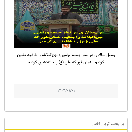
رسول سالاری در نماز جمعه ورامین: نهج‌البلاغه را طاقچه نشین
کردیم، همان‌طور که علی (ع) را خانه‌نشین کردند
1404/01/01
پر بحث ترین اخبار