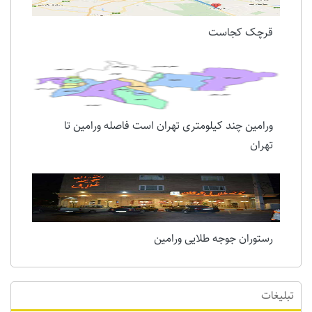
قرچک کجاست
ورامین چند کیلومتری تهران است فاصله ورامین تا
تهران
رستوران جوجه طلایی ورامین
تبلیغات