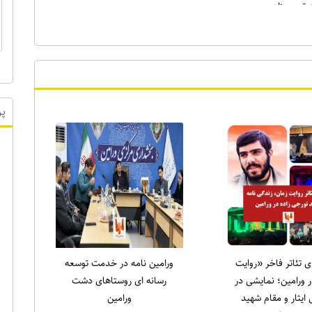
) را خانه‌نشین
کردند
پر
ای تئاتر فاخر «روایت
ورامین نامه در خدمت توسعه
 ورامین؛ نمایشی در
رسانه ای روستاهای دشت
ایثار و مقام شهید
ورامین