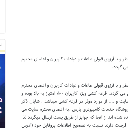
تب
 با آرزوی قبولی طاعات و عبادات کاربران و اعضای محترم
می گردد.
 با آرزوی قبولی طاعات و عبادات کاربران و اعضای محترم
سایت بدینوسیله اسامی برندگان قرعه کشی اعلام می گردد. قرعه کشی ویژه کاربران 500 امتیاز به بالا بوده و
ایت و .... از موارد موثر در قرعه کشی میباشد . شایان ذکر
روشگاه خدمات کامپیوتری پارس ،به اعضای محترم سایت می
 شده اند از آنجا که جوایز از طریق پست ارسال میگردد لذا
فقط تا پایان وقت اداری روز شنبه 26 مرداد 1392 فرصت دارند نسبت به تصحیح اطلاعات پروفایل خود (آدرس