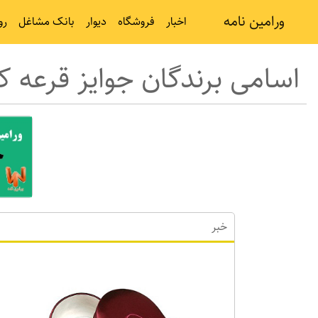
ورامین نامه
اخبار
فروشگاه
دیوار
بانک مشاغل
رو
اسامی برندگان جوایز قرعه کش
خبر