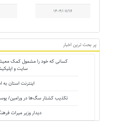
1404/07/16
پر بحث ترین اخبار
کسانی که خود را مشمول کمک معیشتی 
سایت و اپلیکیش
اینترنت استان به 
تکذیب کشتار سگ‌ها در ورامین/ پوست
دیدار وزیر میراث فرهنگی