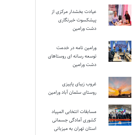
نمایشی در ستایش ایثار و
مقام شهید تورجی‌زاده
عیادت بخشدار مرکزی از
پیشکسوت خبرنگاری
دشت ورامین
ورامین نامه در خدمت
توسعه رسانه ای روستاهای
دشت ورامین
غروب زیبای پاییزی
روستای سلمان آباد ورامین
مسابقات انتخابی المپیاد