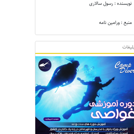
نویسنده : رسول سالاری
منبع : ورامین نامه
لیغات