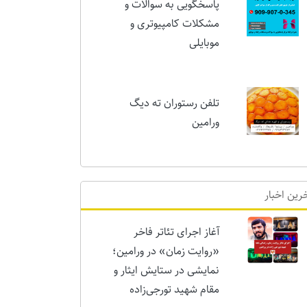
پاسخگویی به سوالات و
مشکلات کامپیوتری و
موبایلی
تلفن رستوران ته دیگ
ورامین
رین اخبار
آغاز اجرای تئاتر فاخر
«روایت زمان» در ورامین؛