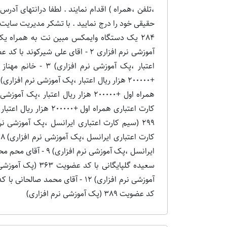
،تلفن ،همراه ) اقدام نمایند . لطفا درانتهای آدر
284 یک دستگاه وایمکس مبین نت به همراه ی
کد عضویت 389 (پک آموزشی نرم افزاری)