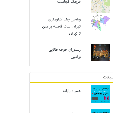
امروز
قرچک کجاست
ورامین چند کیلومتری
تهران است فاصله ورامین
تا تهران
رستوران جوجه طلایی
ورامین
لیغات
همراه رایانه