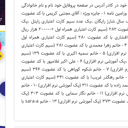
س خود در کادر آدرس در صفحه پروفایل خود نام و نام خانوادگی
حقیقی خود را درج نمایید . با تشکر مدیریت سایت ورامین نامه 1 - جایزه ویژه : آقای مجتبی کریمی با کد عضویت
ک سال شارژ رایگان ،یک عدد سیم کارت اعتباری رایتل ،پک
آموزشی نرم افزاری 2 - اقای علی شیرکوند با کد عضویت 282 (سیم کارت اعتباری همراه اول +200000 هزار ریال
اعتبار ،پک آموزشی نرم افزاری) 3 - خانم مهناز افشاری با کد عضویت 280 (سیم کارت اعتباری همراه اول
+200000 هزار ریال اعتبار ،پک آموزشی نرم افزاری) 4 - خانم زهرا محمدی با کد عضویت 281 (سیم کارت اعتباری
همراه اول +200000 هزار ریال اعتبار ،پک آموزشی نرم افزاری) 5 - خانم سمیه اکبری با کد عضویت 139 (سیم
کارت اعتباری همراه اول +200000 هزار ریال اعتبار ،پک آموزشی نرم افزاری) 6 - علی اکبر غلامپور با کد عضویت
299 (سیم کارت اعتباری ایرانسل ،پک آموزشی نرم افزاری) 7 - خانم شکوه کوپاهی با کد عضویت 366 (سیم
کارت اعتباری ایرانسل ،پک آموزشی نرم افزاری) 8 - خانم رهگذر غریب! با کد عضویت 341 (سیم کارت اعتباری
ایرانسل ،پک آموزشی نرم افزاری) 9 - آقای محم محمد زاده با کد عضویت 311 (پک آموزشی نرم افزاری) 10 - خانم
سعیده گلپایگانی با کد عضویت 363 (پک آموزشی نرم افزاری) 11 - خانم نگار سمایی با کد عضویت 303 (پک
آموزشی نرم افزاری) 12 - آقای محمد صالحانی با کد عضویت 373 (پک آموزشی نرم افزاری) 13 - خانم sara-a با