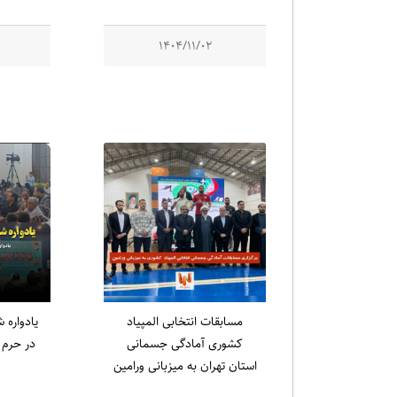
1404/11/02
مسابقات انتخابی المپیاد
کشوری آمادگی جسمانی
در حرم م
استان تهران به میزبانی ورامین