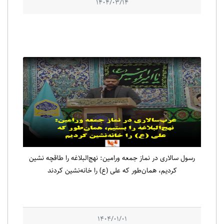
1404/03/14
رسول سالاری در نماز جمعه ورامین: نهج‌البلاغه را طاقچه نشین
کردیم، همان‌طور که علی (ع) را خانه‌نشین کردند
1404/01/01