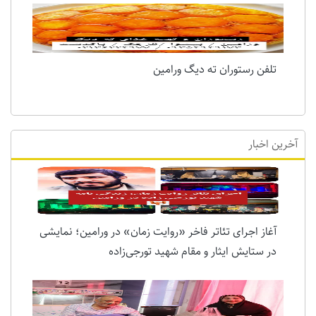
تلفن رستوران ته دیگ ورامین
آخرین اخبار
آغاز اجرای تئاتر فاخر «روایت زمان» در ورامین؛ نمایشی
در ستایش ایثار و مقام شهید تورجی‌زاده