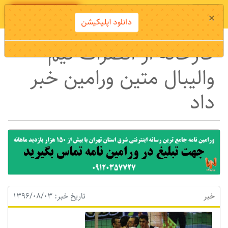
دانلود اپلیکیشن
×
دانلود اپلیکیشن
کارخانه از انصراف تیم
والیبال متین ورامین خبر
داد
خبر
تاریخ خبر: 1396/08/03