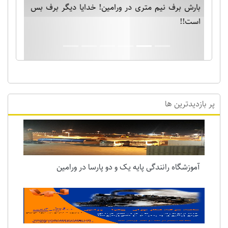
بارش برف نیم متری در ورامین! خدایا دیگر برف بس
است!!
پر بازدیدترین ها
آموزشگاه رانندگی پایه یک و دو پارسا در ورامین