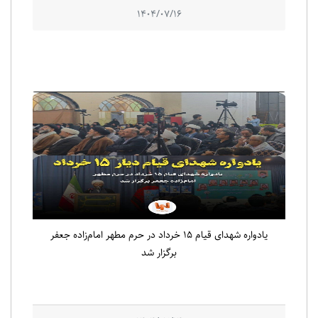
1404/07/16
یادواره شهدای قیام ۱۵ خرداد در حرم مطهر امام‌زاده جعفر
برگزار شد