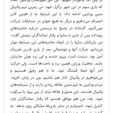
که بازی سوم در این شهر برگزار شود. س رمربی تیم والیبال
متین ورامین ادامه داد: با این شرایط ما از همین الان
انصراف می‌دهیم و دیگر به هیچ عنوان در مسابقات شرکت
نمی‌کنیم. کارخانه در پاسخ به پرسشی درباره حاشیه‌های
رویداده پس از بازی با سایپا و رفتار تماشاگران تیمش گفت:
من بازیکنان سایپا را در ایجاد حاشیه‌های این مسابقه موثر
می‌دانم. حرکت آنها و خوشحالی بعد از بازی قدری تحریک
آمیز بود. درست است پیروز شدند و این برد نوش جانشان
باشد. ماهیت ورزش همین برد و باخت‌ها است. ولی حرکت
آخر آنها اصلا قشنگ نبود. ما با هم رفیق هستیم و
می‌خواهیم در والیبال کنار هم باشیم. وی در پایان افزود:
مردم ورامین به تیم متین علاقه زیادی دارند و از سرمایه‌های
والیبال هستند. این عشق و علاقه نباید از بین برود یا سرکوب
شود. بله، من هم موافق هستم که رفتار تماشاگران باید
کنترل شود. امیدوارم در سایر بازی‌ها مشکلی روی ندهد. به
گزارش ایسنا در صورت قبول انصراف تیم والیبال متین ورامین