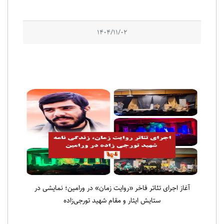
1404/11/02
آغاز اجرای تئاتر فاخر «روایت زمان» در ورامین؛ نمایشی در
ستایش ایثار و مقام شهید تورجی‌زاده