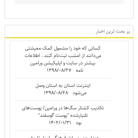
پر بحث ترین اخبار
کسانی که خود را مشمول کمک معیشتی
می‌دانند از امشب ثبت‌نام کنند . اطلاعات
بیشتر در سایت و اپلیکیشن ورامین
نامه
1398/08/27
اینترنت استان به استان وصل
می‌شود
1398/08/28
تکذیب کشتار سگ‌ها در ورامین/ پوست‌های
تلنبارشده "‌پوست گوسفند"
بود
1402/01/31
دیدار وزیر میراث فرهنگی از پل تاریخی