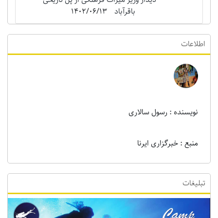
باقرآباد
1402/06/13
اطلاعات
نویسنده : رسول سالاری
منبع : خبرگزاری ایرنا
تبلیغات