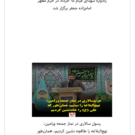
یادواره شهدای قیام ۱۵ خرداد در حرم مطهر
امام‌زاده جعفر برگزار شد
رسول سالاری در نماز جمعه ورامین:
نهج‌البلاغه را طاقچه نشین کردیم، همان‌طور