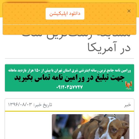
دانلود اپلیکیشن
×
دانلود اپلیکیشن
مسابقه ز‌شت‌تر‌ین سگ
در آمریکا
خبر
تاریخ خبر: 1396/08/03