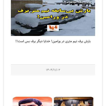
بارش برف نیم متری در ورامین! خدایا دیگر برف بس است!!
1404/11/02