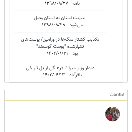
نامه
1398/08/27
اینترنت استان به استان وصل
می‌شود
1398/08/28
تکذیب کشتار سگ‌ها در ورامین/ پوست‌های
تلنبارشده "‌پوست گوسفند"
بود
1402/01/31
دیدار وزیر میراث فرهنگی از پل تاریخی
باقرآباد
1402/06/13
اطلاعات