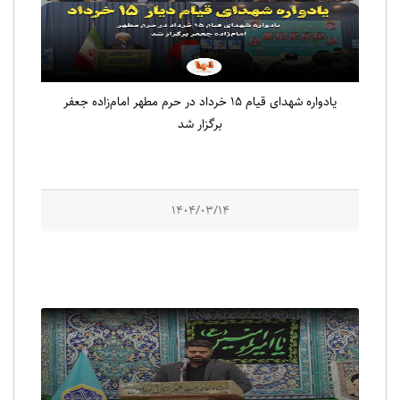
یادواره شهدای قیام ۱۵ خرداد در حرم مطهر امام‌زاده جعفر
برگزار شد
1404/03/14