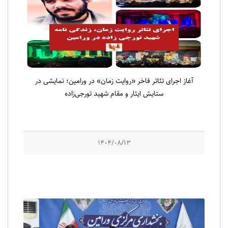
آغاز اجرای تئاتر فاخر «روایت زمان» در ورامین؛ نمایشی در
ستایش ایثار و مقام شهید تورجی‌زاده
1404/08/13