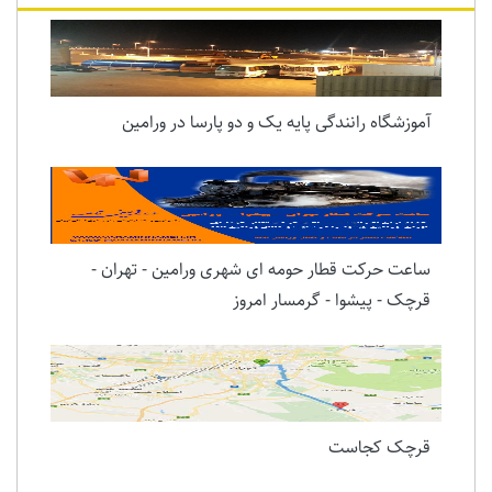
آموزشگاه رانندگی پایه یک و دو پارسا در ورامین
ساعت حرکت قطار حومه ای شهری ورامین - تهران -
قرچک - پیشوا - گرمسار امروز
قرچک کجاست