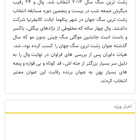
زشت ترین سگ سال 2013 انتخاب شد. وال و 24 رقیب
دیگرش جمعه شب در بیست و پنجمین دوره مسابقه انتخاب
زشت ترین سگ جهان در شهر پتالوما ایالت کالیفرنیا شرکت
داشتند. وال چهار ساله که مخلوطی از نژادهای بیگلی، باکسر
و باست است جانشین موگلی سگ چینی بدون مو که سال
گذشته عنوان زشت ترین سگ جهان را کسب کرده بود، شد.
هیات داوران پس از بررسی های فراوان در نهایت وال را به
دلیل سر بسیار بزرگتر از جثه اش، قد کوتاه و بی قواره و پنجه
های بسیار پهن به عنوان برنده رقابت این عنوان معتبر
انتخاب کردند.
اخبار ویژه
اخبار ویژه