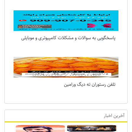
پاسخگویی به سوالات و مشکلات کامپیوتری و موبایلی
تلفن رستوران ته دیگ ورامین
آخرین اخبار