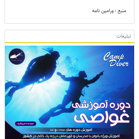
منبع : ورامین نامه
تبلیغات