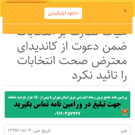
دانلود اپلیکیشن
×
دانلود اپلیکیشن
هیات نظارت بر انتخابات
ضمن دعوت از کاندیدای
معترض صحت انتخابات
را تائید نکرد
خبر
تاریخ خبر: 1396/08/03