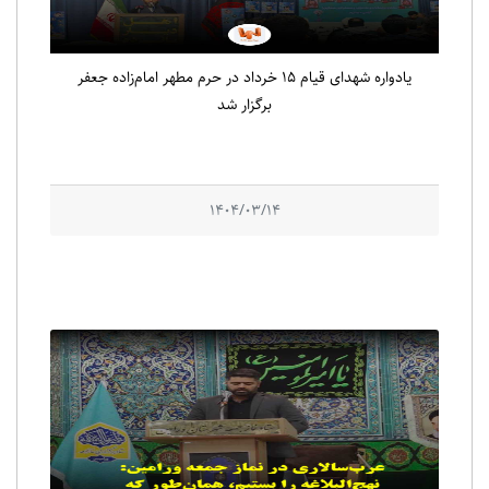
یادواره شهدای قیام ۱۵ خرداد در حرم مطهر امام‌زاده جعفر
برگزار شد
1404/03/14