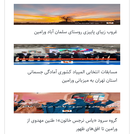
غروب زیبای پاییزی روستای سلمان آباد ورامین
مسابقات انتخابی المپیاد کشوری آمادگی جسمانی
استان تهران به میزبانی ورامین
گروه سرود «یاس نرجس خاتون»؛ طنین مهدوی از
ورامین تا افق‌های ظهور