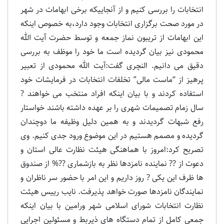
انتخابات را بررسی کنیم و از آنجاییکه برخی ابهامات در شهر
در مورد صحت برگزاری انتخابات وجود دارد،به خصوص اینکه
این ابهامات از تریبون نماز جمعه و توسط حضرت آیت الله
محمودی نیز بیان گردیده است ما خود را موظف به بررسی
دقیق می دانیم. النچری گفت:آیت الله محمودی از تعبیر
پرهیز از “ماست مالی” تخلفات انتخابات در فرمایشات خود
استفاده کردند و با بیان اینکه افراد منتخب می خواهند ?
سال زمام تصمیمات شهری را بر عهده داشته باشند خواستار
رفع شبهات گردیدند و به همین دلیل وظیفه ما دوچندان
گردیده و مصمم هستیم در این موضوع ورود جدی کنیم. وی
تصریح کرد:امروز با هماهنگی هیئت نظارت عالی استان و
دعوت از ?? نماینده نامزدها نظر به بازشماری ??% از صندوق
ها ظرف این یکی ? روز داریم و این امر با حضور سر ناظران و
نمایندگان نامزدها صورت خواهد پذیرفت. نایب رییس هیئت
نظارت انتخابات شورای اسلامی شهر ورامین با بیان اینکه
جمعی کامل از تمام دستگاه های ذیربط و مسئولین اجرایی