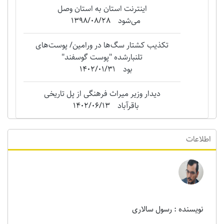
اینترنت استان به استان وصل
می‌شود
1398/08/28
تکذیب کشتار سگ‌ها در ورامین/ پوست‌های
تلنبارشده "‌پوست گوسفند"
بود
1402/01/31
دیدار وزیر میراث فرهنگی از پل تاریخی
باقرآباد
1402/06/13
اطلاعات
نویسنده : رسول سالاری